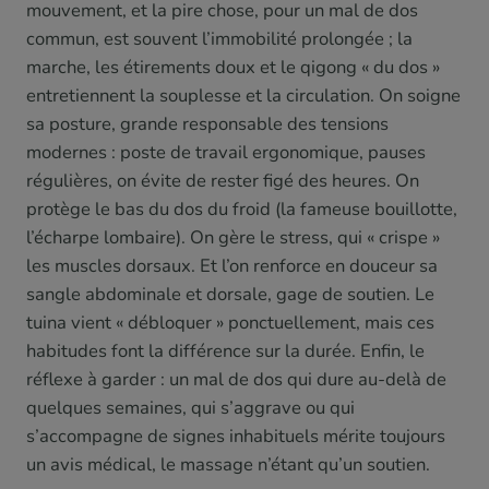
mouvement, et la pire chose, pour un mal de dos
commun, est souvent l’immobilité prolongée ; la
marche, les étirements doux et le qigong « du dos »
entretiennent la souplesse et la circulation. On soigne
sa posture, grande responsable des tensions
modernes : poste de travail ergonomique, pauses
régulières, on évite de rester figé des heures. On
protège le bas du dos du froid (la fameuse bouillotte,
l’écharpe lombaire). On gère le stress, qui « crispe »
les muscles dorsaux. Et l’on renforce en douceur sa
sangle abdominale et dorsale, gage de soutien. Le
tuina vient « débloquer » ponctuellement, mais ces
habitudes font la différence sur la durée. Enfin, le
réflexe à garder : un mal de dos qui dure au-delà de
quelques semaines, qui s’aggrave ou qui
s’accompagne de signes inhabituels mérite toujours
un avis médical, le massage n’étant qu’un soutien.