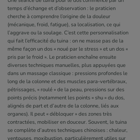
Une séance de tuina pour le dos commence par un
temps d’échange et d’observation : le praticien
cherche à comprendre l’origine de la douleur
(mécanique, froid, fatigue), sa localisation, ce qui
l’aggrave ou la soulage. C’est cette personnalisation
qui fait l’efficacité du tuina : on ne masse pas de la
même façon un dos « noué par le stress » et un dos «
pris par le froid ». Le praticien enchaîne ensuite
diverses techniques manuelles, plus appuyées que
dans un massage classique : pressions profondes le
long de la colonne et des muscles para-vertébraux,
pétrissages, « roulé » de la peau, pressions sur des
points précis (notamment les points « shu » du dos,
alignés de part et d’autre de la colonne, liés aux
organes). Il peut « débloquer » des zones très
contractées, mobiliser en douceur. Souvent, le tuina
se complète d’autres techniques chinoises : chaleur,
ventouses, moxibustion, particulièrement utiles sur