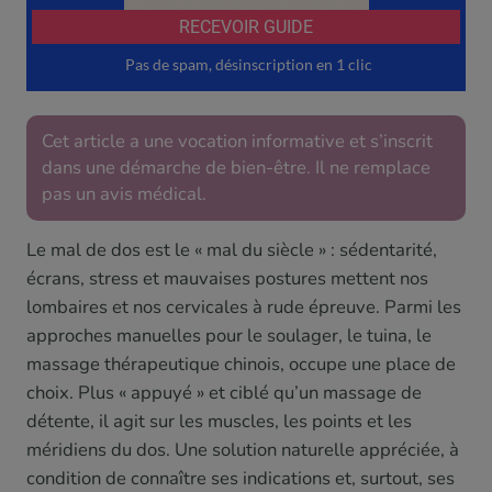
Cet article a une vocation informative et s’inscrit
dans une démarche de bien-être. Il ne remplace
pas un avis médical.
Le mal de dos est le « mal du siècle » : sédentarité,
écrans, stress et mauvaises postures mettent nos
lombaires et nos cervicales à rude épreuve. Parmi les
approches manuelles pour le soulager, le tuina, le
massage thérapeutique chinois, occupe une place de
choix. Plus « appuyé » et ciblé qu’un massage de
détente, il agit sur les muscles, les points et les
méridiens du dos. Une solution naturelle appréciée, à
condition de connaître ses indications et, surtout, ses