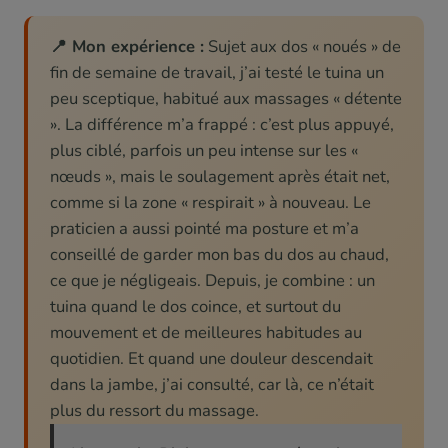
📍 Mon expérience :
Sujet aux dos « noués » de
fin de semaine de travail, j’ai testé le tuina un
peu sceptique, habitué aux massages « détente
». La différence m’a frappé : c’est plus appuyé,
plus ciblé, parfois un peu intense sur les «
nœuds », mais le soulagement après était net,
comme si la zone « respirait » à nouveau. Le
praticien a aussi pointé ma posture et m’a
conseillé de garder mon bas du dos au chaud,
ce que je négligeais. Depuis, je combine : un
tuina quand le dos coince, et surtout du
mouvement et de meilleures habitudes au
quotidien. Et quand une douleur descendait
dans la jambe, j’ai consulté, car là, ce n’était
plus du ressort du massage.