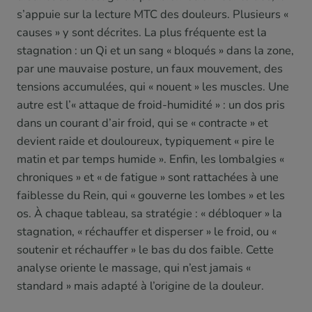
s’appuie sur la lecture MTC des douleurs. Plusieurs «
causes » y sont décrites. La plus fréquente est la
stagnation : un Qi et un sang « bloqués » dans la zone,
par une mauvaise posture, un faux mouvement, des
tensions accumulées, qui « nouent » les muscles. Une
autre est l’« attaque de froid-humidité » : un dos pris
dans un courant d’air froid, qui se « contracte » et
devient raide et douloureux, typiquement « pire le
matin et par temps humide ». Enfin, les lombalgies «
chroniques » et « de fatigue » sont rattachées à une
faiblesse du Rein, qui « gouverne les lombes » et les
os. À chaque tableau, sa stratégie : « débloquer » la
stagnation, « réchauffer et disperser » le froid, ou «
soutenir et réchauffer » le bas du dos faible. Cette
analyse oriente le massage, qui n’est jamais «
standard » mais adapté à l’origine de la douleur.