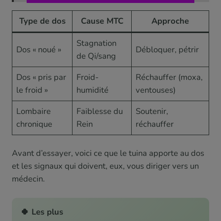
Type de dos
Cause MTC
Approche
Stagnation
Dos « noué »
Débloquer, pétrir
de Qi/sang
Dos « pris par
Froid-
Réchauffer (moxa,
le froid »
humidité
ventouses)
Lombaire
Faiblesse du
Soutenir,
chronique
Rein
réchauffer
Avant d’essayer, voici ce que le tuina apporte au dos
et les signaux qui doivent, eux, vous diriger vers un
médecin.
🍀 Les plus