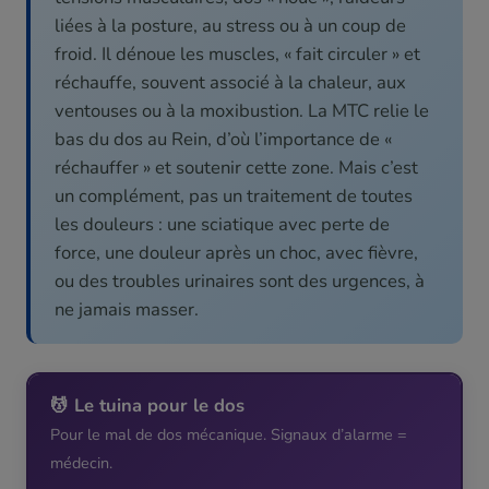
liées à la posture, au stress ou à un coup de
froid. Il dénoue les muscles, « fait circuler » et
réchauffe, souvent associé à la chaleur, aux
ventouses ou à la moxibustion. La MTC relie le
bas du dos au Rein, d’où l’importance de «
réchauffer » et soutenir cette zone. Mais c’est
un complément, pas un traitement de toutes
les douleurs : une sciatique avec perte de
force, une douleur après un choc, avec fièvre,
ou des troubles urinaires sont des urgences, à
ne jamais masser.
💆 Le tuina pour le dos
Pour le mal de dos mécanique. Signaux d’alarme =
médecin.