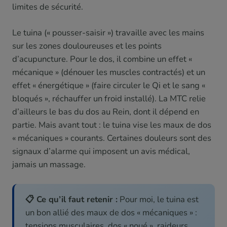
limites de sécurité.
Le tuina (« pousser-saisir ») travaille avec les mains
sur les zones douloureuses et les points
d’acupuncture. Pour le dos, il combine un effet «
mécanique » (dénouer les muscles contractés) et un
effet « énergétique » (faire circuler le Qi et le sang «
bloqués », réchauffer un froid installé). La MTC relie
d’ailleurs le bas du dos au Rein, dont il dépend en
partie. Mais avant tout : le tuina vise les maux de dos
« mécaniques » courants. Certaines douleurs sont des
signaux d’alarme qui imposent un avis médical,
jamais un massage.
📋 Ce qu’il faut retenir :
Pour moi, le tuina est
un bon allié des maux de dos « mécaniques » :
tensions musculaires, dos « noué », raideurs