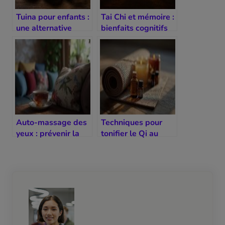
Tuina pour enfants :
Tai Chi et mémoire :
une alternative
bienfaits cognitifs
douce et efficace
reconnus
Auto-massage des
Techniques pour
yeux : prévenir la
tonifier le Qi au
fatigue oculaire
quotidien