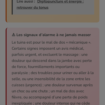
Lire aussi :
Digitopuncture et énergie :
retrouver du tonus
⚠️ Les signaux d’alarme à ne jamais masser
Le tuina est pour le mal de dos « mécanique ».
Certains signes imposent un avis médical,
parfois urgent, et excluent le massage : une
douleur qui descend dans la jambe avec perte
de force, fourmillements importants ou
paralysie ; des troubles pour uriner ou aller à la
selle, ou une insensibilité de la zone entre les
cuisses (urgence) ; une douleur survenue après
un choc ou une chute ; un mal de dos avec
fièvre, ou accompagné d’une perte de poids
inexpliquée ; une douleur intense qui ne cède