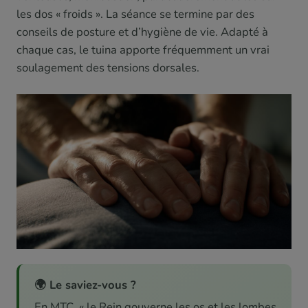
les dos « froids ». La séance se termine par des
conseils de posture et d’hygiène de vie. Adapté à
chaque cas, le tuina apporte fréquemment un vrai
soulagement des tensions dorsales.
🌍 Le saviez-vous ?
En MTC, « le Rein gouverne les os et les lombes