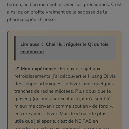
terrain, au bon moment, et avec ses précautions. C’est
ainsi qu’on profite vraiment de la sagesse de la
pharmacopée chinoise.
Lire aussi :
Chai Hu : réguler le Qi du foie
en douceur
📍 Mon expérience :
Frileux et sujet aux
refroidissements, j’ai découvert le Huang Qi via
des soupes « toniques » d’hiver, avec quelques
tranches de racine mijotées. Plus doux que le
ginseng (qui me « surexcitait »), il m’a semblé
mieux me convenir comme soutien « de fond »,
en cure avant l’hiver. Mais le « truc » le plus
utile que j’ai appris, c’est de NE PAS en
prendre quand je suis enrhumé : un praticien