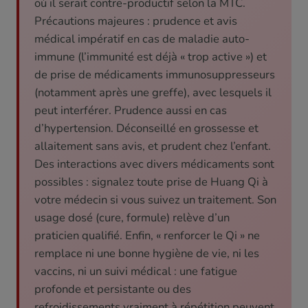
où il serait contre-productif selon la MTC.
Précautions majeures : prudence et avis
médical impératif en cas de maladie auto-
immune (l’immunité est déjà « trop active ») et
de prise de médicaments immunosuppresseurs
(notamment après une greffe), avec lesquels il
peut interférer. Prudence aussi en cas
d’hypertension. Déconseillé en grossesse et
allaitement sans avis, et prudent chez l’enfant.
Des interactions avec divers médicaments sont
possibles : signalez toute prise de Huang Qi à
votre médecin si vous suivez un traitement. Son
usage dosé (cure, formule) relève d’un
praticien qualifié. Enfin, « renforcer le Qi » ne
remplace ni une bonne hygiène de vie, ni les
vaccins, ni un suivi médical : une fatigue
profonde et persistante ou des
refroidissements vraiment à répétition peuvent