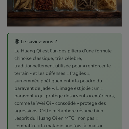
🌍 Le saviez-vous ?
Le Huang Qi est l’un des piliers d’une formule
chinoise classique, très célèbre,
traditionnellement utilisée pour « renforcer le
terrain » et les défenses « fragiles »,
surnommée poétiquement « la poudre du
paravent de jade ». L’image est jolie : un «
paravent » qui protège des « vents » extérieurs,
comme le Wei Qi « consolidé » protège des
agressions. Cette métaphore résume bien
l’esprit du Huang Qi en MTC : non pas «
combattre » la maladie une fois là, mais «