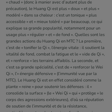
« chaud » (donc à manier avec d’autant plus de
précaution), le Huang Qi est plus « doux » et plus «
modéré » dans sa chaleur : c’est un tonique « plus
accessible » et « mieux toléré » par beaucoup, ce qui
explique sa grande popularité, notamment pour un
usage plus « régulier » et « de fond ». Quelles sont les
grandes actions du Huang Qi en MTC ? La première,
c’est de « tonifier le Qi », l’énergie vitale : il soutient la
vitalité de fond, combat la fatigue et le « vide de Qi »,
et « renforce » les terrains affaiblis. La seconde, et
c’est sa grande spécialité, c’est de « renforcer le Wei
Qi », l’« énergie défensive » (l’immunité vue par la
MTC). Le Huang Qi est en effet considéré comme la
plante « reine » pour soutenir les défenses : il «
consolide la surface » (le « Wei Qi » qui « protège » le
corps des agressions extérieures), d’où sa réputation
de soutien de l’immunité et de la résistance,