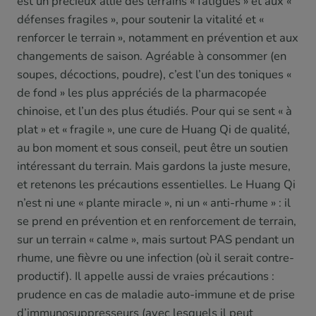
est un précieux allié des terrains « fatigués » et aux «
défenses fragiles », pour soutenir la vitalité et «
renforcer le terrain », notamment en prévention et aux
changements de saison. Agréable à consommer (en
soupes, décoctions, poudre), c’est l’un des toniques «
de fond » les plus appréciés de la pharmacopée
chinoise, et l’un des plus étudiés. Pour qui se sent « à
plat » et « fragile », une cure de Huang Qi de qualité,
au bon moment et sous conseil, peut être un soutien
intéressant du terrain. Mais gardons la juste mesure,
et retenons les précautions essentielles. Le Huang Qi
n’est ni une « plante miracle », ni un « anti-rhume » : il
se prend en prévention et en renforcement de terrain,
sur un terrain « calme », mais surtout PAS pendant un
rhume, une fièvre ou une infection (où il serait contre-
productif). Il appelle aussi de vraies précautions :
prudence en cas de maladie auto-immune et de prise
d’immunosuppresseurs (avec lesquels il peut