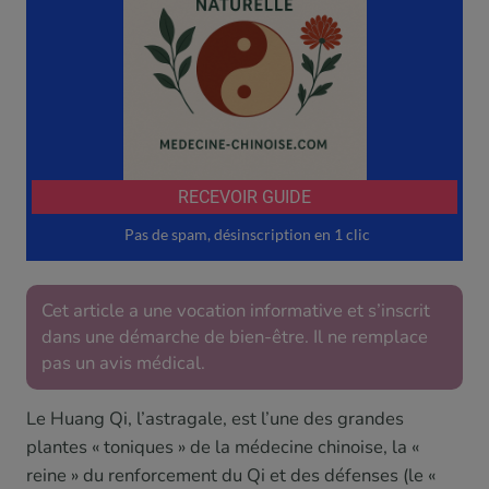
Cet article a une vocation informative et s’inscrit
dans une démarche de bien-être. Il ne remplace
pas un avis médical.
Le Huang Qi, l’astragale, est l’une des grandes
plantes « toniques » de la médecine chinoise, la «
reine » du renforcement du Qi et des défenses (le «