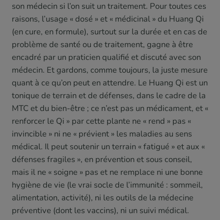
son médecin si l’on suit un traitement. Pour toutes ces
raisons, l’usage « dosé » et « médicinal » du Huang Qi
(en cure, en formule), surtout sur la durée et en cas de
problème de santé ou de traitement, gagne à être
encadré par un praticien qualifié et discuté avec son
médecin. Et gardons, comme toujours, la juste mesure
quant à ce qu’on peut en attendre. Le Huang Qi est un
tonique de terrain et de défenses, dans le cadre de la
MTC et du bien-être ; ce n’est pas un médicament, et «
renforcer le Qi » par cette plante ne « rend » pas «
invincible » ni ne « prévient » les maladies au sens
médical. Il peut soutenir un terrain « fatigué » et aux «
défenses fragiles », en prévention et sous conseil,
mais il ne « soigne » pas et ne remplace ni une bonne
hygiène de vie (le vrai socle de l’immunité : sommeil,
alimentation, activité), ni les outils de la médecine
préventive (dont les vaccins), ni un suivi médical.