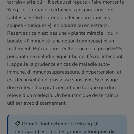
terrain « affaibli ». Il est aussi réputé « faire monter le
Yang » et « retenir » certaines transpirations « de
faiblesse ». On le prend en décoction (dans les
soupes « toniques »), en poudre ou en extraits.
Réserves : ce n’est pas une « plante miracle » qui «
booste » l’immunité (une notion trompeuse) ni un
traitement. Précautions réelles : on ne le prend PAS
pendant une maladie aiguë (rhume, fièvre, infection),
il appelle la prudence en cas de maladie auto-
immune, d’immunosuppresseurs, d’hypertension, et
est déconseillé en grossesse sans avis. Son usage
dosé relève d’un praticien, et une fatigue qui dure
relève d’un médecin. Un beau tonique de terrain, à
utiliser avec discernement.
📋 Ce qu’il faut retenir :
Le Huang Qi
(astragale) est l’un des grands
« toniques du