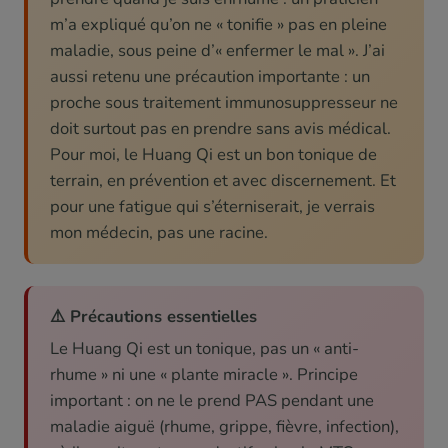
m’a expliqué qu’on ne « tonifie » pas en pleine
maladie, sous peine d’« enfermer le mal ». J’ai
aussi retenu une précaution importante : un
proche sous traitement immunosuppresseur ne
doit surtout pas en prendre sans avis médical.
Pour moi, le Huang Qi est un bon tonique de
terrain, en prévention et avec discernement. Et
pour une fatigue qui s’éterniserait, je verrais
mon médecin, pas une racine.
⚠️ Précautions essentielles
Le Huang Qi est un tonique, pas un « anti-
rhume » ni une « plante miracle ». Principe
important : on ne le prend PAS pendant une
maladie aiguë (rhume, grippe, fièvre, infection),