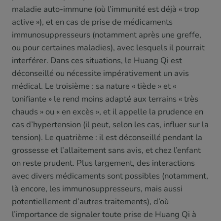
maladie auto-immune (où l’immunité est déjà « trop
active »), et en cas de prise de médicaments
immunosuppresseurs (notamment après une greffe,
ou pour certaines maladies), avec lesquels il pourrait
interférer. Dans ces situations, le Huang Qi est
déconseillé ou nécessite impérativement un avis
médical. Le troisième : sa nature « tiède » et «
tonifiante » le rend moins adapté aux terrains « très
chauds » ou « en excès », et il appelle la prudence en
cas d’hypertension (il peut, selon les cas, influer sur la
tension). Le quatrième : il est déconseillé pendant la
grossesse et l’allaitement sans avis, et chez l’enfant
on reste prudent. Plus largement, des interactions
avec divers médicaments sont possibles (notamment,
là encore, les immunosuppresseurs, mais aussi
potentiellement d’autres traitements), d’où
l’importance de signaler toute prise de Huang Qi à