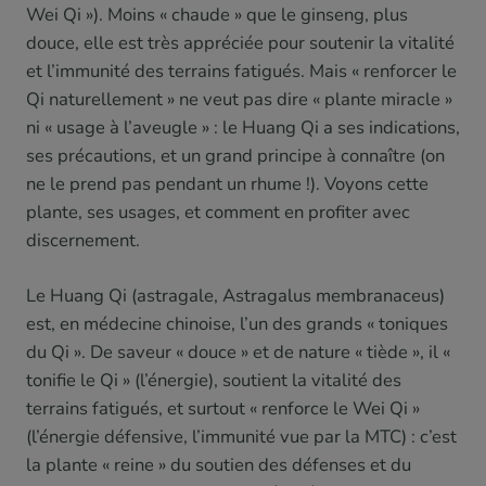
Wei Qi »). Moins « chaude » que le ginseng, plus
douce, elle est très appréciée pour soutenir la vitalité
et l’immunité des terrains fatigués. Mais « renforcer le
Qi naturellement » ne veut pas dire « plante miracle »
ni « usage à l’aveugle » : le Huang Qi a ses indications,
ses précautions, et un grand principe à connaître (on
ne le prend pas pendant un rhume !). Voyons cette
plante, ses usages, et comment en profiter avec
discernement.
Le Huang Qi (astragale, Astragalus membranaceus)
est, en médecine chinoise, l’un des grands « toniques
du Qi ». De saveur « douce » et de nature « tiède », il «
tonifie le Qi » (l’énergie), soutient la vitalité des
terrains fatigués, et surtout « renforce le Wei Qi »
(l’énergie défensive, l’immunité vue par la MTC) : c’est
la plante « reine » du soutien des défenses et du