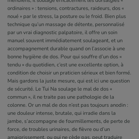
méridiens, il soulage efficacement les dorsalgies «
ordinaires » : tensions, contractures, raideurs, dos «
noué » par le stress, la posture ou le froid. Bien plus
technique qu’un massage de détente, personnalisé
par un vrai diagnostic palpatoire, il offre un soin
manuel souvent immédiatement soulageant, et un
accompagnement durable quand on l’associe à une
bonne hygiène de dos. Pour qui souffre d’un dos «
tendu » du quotidien, c’est une excellente option, à
condition de choisir un praticien sérieux et bien formé.
Mais gardons la juste mesure, qui est ici une question
de sécurité. Le Tui Na soulage le mal de dos «
commun », il ne traite pas une pathologie de la
colonne. Or un mal de dos n’est pas toujours anodin :
une douleur intense, brutale, qui irradie dans la
jambe, s’accompagne de fourmillements, de perte de
force, de troubles urinaires, de fièvre ou d’un
amaigrissement, ou qui ne cède pas, peut traduire