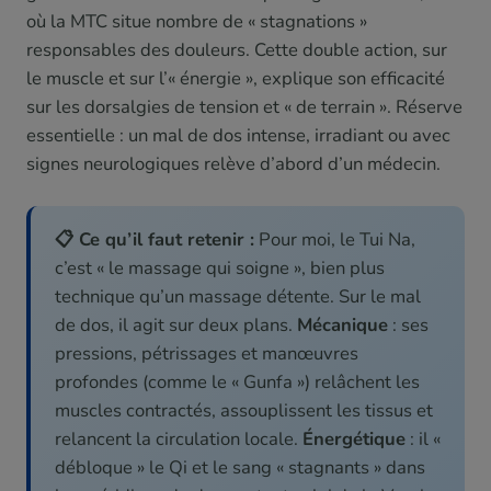
où la MTC situe nombre de « stagnations »
responsables des douleurs. Cette double action, sur
le muscle et sur l’« énergie », explique son efficacité
sur les dorsalgies de tension et « de terrain ». Réserve
essentielle : un mal de dos intense, irradiant ou avec
signes neurologiques relève d’abord d’un médecin.
📋 Ce qu’il faut retenir :
Pour moi, le Tui Na,
c’est « le massage qui soigne », bien plus
technique qu’un massage détente. Sur le mal
de dos, il agit sur deux plans.
Mécanique
: ses
pressions, pétrissages et manœuvres
profondes (comme le « Gunfa ») relâchent les
muscles contractés, assouplissent les tissus et
relancent la circulation locale.
Énergétique
: il «
débloque » le Qi et le sang « stagnants » dans