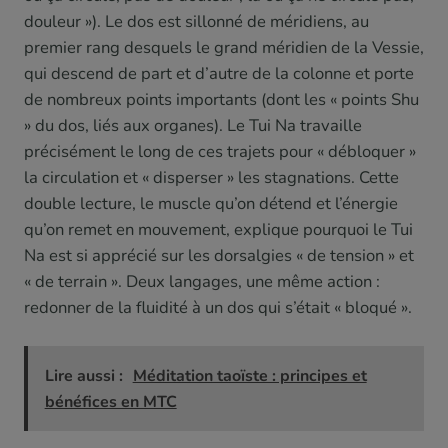
douleur »). Le dos est sillonné de méridiens, au
premier rang desquels le grand méridien de la Vessie,
qui descend de part et d’autre de la colonne et porte
de nombreux points importants (dont les « points Shu
» du dos, liés aux organes). Le Tui Na travaille
précisément le long de ces trajets pour « débloquer »
la circulation et « disperser » les stagnations. Cette
double lecture, le muscle qu’on détend et l’énergie
qu’on remet en mouvement, explique pourquoi le Tui
Na est si apprécié sur les dorsalgies « de tension » et
« de terrain ». Deux langages, une même action :
redonner de la fluidité à un dos qui s’était « bloqué ».
Lire aussi :
Méditation taoïste : principes et
bénéfices en MTC