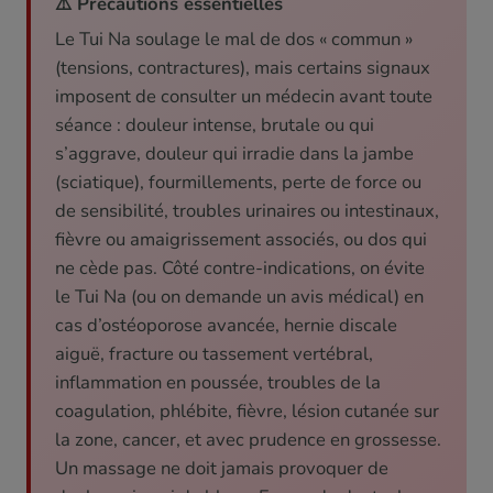
⚠️ Précautions essentielles
Le Tui Na soulage le mal de dos « commun »
(tensions, contractures), mais certains signaux
imposent de consulter un médecin avant toute
séance : douleur intense, brutale ou qui
s’aggrave, douleur qui irradie dans la jambe
(sciatique), fourmillements, perte de force ou
de sensibilité, troubles urinaires ou intestinaux,
fièvre ou amaigrissement associés, ou dos qui
ne cède pas. Côté contre-indications, on évite
le Tui Na (ou on demande un avis médical) en
cas d’ostéoporose avancée, hernie discale
aiguë, fracture ou tassement vertébral,
inflammation en poussée, troubles de la
coagulation, phlébite, fièvre, lésion cutanée sur
la zone, cancer, et avec prudence en grossesse.
Un massage ne doit jamais provoquer de