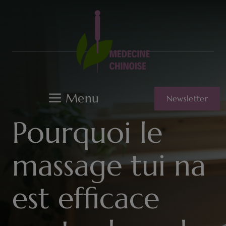
Aller
au
contenu
Menu
Newsletter
Pourquoi le
massage tui na
est efficace