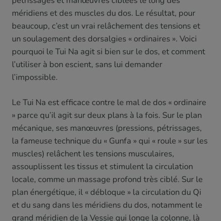
pétrissages et manœuvres ciblées le long des
méridiens et des muscles du dos. Le résultat, pour
beaucoup, c’est un vrai relâchement des tensions et
un soulagement des dorsalgies « ordinaires ». Voici
pourquoi le Tui Na agit si bien sur le dos, et comment
l’utiliser à bon escient, sans lui demander
l’impossible.
Le Tui Na est efficace contre le mal de dos « ordinaire
» parce qu’il agit sur deux plans à la fois. Sur le plan
mécanique, ses manœuvres (pressions, pétrissages,
la fameuse technique du « Gunfa » qui « roule » sur les
muscles) relâchent les tensions musculaires,
assouplissent les tissus et stimulent la circulation
locale, comme un massage profond très ciblé. Sur le
plan énergétique, il « débloque » la circulation du Qi
et du sang dans les méridiens du dos, notamment le
grand méridien de la Vessie qui longe la colonne, là