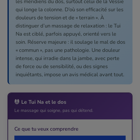
les méridiens du dos, surtout celui de la Vessie
qui longe la colonne. D’où son efficacité sur les
douleurs de tension et de « terrain ». À
distinguer d’un massage de relaxation : le Tui
Na est ciblé, parfois appuyé, orienté vers le
soin. Réserve majeure : il soulage le mal de dos
« commun », pas une pathologie. Une douleur
intense, qui irradie dans la jambe, avec perte
de force ou de sensibilité, ou des signes
inquiétants, impose un avis médical avant tout.
💆 Le Tui Na et le dos
Le massage qui soigne, pas qui détend.
Ce que tu veux comprendre