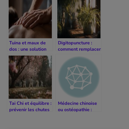
Tuina et maux de
Digitopuncture :
dos : une solution
comment remplacer
naturelle
les aiguilles ?
Tai Chi et équilibre :
Médecine chinoise
prévenir les chutes
ou ostéopathie :
et blessures
quelle méthode
choisir ?