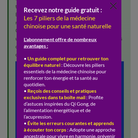
titre que l’acupuncture et la pharmacopée.
Beaucoup de massages « énergétiques »
modernes en descendent, de près ou de loin.
Quand vous recevez un Tui Na, vous goûtez à
une technique que des dizaines de générations
ont affinée. Un savoir-faire du corps, transmis
de main en main.