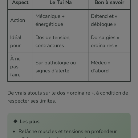
Aspect
Le Tui Na
Bon à savoir
Mécanique +
Détend et «
Action
énergétique
débloque »
Idéal
Dos de tension,
Dorsalgies «
pour
contractures
ordinaires »
À ne
Sur pathologie ou
Médecin
pas
signes d’alerte
d’abord
faire
De vrais atouts sur le dos « ordinaire », à condition de
respecter ses limites.
🍀 Les plus
Relâche muscles et tensions en profondeur