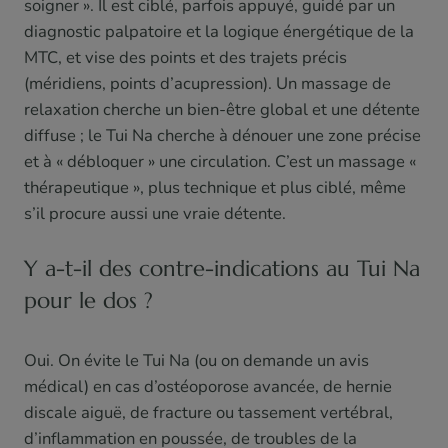
soigner ». Il est ciblé, parfois appuyé, guidé par un
diagnostic palpatoire et la logique énergétique de la
MTC, et vise des points et des trajets précis
(méridiens, points d’acupression). Un massage de
relaxation cherche un bien-être global et une détente
diffuse ; le Tui Na cherche à dénouer une zone précise
et à « débloquer » une circulation. C’est un massage «
thérapeutique », plus technique et plus ciblé, même
s’il procure aussi une vraie détente.
Y a-t-il des contre-indications au Tui Na
pour le dos ?
Oui. On évite le Tui Na (ou on demande un avis
médical) en cas d’ostéoporose avancée, de hernie
discale aiguë, de fracture ou tassement vertébral,
d’inflammation en poussée, de troubles de la