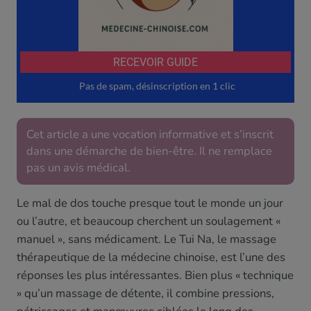
Cet article a une vocation informative et s’inscrit
dans une démarche de bien-être. Il ne remplace
pas un avis médical.
Le mal de dos touche presque tout le monde un jour
ou l’autre, et beaucoup cherchent un soulagement «
manuel », sans médicament. Le Tui Na, le massage
thérapeutique de la médecine chinoise, est l’une des
réponses les plus intéressantes. Bien plus « technique
» qu’un massage de détente, il combine pressions,