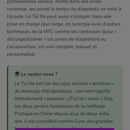
professionnel sérieux, formé dans une école
reconnue, qui prend le temps du diagnostic et reste à
l’écoute. Le Tui Na peut aussi s’intégrer dans une
prise en charge plus large, en synergie avec d’autres
techniques de la MTC comme les ventouses (pour «
décongestionner » les zones de stagnation) ou
l’acupuncture. Un soin complet, manuel et
personnalisé.
🌍 Le saviez-vous ?
Le Tui Na est l’un des plus anciens « ancêtres »
du massage thérapeutique : son nom signifie
littéralement « pousser » (Tui) et « saisir » (Na),
les deux gestes fondateurs de la méthode.
Pratiqué en Chine depuis plus de deux mille
ans, il est considéré comme l’une des grandes
branches de la médecine chinoise, au même