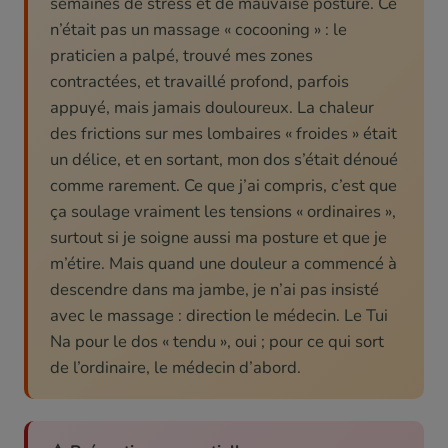
semaines de stress et de mauvaise posture. Ce
n’était pas un massage « cocooning » : le
praticien a palpé, trouvé mes zones
contractées, et travaillé profond, parfois
appuyé, mais jamais douloureux. La chaleur
des frictions sur mes lombaires « froides » était
un délice, et en sortant, mon dos s’était dénoué
comme rarement. Ce que j’ai compris, c’est que
ça soulage vraiment les tensions « ordinaires »,
surtout si je soigne aussi ma posture et que je
m’étire. Mais quand une douleur a commencé à
descendre dans ma jambe, je n’ai pas insisté
avec le massage : direction le médecin. Le Tui
Na pour le dos « tendu », oui ; pour ce qui sort
de l’ordinaire, le médecin d’abord.