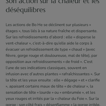
Son action sur la chaleur et les
déséquilibres
Les actions de Bo He se déclinent sur plusieurs «
étages », tous liés à sa nature fraîche et dispersante.
Sur les refroidissements d’abord : elle « disperse le
vent-chaleur », c’est-à-dire qu’elle aide le corps à
évacuer un refroidissement de type « chaud » (avec
fièvre, gorge rouge et douloureuse, mal de tête), par
opposition aux refroidissements « de froid ». C’est
l’une de ses indications classiques, souvent en
infusion avec d’autres plantes « rafraîchissantes ». Sur
la tête et les yeux ensuite : elle « dégage » et « clarifie
», apaisant certains maux de tête « de chaleur », la
sensation de tête « lourde » ou « embrumée », et les
yeux rouges et irrités par la « chaleur du Foie ». Sur la
gorge : son côté frais « désenflamme » la gorge irritée.