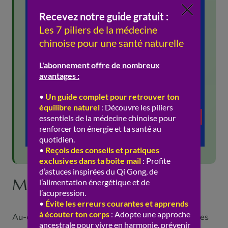
Menthe, digestion et peau
Au-delà de la tête et des yeux, la menthe a d’autres