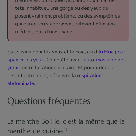
menthe est un soutien du confort : un mal de
tête inhabituel, une gorge ou des yeux qui
posent vraiment problème, ou des symptômes
qui durent ou s’aggravent, relèvent d’un avis
médical, pas d’une tisane.
Sa cousine pour les yeux et le Foie, c’est
Ju Hua pour
apaiser les yeux
. Complète avec l’
auto-massage des
yeux
contre la fatigue oculaire. Et pour « dégager »
l’esprit autrement, découvre la
respiration
abdominale
.
Questions fréquentes
La menthe Bo He, c’est la même que la
menthe de cuisine ?