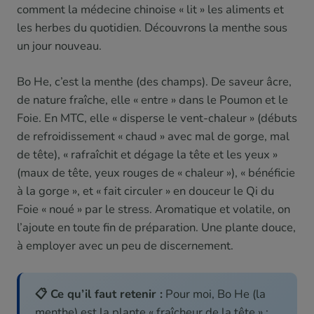
comment la médecine chinoise « lit » les aliments et
les herbes du quotidien. Découvrons la menthe sous
un jour nouveau.
Bo He, c’est la menthe (des champs). De saveur âcre,
de nature fraîche, elle « entre » dans le Poumon et le
Foie. En MTC, elle « disperse le vent-chaleur » (débuts
de refroidissement « chaud » avec mal de gorge, mal
de tête), « rafraîchit et dégage la tête et les yeux »
(maux de tête, yeux rouges de « chaleur »), « bénéficie
à la gorge », et « fait circuler » en douceur le Qi du
Foie « noué » par le stress. Aromatique et volatile, on
l’ajoute en toute fin de préparation. Une plante douce,
à employer avec un peu de discernement.
📋 Ce qu’il faut retenir :
Pour moi, Bo He (la
menthe) est la plante « fraîcheur de la tête » :