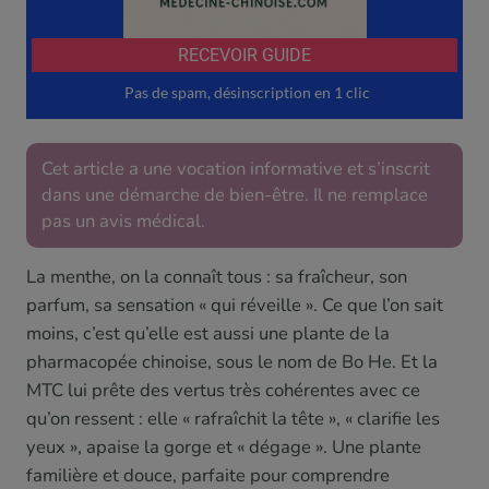
Cet article a une vocation informative et s’inscrit
dans une démarche de bien-être. Il ne remplace
pas un avis médical.
La menthe, on la connaît tous : sa fraîcheur, son
parfum, sa sensation « qui réveille ». Ce que l’on sait
moins, c’est qu’elle est aussi une plante de la
pharmacopée chinoise, sous le nom de Bo He. Et la
MTC lui prête des vertus très cohérentes avec ce
qu’on ressent : elle « rafraîchit la tête », « clarifie les
yeux », apaise la gorge et « dégage ». Une plante
familière et douce, parfaite pour comprendre