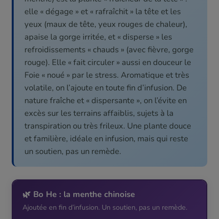
elle « dégage » et « rafraîchit » la tête et les
yeux (maux de tête, yeux rouges de chaleur),
apaise la gorge irritée, et « disperse » les
refroidissements « chauds » (avec fièvre, gorge
rouge). Elle « fait circuler » aussi en douceur le
Foie « noué » par le stress. Aromatique et très
volatile, on l’ajoute en toute fin d’infusion. De
nature fraîche et « dispersante », on l’évite en
excès sur les terrains affaiblis, sujets à la
transpiration ou très frileux. Une plante douce
et familière, idéale en infusion, mais qui reste
un soutien, pas un remède.
🌿 Bo He : la menthe chinoise
Ajoutée en fin d’infusion. Un soutien, pas un remède.