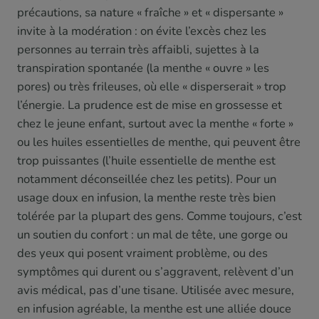
précautions, sa nature « fraîche » et « dispersante »
invite à la modération : on évite l’excès chez les
personnes au terrain très affaibli, sujettes à la
transpiration spontanée (la menthe « ouvre » les
pores) ou très frileuses, où elle « disperserait » trop
l’énergie. La prudence est de mise en grossesse et
chez le jeune enfant, surtout avec la menthe « forte »
ou les huiles essentielles de menthe, qui peuvent être
trop puissantes (l’huile essentielle de menthe est
notamment déconseillée chez les petits). Pour un
usage doux en infusion, la menthe reste très bien
tolérée par la plupart des gens. Comme toujours, c’est
un soutien du confort : un mal de tête, une gorge ou
des yeux qui posent vraiment problème, ou des
symptômes qui durent ou s’aggravent, relèvent d’un
avis médical, pas d’une tisane. Utilisée avec mesure,
en infusion agréable, la menthe est une alliée douce