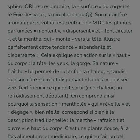
sphère ORL et respiratoire, la « surface » du corps) et
le Foie (les yeux, la circulation du Qi). Son caractère
aromatique et volatil est central : en MTC, les plantes
parfumées « montent », « dispersent » et « font circuler
», et la menthe, qui « monte » vers la tête, illustre
parfaitement cette tendance « ascendante et
dispersante ». Cela explique son action sur le « haut »
du corps : la tête, les yeux, la gorge. Sa nature «
fraîche » lui permet de « clarifier la chaleur », tandis
que son côté « âcre et dispersant » l’aide à « pousser
vers l’extérieur » ce qui doit sortir (une chaleur, un
refroidissement débutant). On comprend ainsi
pourquoi la sensation « mentholée » qui « réveille » et
« dégage », bien réelle, correspond si bien à la
description traditionnelle : la menthe « rafraîchit et
ouvre » le haut du corps. C’est une plante douce, à la
fois alimentaire et médicinale, ce qui en fait un bel