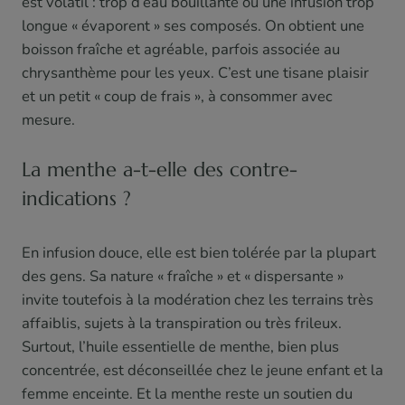
est volatil : trop d’eau bouillante ou une infusion trop
longue « évaporent » ses composés. On obtient une
boisson fraîche et agréable, parfois associée au
chrysanthème pour les yeux. C’est une tisane plaisir
et un petit « coup de frais », à consommer avec
mesure.
La menthe a-t-elle des contre-
indications ?
En infusion douce, elle est bien tolérée par la plupart
des gens. Sa nature « fraîche » et « dispersante »
invite toutefois à la modération chez les terrains très
affaiblis, sujets à la transpiration ou très frileux.
Surtout, l’huile essentielle de menthe, bien plus
concentrée, est déconseillée chez le jeune enfant et la
femme enceinte. Et la menthe reste un soutien du