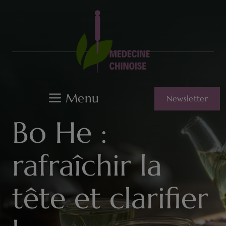
Aller
au
contenu
Menu
Newsletter
Bo He :
rafraîchir la
tête et clarifier