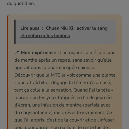
du quotidien.
Lire aussi :
Chuan Niu Xi : activer le sang
et renforcer les lombes
📍 Mon expérience :
J’ai toujours aimé la tisane
de menthe après un repas, sans savoir qu’elle
figurait dans la pharmacopée chinoise.
Découvrir que la MTC la voit comme une plante
« qui rafraîchit et dégage la tête » m’a amusé,
tant ça colle à la sensation. Quand j’ai la tête «
lourde » ou les yeux fatigués en fin de journée
d’écran, une infusion de menthe (parfois avec
du chrysanthème) me « réveille » vraiment. Ce
que j’ai appris, c’est de la couvrir et de l’infuser
peu, pour garder son parfum. Je reste lucide :