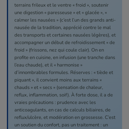
terrains frileux et le ventre « froid », soutenir
une digestion « paresseuse » et « glacée », «
calmer les nausées » (c’est l’un des grands anti-
nausée de la tradition, apprécié contre le mal
des transports et certaines nausées légères), et
accompagner un début de refroidissement « de
froid » (frissons, nez qui coule clair). On en
profite en cuisine, en infusion (une tranche dans
l’eau chaude), et il « harmonise »
d’innombrables formules. Réserves : « tiède et
piquant », il convient moins aux terrains «
chauds » et « secs » (sensation de chaleur,
reflux, inflammation, soif). À forte dose, il a de
vraies précautions : prudence avec les
anticoagulants, en cas de calculs biliaires, de
reflux/ulcère, et modération en grossesse. C’est
un soutien du confort, pas un traitement : un