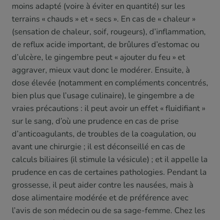
moins adapté (voire à éviter en quantité) sur les
terrains « chauds » et « secs ». En cas de « chaleur »
(sensation de chaleur, soif, rougeurs), d’inflammation,
de reflux acide important, de brûlures d’estomac ou
d’ulcère, le gingembre peut « ajouter du feu » et
aggraver, mieux vaut donc le modérer. Ensuite, à
dose élevée (notamment en compléments concentrés,
bien plus que l’usage culinaire), le gingembre a de
vraies précautions : il peut avoir un effet « fluidifiant »
sur le sang, d’où une prudence en cas de prise
d’anticoagulants, de troubles de la coagulation, ou
avant une chirurgie ; il est déconseillé en cas de
calculs biliaires (il stimule la vésicule) ; et il appelle la
prudence en cas de certaines pathologies. Pendant la
grossesse, il peut aider contre les nausées, mais à
dose alimentaire modérée et de préférence avec
l’avis de son médecin ou de sa sage-femme. Chez les