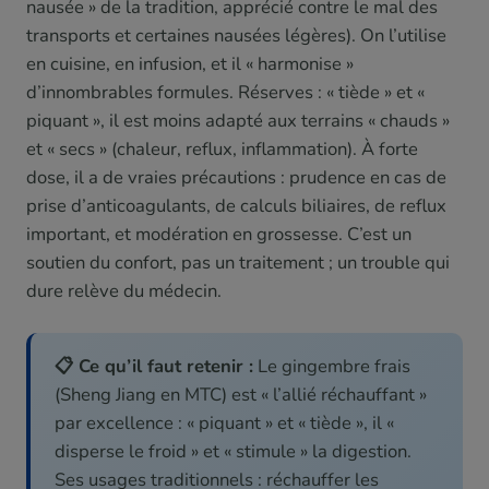
nausée » de la tradition, apprécié contre le mal des
transports et certaines nausées légères). On l’utilise
en cuisine, en infusion, et il « harmonise »
d’innombrables formules. Réserves : « tiède » et «
piquant », il est moins adapté aux terrains « chauds »
et « secs » (chaleur, reflux, inflammation). À forte
dose, il a de vraies précautions : prudence en cas de
prise d’anticoagulants, de calculs biliaires, de reflux
important, et modération en grossesse. C’est un
soutien du confort, pas un traitement ; un trouble qui
dure relève du médecin.
📋 Ce qu’il faut retenir :
Le gingembre frais
(Sheng Jiang en MTC) est « l’allié réchauffant »
par excellence : « piquant » et « tiède », il «
disperse le froid » et « stimule » la digestion.
Ses usages traditionnels : réchauffer les