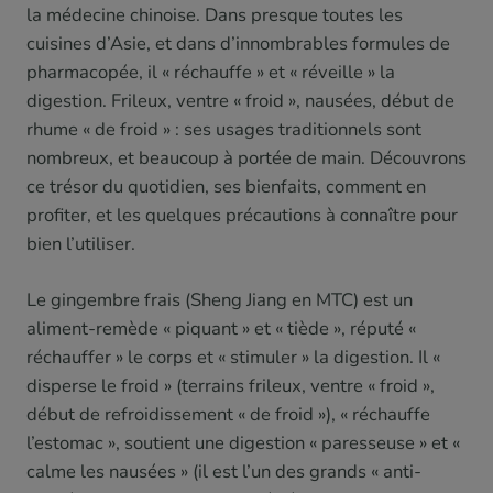
la médecine chinoise. Dans presque toutes les
cuisines d’Asie, et dans d’innombrables formules de
pharmacopée, il « réchauffe » et « réveille » la
digestion. Frileux, ventre « froid », nausées, début de
rhume « de froid » : ses usages traditionnels sont
nombreux, et beaucoup à portée de main. Découvrons
ce trésor du quotidien, ses bienfaits, comment en
profiter, et les quelques précautions à connaître pour
bien l’utiliser.
Le gingembre frais (Sheng Jiang en MTC) est un
aliment-remède « piquant » et « tiède », réputé «
réchauffer » le corps et « stimuler » la digestion. Il «
disperse le froid » (terrains frileux, ventre « froid »,
début de refroidissement « de froid »), « réchauffe
l’estomac », soutient une digestion « paresseuse » et «
calme les nausées » (il est l’un des grands « anti-