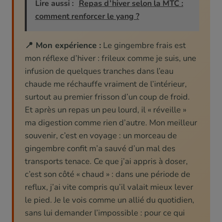
Lire aussi :
Repas d’hiver selon la MTC :
comment renforcer le yang ?
📍 Mon expérience :
Le gingembre frais est
mon réflexe d’hiver : frileux comme je suis, une
infusion de quelques tranches dans l’eau
chaude me réchauffe vraiment de l’intérieur,
surtout au premier frisson d’un coup de froid.
Et après un repas un peu lourd, il « réveille »
ma digestion comme rien d’autre. Mon meilleur
souvenir, c’est en voyage : un morceau de
gingembre confit m’a sauvé d’un mal des
transports tenace. Ce que j’ai appris à doser,
c’est son côté « chaud » : dans une période de
reflux, j’ai vite compris qu’il valait mieux lever
le pied. Je le vois comme un allié du quotidien,
sans lui demander l’impossible : pour ce qui