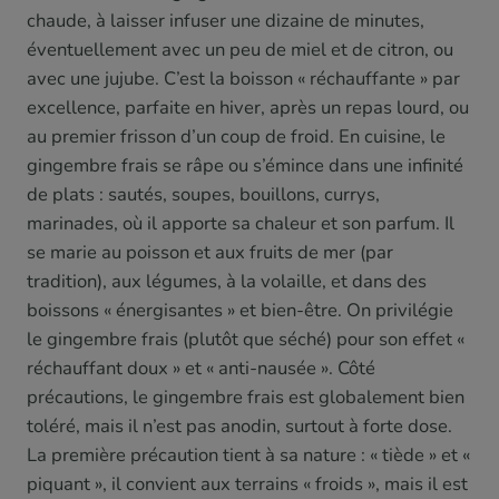
chaude, à laisser infuser une dizaine de minutes,
éventuellement avec un peu de miel et de citron, ou
avec une jujube. C’est la boisson « réchauffante » par
excellence, parfaite en hiver, après un repas lourd, ou
au premier frisson d’un coup de froid. En cuisine, le
gingembre frais se râpe ou s’émince dans une infinité
de plats : sautés, soupes, bouillons, currys,
marinades, où il apporte sa chaleur et son parfum. Il
se marie au poisson et aux fruits de mer (par
tradition), aux légumes, à la volaille, et dans des
boissons « énergisantes » et bien-être. On privilégie
le gingembre frais (plutôt que séché) pour son effet «
réchauffant doux » et « anti-nausée ». Côté
précautions, le gingembre frais est globalement bien
toléré, mais il n’est pas anodin, surtout à forte dose.
La première précaution tient à sa nature : « tiède » et «
piquant », il convient aux terrains « froids », mais il est