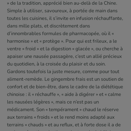
» de la tradition, apprécié bien au-delà de la Chine.
Simple à utiliser, savoureux, à portée de main dans
toutes les cuisines, il s’invite en infusion réchauffante,
dans mille plats, et discrètement dans
d’innombrables formules de pharmacopée, où il «
harmonise » et « protège ». Pour qui est frileux, a le
ventre « froid » et la digestion « glacée », ou cherche à
apaiser une nausée passagère, c’est un allié précieux
du quotidien, à la croisée du plaisir et du soin.
Gardons toutefois la juste mesure, comme pour tout
aliment-remède. Le gingembre frais est un soutien de
confort et de bien-être, dans le cadre de la diététique
chinoise : il « réchauffe », « aide à digérer » et « calme
les nausées légères », mais ce n’est pas un
médicament. Son « tempérament » chaud le réserve
aux terrains « froids » et le rend moins adapté aux
terrains « chauds » et au reflux, et à forte dose il a de