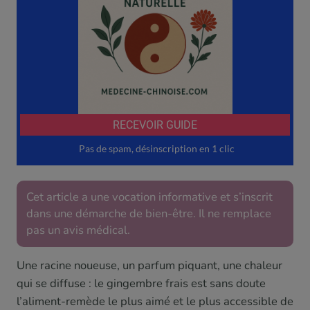
Cet article a une vocation informative et s’inscrit
dans une démarche de bien-être. Il ne remplace
pas un avis médical.
Une racine noueuse, un parfum piquant, une chaleur
qui se diffuse : le gingembre frais est sans doute
l’aliment-remède le plus aimé et le plus accessible de