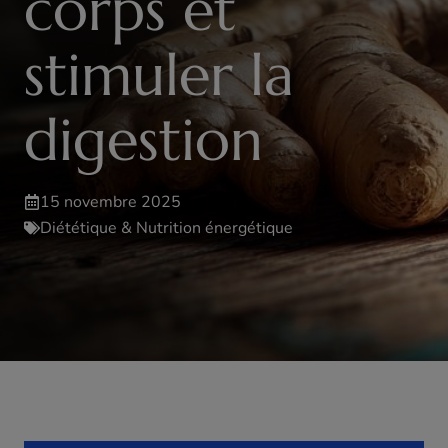
corps et
stimuler la
digestion
15 novembre 2025
Diététique & Nutrition énergétique