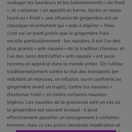
soulager les lourdeurs et les ballonnements « de froid
», et « relancer » un appétit en berne. Après un repas
lourd ou « froid », une infusion de gingembre est un
classique réconfortant qui « aide à digérer ». Mais
c’est sur un point précis que le gingembre frais
excelle particulièrement : les nausées. Il est l’un des
plus grands « anti-nausée » de la tradition chinoise, et
l’un des rares dont l’effet « anti-nausée » est aussi
reconnu et apprécié dans le monde entier. On l’utilise
traditionnellement contre le mal des transports (en
mâchant un morceau, en infusion, ou en confiserie au
gingembre avant un trajet), contre les nausées «
d’estomac froid », et contre certaines nausées
légères. Les nausées de la grossesse sont un cas où
le gingembre est souvent évoqué : il peut
effectivement apporter un soulagement à certaines
femmes, mais ce cas précis demande modération et