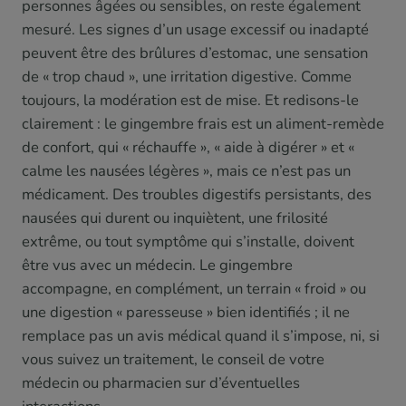
personnes âgées ou sensibles, on reste également
mesuré. Les signes d’un usage excessif ou inadapté
peuvent être des brûlures d’estomac, une sensation
de « trop chaud », une irritation digestive. Comme
toujours, la modération est de mise. Et redisons-le
clairement : le gingembre frais est un aliment-remède
de confort, qui « réchauffe », « aide à digérer » et «
calme les nausées légères », mais ce n’est pas un
médicament. Des troubles digestifs persistants, des
nausées qui durent ou inquiètent, une frilosité
extrême, ou tout symptôme qui s’installe, doivent
être vus avec un médecin. Le gingembre
accompagne, en complément, un terrain « froid » ou
une digestion « paresseuse » bien identifiés ; il ne
remplace pas un avis médical quand il s’impose, ni, si
vous suivez un traitement, le conseil de votre
médecin ou pharmacien sur d’éventuelles