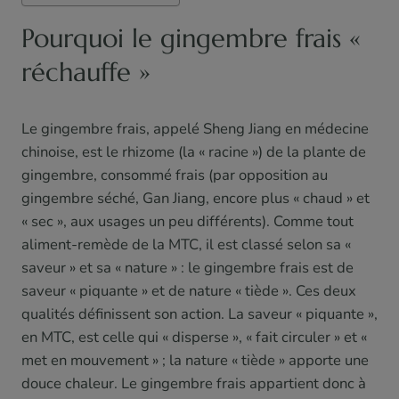
Pourquoi le gingembre frais «
réchauffe »
Le gingembre frais, appelé Sheng Jiang en médecine
chinoise, est le rhizome (la « racine ») de la plante de
gingembre, consommé frais (par opposition au
gingembre séché, Gan Jiang, encore plus « chaud » et
« sec », aux usages un peu différents). Comme tout
aliment-remède de la MTC, il est classé selon sa «
saveur » et sa « nature » : le gingembre frais est de
saveur « piquante » et de nature « tiède ». Ces deux
qualités définissent son action. La saveur « piquante »,
en MTC, est celle qui « disperse », « fait circuler » et «
met en mouvement » ; la nature « tiède » apporte une
douce chaleur. Le gingembre frais appartient donc à