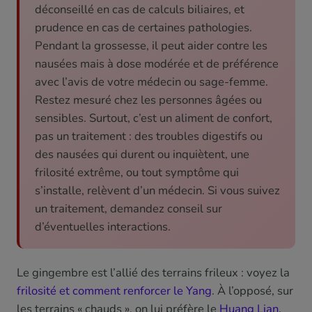
déconseillé en cas de calculs biliaires, et
prudence en cas de certaines pathologies.
Pendant la grossesse, il peut aider contre les
nausées mais à dose modérée et de préférence
avec l’avis de votre médecin ou sage-femme.
Restez mesuré chez les personnes âgées ou
sensibles. Surtout, c’est un aliment de confort,
pas un traitement : des troubles digestifs ou
des nausées qui durent ou inquiètent, une
frilosité extrême, ou tout symptôme qui
s’installe, relèvent d’un médecin. Si vous suivez
un traitement, demandez conseil sur
d’éventuelles interactions.
Le gingembre est l’allié des terrains frileux : voyez la
frilosité et comment renforcer le Yang
. À l’opposé, sur
les terrains « chauds », on lui préfère le
Huang Lian,