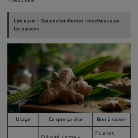
interactions.
Lire aussi :
Soupes tonifiantes : recettes selon
les saisons
Usage
Ce que ça vise
Bon à savoir
Pour les
Frilosité, ventre «