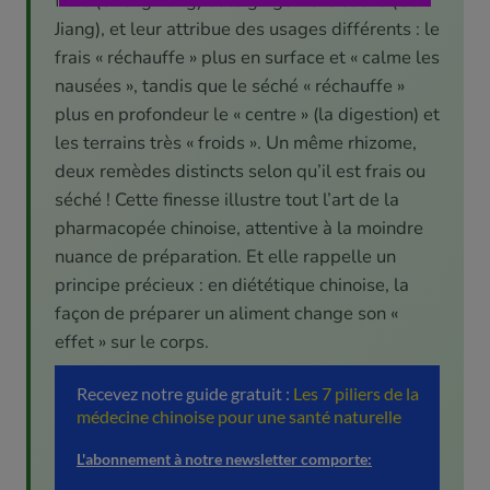
frais (Sheng Jiang) et le gingembre séché (Gan
Jiang), et leur attribue des usages différents : le
frais « réchauffe » plus en surface et « calme les
nausées », tandis que le séché « réchauffe »
plus en profondeur le « centre » (la digestion) et
les terrains très « froids ». Un même rhizome,
deux remèdes distincts selon qu’il est frais ou
séché ! Cette finesse illustre tout l’art de la
pharmacopée chinoise, attentive à la moindre
nuance de préparation. Et elle rappelle un
principe précieux : en diététique chinoise, la
façon de préparer un aliment change son «
effet » sur le corps.