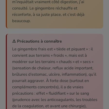
m’inquiétait vraiment côté digestion, j’ai
consulté. Le gingembre réchauffe et
réconforte, à sa juste place, et c’est déjà
beaucoup.
⚠️ Précautions à connaître
Le gingembre frais est « tiède et piquant » : il
convient aux terrains « froids », mais est à
modérer sur les terrains « chauds » et « secs »
(sensation de chaleur, reflux acide important,
brûlures d’estomac, ulcère, inflammation), qu’il
pourrait aggraver. À forte dose (surtout en
compléments concentrés), il a de vraies
précautions : effet « fluidifiant » sur le sang
(prudence avec les anticoagulants, les troubles
de la coagulation, et avant une chirurgie),