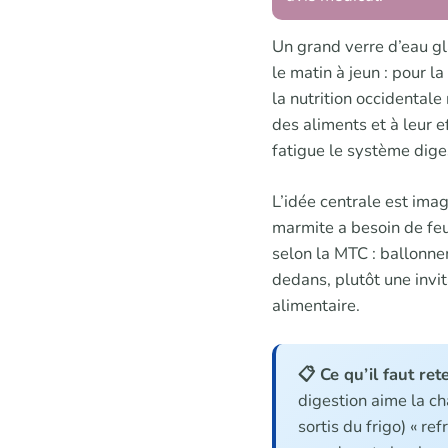
Un grand verre d’eau gl
le matin à jeun : pour 
la nutrition occidentale
des aliments et à leur e
fatigue le système diges
L’idée centrale est imag
marmite a besoin de feu d
selon la MTC : ballonnem
dedans, plutôt une invit
alimentaire.
📋 Ce qu’il faut rete
digestion aime la ch
sortis du frigo) « re