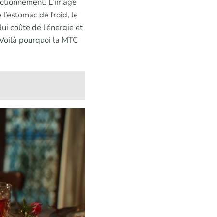
onctionnement. L’image
 l’estomac de froid, le
lui coûte de l’énergie et
f. Voilà pourquoi la MTC