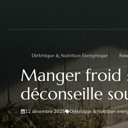
Aller
au
contenu
Diététique & Nutrition Énergétique
Fon
Manger froid 
déconseille so
12 décembre 2025
Diététique & Nutrition éner