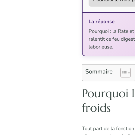
La réponse
Pourquoi : la Rate et
ralentit ce feu diges
laborieuse.
Sommaire
Pourquoi l
froids
Tout part de la fonction