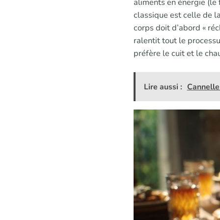
aliments en énergie (le
classique est celle de l
corps doit d’abord « réc
ralentit tout le processu
préfère le cuit et le cha
Lire aussi :
Cannelle 