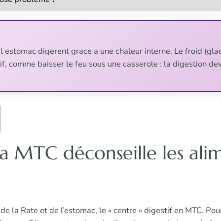
 l estomac digerent grace a une chaleur interne. Le froid (glac
tif, comme baisser le feu sous une casserole : la digestion dev
a MTC déconseille les ali
 de la Rate et de l’estomac, le « centre » digestif en MTC. Po