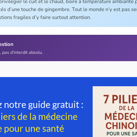
privilégier le cuit et le chaud, boire à température ambiante 
tés d’une touche de gingembre. Tout le monde n’y est pas sens
stions fragiles d’y faire surtout attention.
estion
 pas d’interdit absolu.