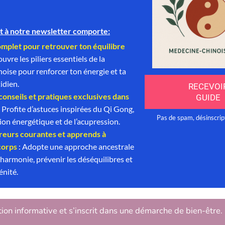
tion informative et s’inscrit dans une démarche de bien-être.