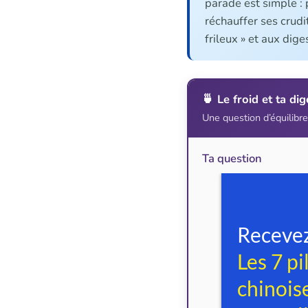
parade est simple : 
réchauffer ses crudi
frileux » et aux dige
🍵 Le froid et ta dig
Une question d’équilibre,
Ta question