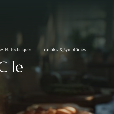
ues Et Techniques
Troubles & Symptômes
C le