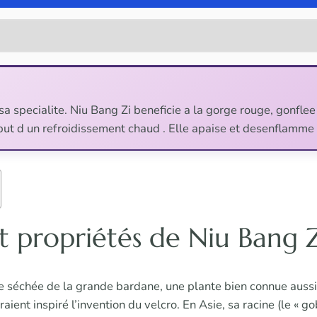
 sa specialite. Niu Bang Zi beneficie a la gorge rouge, gonfle
ebut d un refroidissement chaud . Elle apaise et desenflamme
t propriétés de Niu Bang Z
ne séchée de la grande bardane, une plante bien connue aussi
raient inspiré l’invention du velcro. En Asie, sa racine (le « 