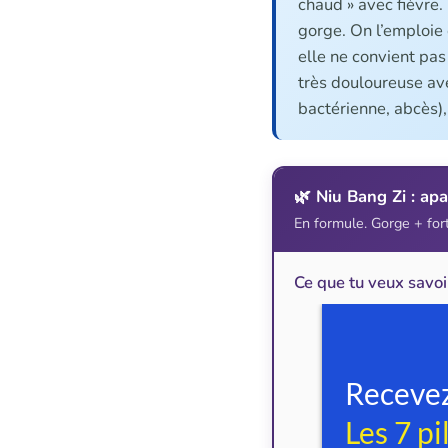
chaud » avec fièvre. 
gorge. On l’emploie 
elle ne convient pas
très douloureuse avec
bactérienne, abcès),
🌿 Niu Bang Zi : apa
En formule. Gorge + fort
Ce que tu veux savoi