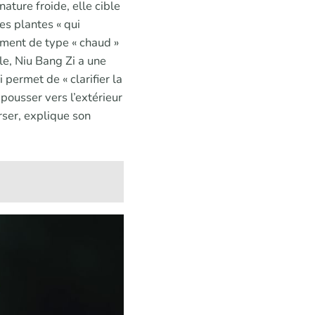
ature froide, elle cible
es plantes « qui
sement de type « chaud »
lle, Niu Bang Zi a une
i permet de « clarifier la
 pousser vers l’extérieur
erser, explique son