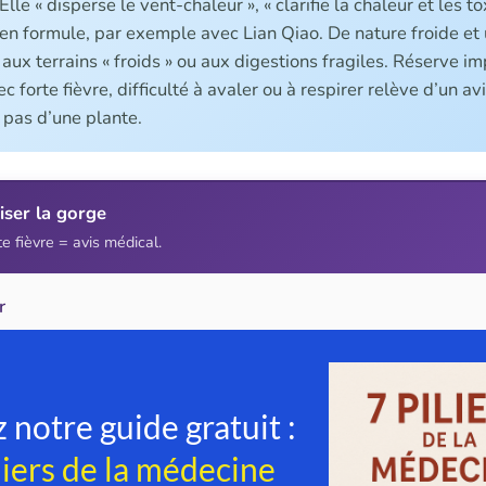
Elle « disperse le vent-chaleur », « clarifie la chaleur et les to
en formule, par exemple avec Lian Qiao. De nature froide et u
 aux terrains « froids » ou aux digestions fragiles. Réserve i
 forte fièvre, difficulté à avaler ou à respirer relève d’un a
 pas d’une plante.
iser la gorge
e fièvre = avis médical.
r