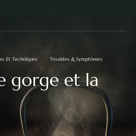
ues Et Techniques
Troubles & Symptômes
e gorge et la