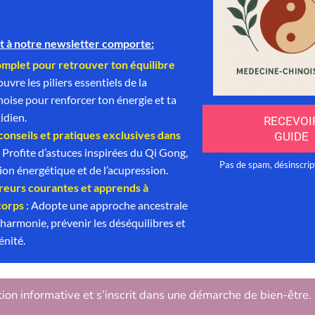
tion informative et s’inscrit dans une démarche de bien-être.