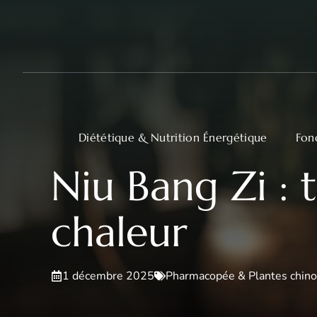
Aller
au
contenu
Diététique & Nutrition Énergétique
Fon
Niu Bang Zi : 
chaleur
1 décembre 2025
Pharmacopée & Plantes chino