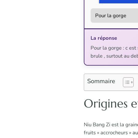
La réponse
Pour la gorge : c est
brule , surtout au d
Sommaire
Origines e
Niu Bang Zi est la grai
fruits « accrocheurs » au