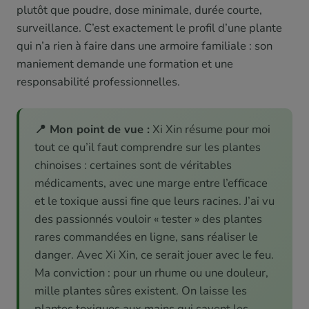
plutôt que poudre, dose minimale, durée courte,
surveillance. C’est exactement le profil d’une plante
qui n’a rien à faire dans une armoire familiale : son
maniement demande une formation et une
responsabilité professionnelles.
📍 Mon point de vue :
Xi Xin résume pour moi
tout ce qu’il faut comprendre sur les plantes
chinoises : certaines sont de véritables
médicaments, avec une marge entre l’efficace
et le toxique aussi fine que leurs racines. J’ai vu
des passionnés vouloir « tester » des plantes
rares commandées en ligne, sans réaliser le
danger. Avec Xi Xin, ce serait jouer avec le feu.
Ma conviction : pour un rhume ou une douleur,
mille plantes sûres existent. On laisse les
plantes toxiques aux mains qui savent les