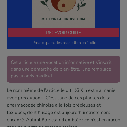
Cet article a une vocation informative et s’inscrit
dans une démarche de bien-être. Il ne remplace
pas un avis médical.
Le nom même de l’article le dit : Xi Xin est « à manier
avec précaution ». C’est l’une de ces plantes de la
pharmacopée chinoise à la fois précieuses et
toxiques, dont l’usage est aujourd’hui strictement
encadré. Autant être clair d’emblée : ce n’est en aucun