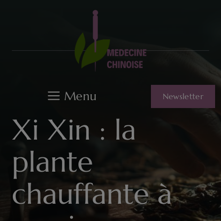
Aller
au
contenu
Menu
Newsletter
Xi Xin : la
plante
chauffante à