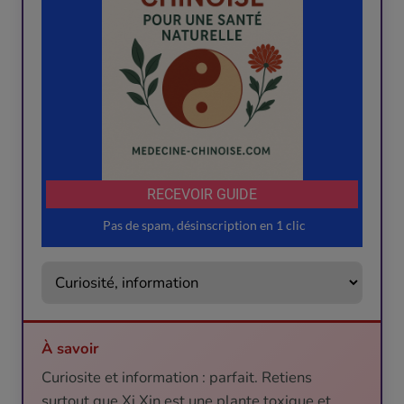
À savoir
Curiosite et information : parfait. Retiens
surtout que Xi Xin est une plante toxique et