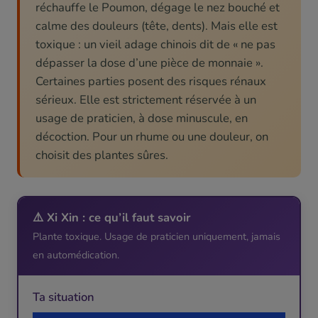
réchauffe le Poumon, dégage le nez bouché et
calme des douleurs (tête, dents). Mais elle est
toxique : un vieil adage chinois dit de « ne pas
dépasser la dose d’une pièce de monnaie ».
Certaines parties posent des risques rénaux
sérieux. Elle est strictement réservée à un
usage de praticien, à dose minuscule, en
décoction. Pour un rhume ou une douleur, on
choisit des plantes sûres.
⚠️ Xi Xin : ce qu’il faut savoir
Plante toxique. Usage de praticien uniquement, jamais
en automédication.
Ta situation