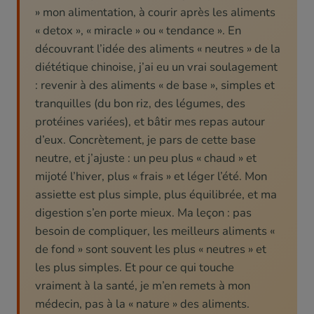
» mon alimentation, à courir après les aliments
« detox », « miracle » ou « tendance ». En
découvrant l’idée des aliments « neutres » de la
diététique chinoise, j’ai eu un vrai soulagement
: revenir à des aliments « de base », simples et
tranquilles (du bon riz, des légumes, des
protéines variées), et bâtir mes repas autour
d’eux. Concrètement, je pars de cette base
neutre, et j’ajuste : un peu plus « chaud » et
mijoté l’hiver, plus « frais » et léger l’été. Mon
assiette est plus simple, plus équilibrée, et ma
digestion s’en porte mieux. Ma leçon : pas
besoin de compliquer, les meilleurs aliments «
de fond » sont souvent les plus « neutres » et
les plus simples. Et pour ce qui touche
vraiment à la santé, je m’en remets à mon
médecin, pas à la « nature » des aliments.