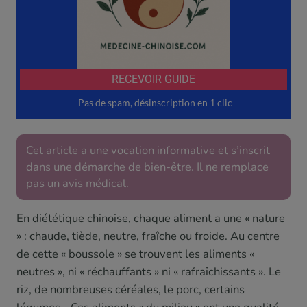
Cet article a une vocation informative et s’inscrit
dans une démarche de bien-être. Il ne remplace
pas un avis médical.
En diététique chinoise, chaque aliment a une « nature
» : chaude, tiède, neutre, fraîche ou froide. Au centre
de cette « boussole » se trouvent les aliments «
neutres », ni « réchauffants » ni « rafraîchissants ». Le
riz, de nombreuses céréales, le porc, certains