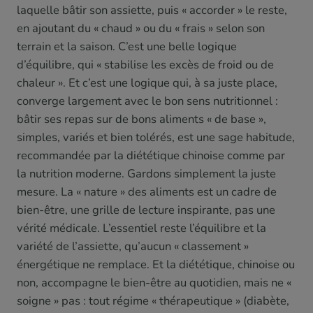
laquelle bâtir son assiette, puis « accorder » le reste,
en ajoutant du « chaud » ou du « frais » selon son
terrain et la saison. C’est une belle logique
d’équilibre, qui « stabilise les excès de froid ou de
chaleur ». Et c’est une logique qui, à sa juste place,
converge largement avec le bon sens nutritionnel :
bâtir ses repas sur de bons aliments « de base »,
simples, variés et bien tolérés, est une sage habitude,
recommandée par la diététique chinoise comme par
la nutrition moderne. Gardons simplement la juste
mesure. La « nature » des aliments est un cadre de
bien-être, une grille de lecture inspirante, pas une
vérité médicale. L’essentiel reste l’équilibre et la
variété de l’assiette, qu’aucun « classement »
énergétique ne remplace. Et la diététique, chinoise ou
non, accompagne le bien-être au quotidien, mais ne «
soigne » pas : tout régime « thérapeutique » (diabète,