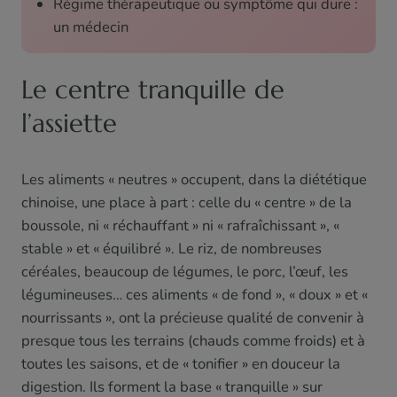
Régime thérapeutique ou symptôme qui dure :
un médecin
Le centre tranquille de
l’assiette
Les aliments « neutres » occupent, dans la diététique
chinoise, une place à part : celle du « centre » de la
boussole, ni « réchauffant » ni « rafraîchissant », «
stable » et « équilibré ». Le riz, de nombreuses
céréales, beaucoup de légumes, le porc, l’œuf, les
légumineuses… ces aliments « de fond », « doux » et «
nourrissants », ont la précieuse qualité de convenir à
presque tous les terrains (chauds comme froids) et à
toutes les saisons, et de « tonifier » en douceur la
digestion. Ils forment la base « tranquille » sur