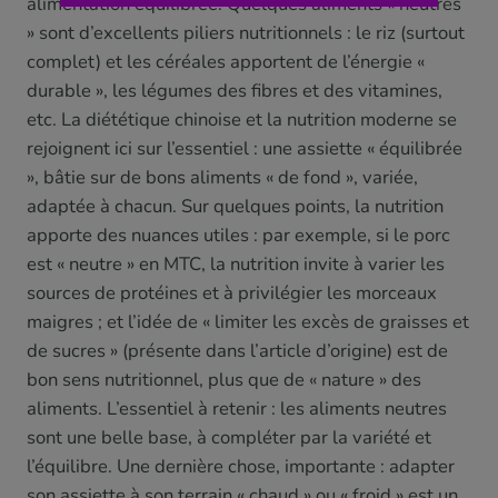
alimentation équilibrée. Quelques aliments « neutres
» sont d’excellents piliers nutritionnels : le riz (surtout
complet) et les céréales apportent de l’énergie «
durable », les légumes des fibres et des vitamines,
etc. La diététique chinoise et la nutrition moderne se
rejoignent ici sur l’essentiel : une assiette « équilibrée
», bâtie sur de bons aliments « de fond », variée,
adaptée à chacun. Sur quelques points, la nutrition
apporte des nuances utiles : par exemple, si le porc
est « neutre » en MTC, la nutrition invite à varier les
sources de protéines et à privilégier les morceaux
maigres ; et l’idée de « limiter les excès de graisses et
de sucres » (présente dans l’article d’origine) est de
bon sens nutritionnel, plus que de « nature » des
aliments. L’essentiel à retenir : les aliments neutres
sont une belle base, à compléter par la variété et
l’équilibre. Une dernière chose, importante : adapter
son assiette à son terrain « chaud » ou « froid » est un