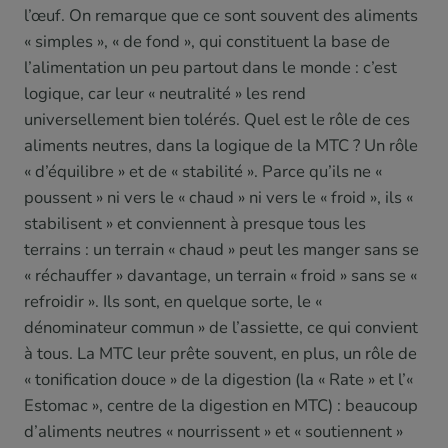
l’œuf. On remarque que ce sont souvent des aliments
« simples », « de fond », qui constituent la base de
l’alimentation un peu partout dans le monde : c’est
logique, car leur « neutralité » les rend
universellement bien tolérés. Quel est le rôle de ces
aliments neutres, dans la logique de la MTC ? Un rôle
« d’équilibre » et de « stabilité ». Parce qu’ils ne «
poussent » ni vers le « chaud » ni vers le « froid », ils «
stabilisent » et conviennent à presque tous les
terrains : un terrain « chaud » peut les manger sans se
« réchauffer » davantage, un terrain « froid » sans se «
refroidir ». Ils sont, en quelque sorte, le «
dénominateur commun » de l’assiette, ce qui convient
à tous. La MTC leur prête souvent, en plus, un rôle de
« tonification douce » de la digestion (la « Rate » et l’«
Estomac », centre de la digestion en MTC) : beaucoup
d’aliments neutres « nourrissent » et « soutiennent »