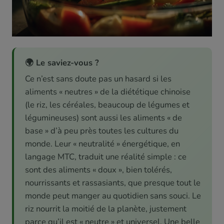
🌍 Le saviez-vous ?
Ce n’est sans doute pas un hasard si les
aliments « neutres » de la diététique chinoise
(le riz, les céréales, beaucoup de légumes et
légumineuses) sont aussi les aliments « de
base » d’à peu près toutes les cultures du
monde. Leur « neutralité » énergétique, en
langage MTC, traduit une réalité simple : ce
sont des aliments « doux », bien tolérés,
nourrissants et rassasiants, que presque tout le
monde peut manger au quotidien sans souci. Le
riz nourrit la moitié de la planète, justement
parce qu’il est « neutre » et universel. Une belle