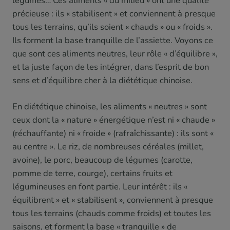
légumes… Ces aliments « du milieu » ont une qualité
précieuse : ils « stabilisent » et conviennent à presque
tous les terrains, qu’ils soient « chauds » ou « froids ».
Ils forment la base tranquille de l’assiette. Voyons ce
que sont ces aliments neutres, leur rôle « d’équilibre »,
et la juste façon de les intégrer, dans l’esprit de bon
sens et d’équilibre cher à la diététique chinoise.
En diététique chinoise, les aliments « neutres » sont
ceux dont la « nature » énergétique n’est ni « chaude »
(réchauffante) ni « froide » (rafraîchissante) : ils sont «
au centre ». Le riz, de nombreuses céréales (millet,
avoine), le porc, beaucoup de légumes (carotte,
pomme de terre, courge), certains fruits et
légumineuses en font partie. Leur intérêt : ils «
équilibrent » et « stabilisent », conviennent à presque
tous les terrains (chauds comme froids) et toutes les
saisons, et forment la base « tranquille » de