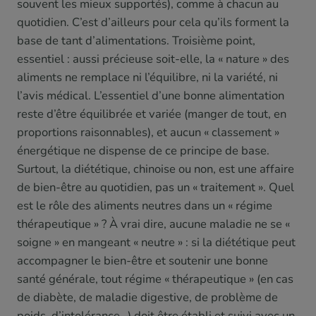
souvent les mieux supportés), comme à chacun au
quotidien. C’est d’ailleurs pour cela qu’ils forment la
base de tant d’alimentations. Troisième point,
essentiel : aussi précieuse soit-elle, la « nature » des
aliments ne remplace ni l’équilibre, ni la variété, ni
l’avis médical. L’essentiel d’une bonne alimentation
reste d’être équilibrée et variée (manger de tout, en
proportions raisonnables), et aucun « classement »
énergétique ne dispense de ce principe de base.
Surtout, la diététique, chinoise ou non, est une affaire
de bien-être au quotidien, pas un « traitement ». Quel
est le rôle des aliments neutres dans un « régime
thérapeutique » ? À vrai dire, aucune maladie ne se «
soigne » en mangeant « neutre » : si la diététique peut
accompagner le bien-être et soutenir une bonne
santé générale, tout régime « thérapeutique » (en cas
de diabète, de maladie digestive, de problème de
poids, d’intolérance…) doit être établi et suivi avec un