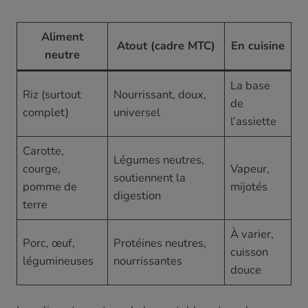
Aliment
Atout (cadre MTC)
En cuisine
neutre
La base
Riz (surtout
Nourrissant, doux,
de
complet)
universel
l’assiette
Carotte,
Légumes neutres,
courge,
Vapeur,
soutiennent la
pomme de
mijotés
digestion
terre
À varier,
Porc, œuf,
Protéines neutres,
cuisson
légumineuses
nourrissantes
douce