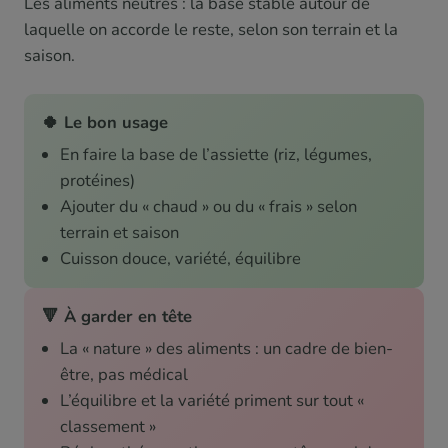
Les aliments neutres : la base stable autour de
laquelle on accorde le reste, selon son terrain et la
saison.
🍀 Le bon usage
En faire la base de l’assiette (riz, légumes,
protéines)
Ajouter du « chaud » ou du « frais » selon
terrain et saison
Cuisson douce, variété, équilibre
🔻 À garder en tête
La « nature » des aliments : un cadre de bien-
être, pas médical
L’équilibre et la variété priment sur tout «
classement »