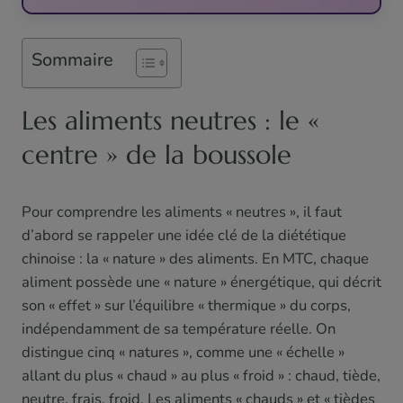
Sommaire
Les aliments neutres : le «
centre » de la boussole
Pour comprendre les aliments « neutres », il faut
d’abord se rappeler une idée clé de la diététique
chinoise : la « nature » des aliments. En MTC, chaque
aliment possède une « nature » énergétique, qui décrit
son « effet » sur l’équilibre « thermique » du corps,
indépendamment de sa température réelle. On
distingue cinq « natures », comme une « échelle »
allant du plus « chaud » au plus « froid » : chaud, tiède,
neutre, frais, froid. Les aliments « chauds » et « tièdes