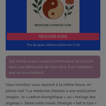
Cet article a une vocation informative et s’inscrit
dans une démarche de bien-être. Il ne remplace
pas un avis médical.
Vous réveillez-vous souvent à la même heure, en
pleine nuit ? La médecine chinoise a une explication
imagée : le « cadran énergétique », ou « horloge des
organes ». Selon cette vision, l’énergie « fait le tour »