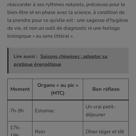
réaccorder à ses rythmes naturels, précieuse pour le
bien-être et en phase avec la science, à condition de
la prendre pour ce qu’elle est : une sagesse d’hygiène
de vie, et non un outil de diagnostic ni une horloge
biologique « au sens littéral ».
Lire aussi :
Saisons chinoises : adapter sa
pratique énergétique
Organe « au pic »
Moment
Bon réflexe
(MTC)
Un vrai petit-
7h-9h
Estomac
déjeuner
17h-
Rein
Dîner léger et tôt
19h