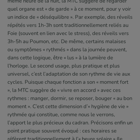
même heure de la nuit, la MTC suggère de regarder
quel organe est « de garde » à ce moment, pour y voir
un indice de « déséquilibre ». Par exemple, des réveils
répétés vers 1h-3h sont traditionnellement reliés au
Foie (souvent en lien avec le stress), des réveils vers
3h-5h au Poumon, etc. De même, certains malaises
ou symptômes « rythmés » dans la journée peuvent,
dans cette logique, être « lus » à la lumière de
l’horloge. Le second usage, plus pratique et plus
universel, c’est l’adaptation de son rythme de vie aux
cycles. Puisque chaque fonction a son « moment fort
», la MTC suggère de « vivre en accord » avec ces
rythmes : manger, dormir, se reposer, bouger « au bon
moment ». C’est cette dimension d’« hygiène de vie »
rythmée qui constitue, comme nous le verrons,
l’apport le plus précieux du cadran. Précisons enfin un
point pratique souvent évoqué : ces horaires se
réfèrent traditionnellement à l’« heure solaire » (le