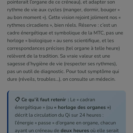
pointerait l’organe de ce créneau), et adapter son
rythme de vie aux cycles (manger, dormir, bouger «
au bon moment »). Cette vision rejoint joliment nos «
rythmes circadiens », bien réels. Réserve : c’est un
cadre énergétique et symbolique de la MTC, pas une
horloge « biologique » au sens scientifique, et les
correspondances précises (tel organe à telle heure)
relèvent de la tradition. Sa vraie valeur est une
sagesse d’hygiène de vie (respecter ses rythmes),
pas un outil de diagnostic. Pour tout symptôme qui
dure (réveils, troubles…), on consulte un médecin.
📋 Ce qu’il faut retenir :
Le « cadran
énergétique » (ou
« horloge des organes »
)
décrit la circulation du Qi sur 24 heures :
l’énergie « passe » d’organe en organe, chacun
ayant un créneau de
deux heures
où elle serait