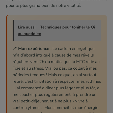
pour le plus grand bien de notre vitalité.
Lire aussi :
Techniques pour tonifier le Qi
au quotidien
📍 Mon expérience :
Le cadran énergétique
m’a d’abord intrigué à cause de mes réveils
réguliers vers 2h du matin, que la MTC relie au
Foie et au stress. Vrai ou pas, ça collait à mes
périodes tendues ! Mais ce que j’en ai surtout
retiré, c’est l’invitation à respecter mes rythmes
: j’ai commencé à dîner plus léger et plus tôt, à
me coucher plus régulièrement, à prendre un
vrai petit-déjeuner, et à ne plus « vivre à
contre-rythme ». Mon sommeil et mon énergie