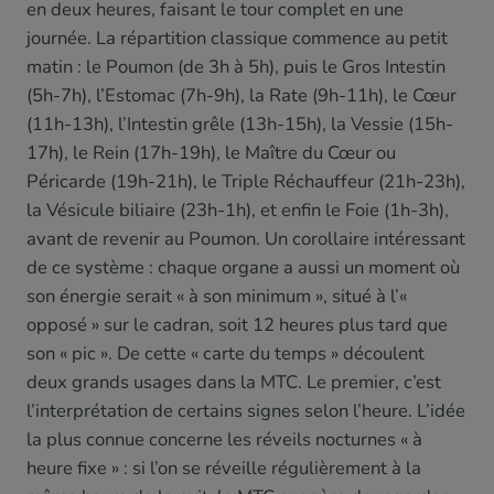
en deux heures, faisant le tour complet en une
journée. La répartition classique commence au petit
matin : le Poumon (de 3h à 5h), puis le Gros Intestin
(5h-7h), l’Estomac (7h-9h), la Rate (9h-11h), le Cœur
(11h-13h), l’Intestin grêle (13h-15h), la Vessie (15h-
17h), le Rein (17h-19h), le Maître du Cœur ou
Péricarde (19h-21h), le Triple Réchauffeur (21h-23h),
la Vésicule biliaire (23h-1h), et enfin le Foie (1h-3h),
avant de revenir au Poumon. Un corollaire intéressant
de ce système : chaque organe a aussi un moment où
son énergie serait « à son minimum », situé à l’«
opposé » sur le cadran, soit 12 heures plus tard que
son « pic ». De cette « carte du temps » découlent
deux grands usages dans la MTC. Le premier, c’est
l’interprétation de certains signes selon l’heure. L’idée
la plus connue concerne les réveils nocturnes « à
heure fixe » : si l’on se réveille régulièrement à la