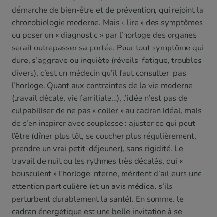
démarche de bien-être et de prévention, qui rejoint la
chronobiologie moderne. Mais « lire » des symptômes
ou poser un « diagnostic » par l’horloge des organes
serait outrepasser sa portée. Pour tout symptôme qui
dure, s’aggrave ou inquiète (réveils, fatigue, troubles
divers), c’est un médecin qu’il faut consulter, pas
l’horloge. Quant aux contraintes de la vie moderne
(travail décalé, vie familiale…), l’idée n’est pas de
culpabiliser de ne pas « coller » au cadran idéal, mais
de s’en inspirer avec souplesse : ajuster ce qui peut
l’être (dîner plus tôt, se coucher plus régulièrement,
prendre un vrai petit-déjeuner), sans rigidité. Le
travail de nuit ou les rythmes très décalés, qui «
bousculent » l’horloge interne, méritent d’ailleurs une
attention particulière (et un avis médical s’ils
perturbent durablement la santé). En somme, le
cadran énergétique est une belle invitation à se