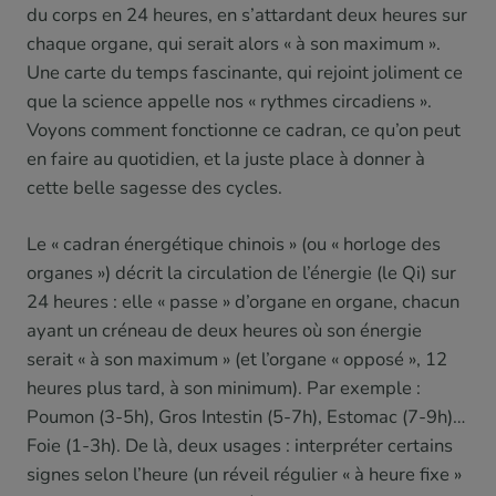
du corps en 24 heures, en s’attardant deux heures sur
chaque organe, qui serait alors « à son maximum ».
Une carte du temps fascinante, qui rejoint joliment ce
que la science appelle nos « rythmes circadiens ».
Voyons comment fonctionne ce cadran, ce qu’on peut
en faire au quotidien, et la juste place à donner à
cette belle sagesse des cycles.
Le « cadran énergétique chinois » (ou « horloge des
organes ») décrit la circulation de l’énergie (le Qi) sur
24 heures : elle « passe » d’organe en organe, chacun
ayant un créneau de deux heures où son énergie
serait « à son maximum » (et l’organe « opposé », 12
heures plus tard, à son minimum). Par exemple :
Poumon (3-5h), Gros Intestin (5-7h), Estomac (7-9h)…
Foie (1-3h). De là, deux usages : interpréter certains
signes selon l’heure (un réveil régulier « à heure fixe »