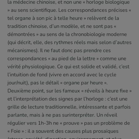
la médecine chinoise, et non une « horloge biologique
» au sens scientifique. Les correspondances précises «
tel organe à son pic à telle heure » relèvent de la
tradition chinoise, d’un modèle, et ne sont pas «
démontrées » au sens de la chronobiologie moderne
(qui décrit, elle, des rythmes réels mais selon d’autres
mécanismes). Il ne faut donc pas prendre ces
correspondances « au pied de la lettre » comme une
vérité physiologique. Ce qui est solide et validé, c’est
l’intuition de fond (vivre en accord avec le cycle
jour/nuit), pas le détail « organe par heure ».
Deuxième point, sur les fameux « réveils à heure fixe »
et l’interprétation des signes par l’horloge : c’est une
grille de lecture traditionnelle, intéressante et parfois
parlante, mais à ne pas surinterpréter. Un réveil
régulier vers 1h-3h ne « prouve » pas un problème de
« Foie » : il a souvent des causes plus prosaïques