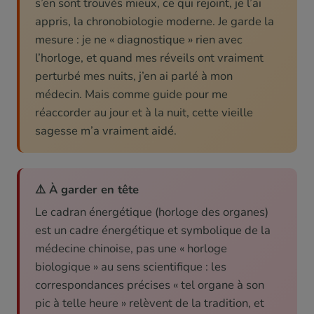
s’en sont trouvés mieux, ce qui rejoint, je l’ai
appris, la chronobiologie moderne. Je garde la
mesure : je ne « diagnostique » rien avec
l’horloge, et quand mes réveils ont vraiment
perturbé mes nuits, j’en ai parlé à mon
médecin. Mais comme guide pour me
réaccorder au jour et à la nuit, cette vieille
sagesse m’a vraiment aidé.
⚠️ À garder en tête
Le cadran énergétique (horloge des organes)
est un cadre énergétique et symbolique de la
médecine chinoise, pas une « horloge
biologique » au sens scientifique : les
correspondances précises « tel organe à son
pic à telle heure » relèvent de la tradition, et