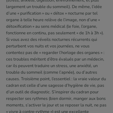
(stress, anxiété, digestion, environnement, et plus
largement un trouble du sommeil). De même, l’idée
d’une « purification » ou « détox » nocturne par tel
organe à telle heure relève de l’image, non d’une «
détoxification » au sens médical (le foie, l’organe,
fonctionne en continu, pas seulement « de 1h à 3h »).
Si vous avez des réveils nocturnes récurrents qui
perturbent vos nuits et vos journées, ne vous
contentez pas de « regarder l’horloge des organes » :
ces troubles méritent d’être évalués par un médecin,
car ils peuvent traduire un stress, une anxiété, un
trouble du sommeil (comme l’apnée), ou d’autres
causes. Troisième point, l’essentiel : la vraie valeur du
cadran est celle d’une sagesse d’hygiène de vie, pas
d’un outil de diagnostic. S’inspirer du cadran pour
respecter ses rythmes (bien dormir, manger aux bons
moments, s’activer le jour et se reposer la nuit, ne pas
« vivre à contre-rythme ») est une excellente