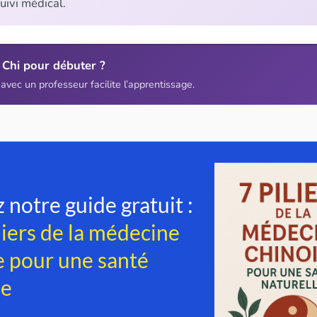
ivi médical.
i Chi pour débuter ?
 avec un professeur facilite l’apprentissage.