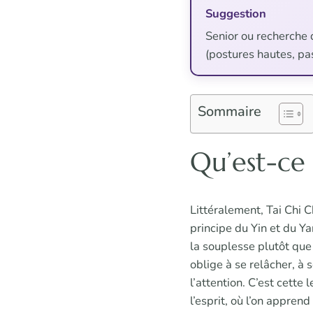
Suggestion
Senior ou recherche 
(postures hautes, pa
Sommaire
Qu’est-ce
Littéralement, Tai Chi 
principe du Yin et du Yan
la souplesse plutôt que 
oblige à se relâcher, à 
l’attention. C’est cette
l’esprit, où l’on apprend