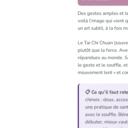
Des gestes amples et le
voilà l’image qui vient
un art subtil, à la fois
Le Tai Chi Chuan (souve
plutôt que la force. Ave
répandues au monde. Sa 
le geste et le souffle, 
mouvement lent » et co
📋 Ce qu’il faut rete
chinois : doux, acces
une pratique de santé
avec le souffle. Bén
débuter, mieux vaut 