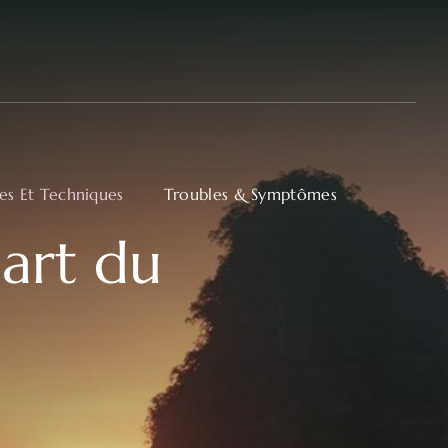
ues Et Techniques
Troubles & Symptômes
’art du