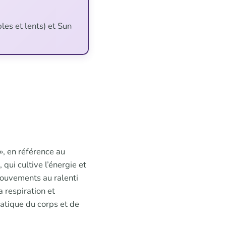
es et lents) et Sun
», en référence au
 qui cultive l’énergie et
 mouvements au ralenti
a respiration et
ratique du corps et de