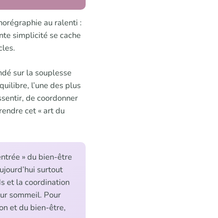
orégraphie au ralenti :
nte simplicité se cache
cles.
ndé sur la souplesse
quilibre, l’une des plus
ssentir, de coordonner
rendre cet « art du
entrée » du bien-être
aujourd’hui surtout
ds et la coordination
leur sommeil. Pour
on et du bien-être,