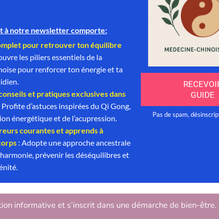
tion informative et s’inscrit dans une démarche de bien-être.