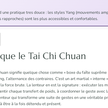
d une pratique tres douce : les styles Yang (mouvements ampl
s rapproches) sont les plus accessibles et confortables.
 que le Tai Chi Chuan
Chuan signifie quelque chose comme « boxe du faîte suprême 
g, l’alternance des contraires. C’est un art martial « interne »,
la force brute. La lenteur en est la signature : exécuter les
sentir chaque transfert de poids, à coordonner le geste avec l
 lenteur qui transforme une suite de gestes en une véritable p
 à être à la fois détendu et présent.