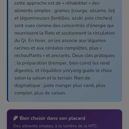
cette approche est de « réhabiliter » des
aliments simples : graines (courge, sésame, lin)
et légumineuses (lentilles, azuki, pois chiches)
sont vues comme des concentrés d’énergie qui
nourrissent la Rate et soutiennent la circulation
du Qi. En hiver, on les associe aux légumes
racines et aux céréales complètes, plus «
réchauffants » et ancrants. Deux clés pratiques
: la préparation (tremper, bien cuire) les rend
digestes, et l’équilibre yin/yang guide le choix
selon la saison et le terrain. Rien de
dogmatique : juste manger plus varié, plus
complet, plus de saison.
🌾 Bien choisir dans son placard
Des aliments simples, à la lumière de la MTC.