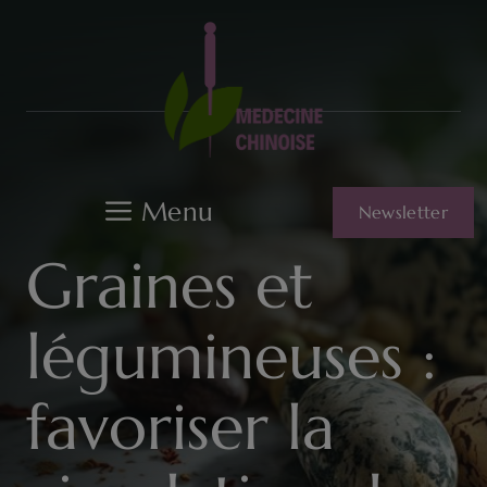
Aller
au
contenu
Menu
Newsletter
Graines et
légumineuses :
favoriser la