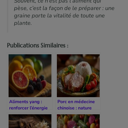
Souvent, ce n’est pas l’aliment qui
pèse, c’est la façon de le préparer : une
graine porte la vitalité de toute une
plante.
Publications Similaires :
Aliments yang :
Porc en médecine
renforcer l’énergie
chinoise : nature
vitale au quotidien
neutre et usage
tonifiant