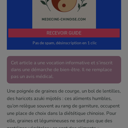
Cet article a une vocation informative et s’inscrit
dans une démarche de bien-être. Il ne remplace
pas un avis médical.
Une poignée de graines de courge, un bol de lentilles,
des haricots azuki mijotés : ces aliments humbles,
qu’on relègue souvent au rang de garniture, occupent
une place de choix dans la diététique chinoise. Pour
elle, graines et légumineuses ne sont pas que des