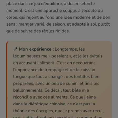
place dans ce jeu d’équilibre, à doser selon le
moment. C’est une approche souple, à l’écoute du
corps, qui rejoint au fond une idée moderne et de bon
sens : manger varié, de saison, et adapté à soi, plutôt
que de suivre des règles rigides.
📍 Mon expérience :
Longtemps, les
légumineuses me « pesaient », et je les évitais
en accusant l’aliment. C’est en découvrant
l’importance du trempage et de la cuisson
longue que tout a changé : des lentilles bien
préparées, avec un peu de cumin, et finis les
ballonnements. Ce détail tout bête m’a
réconcilié avec ces aliments. Ce que j’aime
dans la diététique chinoise, ce n’est pas la
théorie des énergies, que je prends avec recul,
mais cette attention concrète à la préparation.