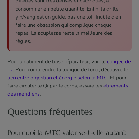
qu’elles sont très denses et caloriques, à
consommer en petite quantité. Enfin, la grille
yin/yang est un guide, pas une loi : inutile d’en
faire une obsession qui complique chaque
repas. La souplesse reste la meilleure des
règles.
Pour un aliment de base réparateur, voir le
congee de
riz
. Pour comprendre la logique de fond, découvre le
lien entre digestion et énergie selon la MTC
. Et pour
faire circuler le Qi par le corps, essaie les
étirements
des méridiens
.
Questions fréquentes
Pourquoi la MTC valorise-t-elle autant