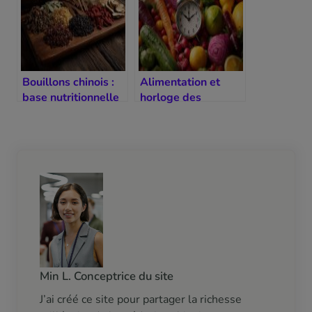
Bouillons chinois :
Alimentation et
base nutritionnelle
horloge des
de la longévité
organes : manger
au bon moment
Min L. Conceptrice du site
J’ai créé ce site pour partager la richesse