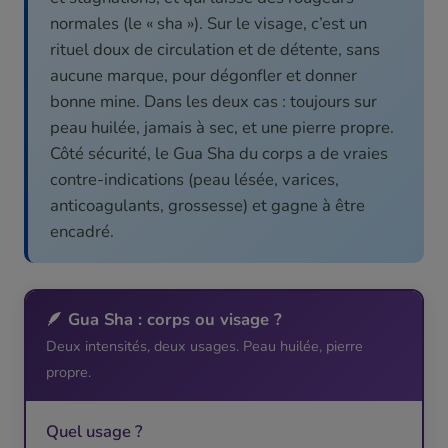
normales (le « sha »). Sur le visage, c’est un
rituel doux de circulation et de détente, sans
aucune marque, pour dégonfler et donner
bonne mine. Dans les deux cas : toujours sur
peau huilée, jamais à sec, et une pierre propre.
Côté sécurité, le Gua Sha du corps a de vraies
contre-indications (peau lésée, varices,
anticoagulants, grossesse) et gagne à être
encadré.
🪶 Gua Sha : corps ou visage ?
Deux intensités, deux usages. Peau huilée, pierre
propre.
Quel usage ?