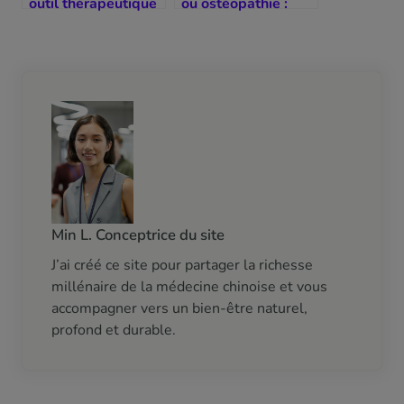
outil thérapeutique
ou ostéopathie :
méconnu
quelle méthode
choisir ?
Min L. Conceptrice du site
J’ai créé ce site pour partager la richesse
millénaire de la médecine chinoise et vous
accompagner vers un bien-être naturel,
profond et durable.