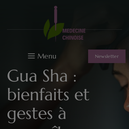
Aller
au
contenu
Menu
Newsletter
Gua Sha :
bienfaits et
gestes à