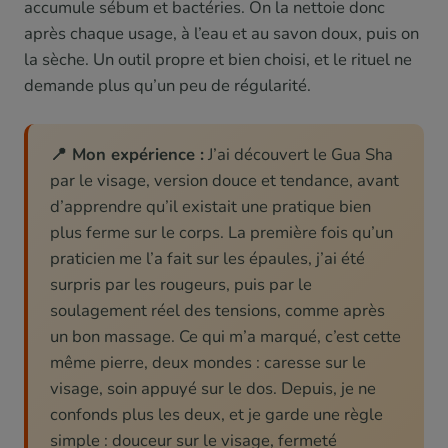
accumule sébum et bactéries. On la nettoie donc
après chaque usage, à l’eau et au savon doux, puis on
la sèche. Un outil propre et bien choisi, et le rituel ne
demande plus qu’un peu de régularité.
📍 Mon expérience :
J’ai découvert le Gua Sha
par le visage, version douce et tendance, avant
d’apprendre qu’il existait une pratique bien
plus ferme sur le corps. La première fois qu’un
praticien me l’a fait sur les épaules, j’ai été
surpris par les rougeurs, puis par le
soulagement réel des tensions, comme après
un bon massage. Ce qui m’a marqué, c’est cette
même pierre, deux mondes : caresse sur le
visage, soin appuyé sur le dos. Depuis, je ne
confonds plus les deux, et je garde une règle
simple : douceur sur le visage, fermeté