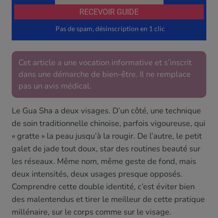
Cet article a une vocation informative et s’inscrit
dans une démarche de bien-être. Il ne remplace
pas un avis médical.
Le Gua Sha a deux visages. D’un côté, une technique
de soin traditionnelle chinoise, parfois vigoureuse, qui
« gratte » la peau jusqu’à la rougir. De l’autre, le petit
galet de jade tout doux, star des routines beauté sur
les réseaux. Même nom, même geste de fond, mais
deux intensités, deux usages presque opposés.
Comprendre cette double identité, c’est éviter bien
des malentendus et tirer le meilleur de cette pratique
millénaire, sur le corps comme sur le visage.