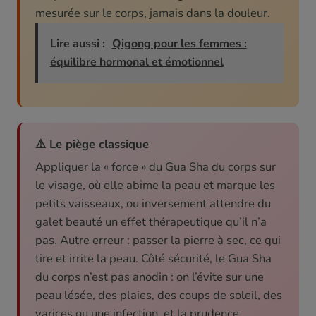
mesurée sur le corps, jamais dans la douleur.
Lire aussi :
Qigong pour les femmes :
équilibre hormonal et émotionnel
⚠️ Le piège classique
Appliquer la « force » du Gua Sha du corps sur
le visage, où elle abîme la peau et marque les
petits vaisseaux, ou inversement attendre du
galet beauté un effet thérapeutique qu’il n’a
pas. Autre erreur : passer la pierre à sec, ce qui
tire et irrite la peau. Côté sécurité, le Gua Sha
du corps n’est pas anodin : on l’évite sur une
peau lésée, des plaies, des coups de soleil, des
varices ou une infection, et la prudence