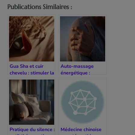
Publications Similaires :
Gua Sha et cuir
Auto-massage
chevelu : stimuler la
énergétique :
circulation
booster sa vitalité
en 5 minutes
Pratique du silence :
Médecine chinoise