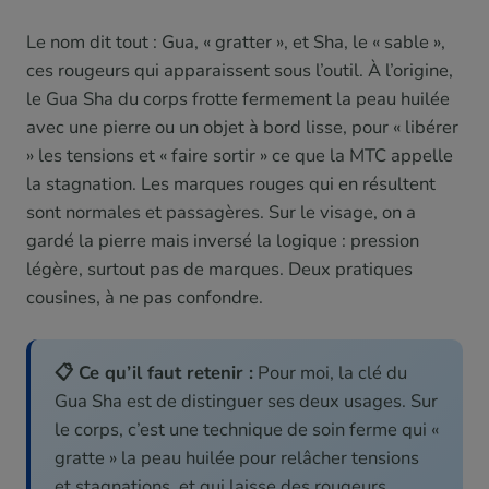
Le nom dit tout : Gua, « gratter », et Sha, le « sable »,
ces rougeurs qui apparaissent sous l’outil. À l’origine,
le Gua Sha du corps frotte fermement la peau huilée
avec une pierre ou un objet à bord lisse, pour « libérer
» les tensions et « faire sortir » ce que la MTC appelle
la stagnation. Les marques rouges qui en résultent
sont normales et passagères. Sur le visage, on a
gardé la pierre mais inversé la logique : pression
légère, surtout pas de marques. Deux pratiques
cousines, à ne pas confondre.
📋 Ce qu’il faut retenir :
Pour moi, la clé du
Gua Sha est de distinguer ses deux usages. Sur
le corps, c’est une technique de soin ferme qui «
gratte » la peau huilée pour relâcher tensions
et stagnations, et qui laisse des rougeurs