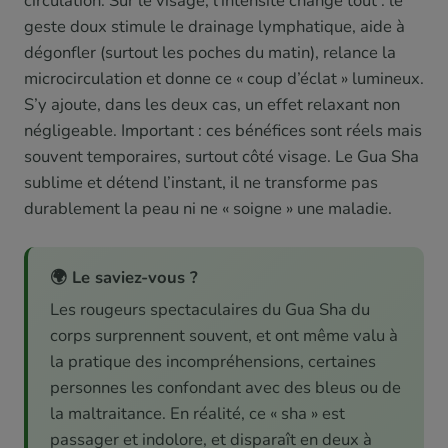
circulation. Sur le visage, l’intensité change tout : le
geste doux stimule le drainage lymphatique, aide à
dégonfler (surtout les poches du matin), relance la
microcirculation et donne ce « coup d’éclat » lumineux.
S’y ajoute, dans les deux cas, un effet relaxant non
négligeable. Important : ces bénéfices sont réels mais
souvent temporaires, surtout côté visage. Le Gua Sha
sublime et détend l’instant, il ne transforme pas
durablement la peau ni ne « soigne » une maladie.
🌍 Le saviez-vous ?
Les rougeurs spectaculaires du Gua Sha du
corps surprennent souvent, et ont même valu à
la pratique des incompréhensions, certaines
personnes les confondant avec des bleus ou de
la maltraitance. En réalité, ce « sha » est
passager et indolore, et disparaît en deux à