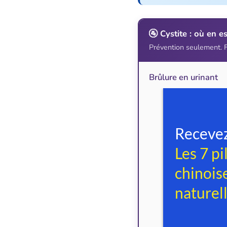
🚰 Cystite : où en es
Prévention seulement. F
Brûlure en urinant