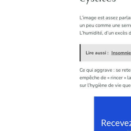
L’image est assez parlan
un peu comme une serre.
L’humidité, d’un excès d
Lire aussi :
Insomnie
Ce qui aggrave : se rete
empêche de « rincer » la
sur l’hygiène de vie que