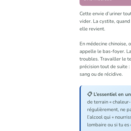
Cette envie d’uriner tou
vider. La cystite, quand
elle revient.
En médecine chinoise, o
appelle le bas-foyer. La
troubles. Travailler le t
précision tout de suite 
sang ou de récidive.
📋 L’essentiel en un
de terrain « chaleur
régulièrement, ne pas
l’alcool qui « nourri
lombaire ou si tu es 