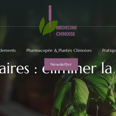
dements
Pharmacopée & Plantes Chinoises
Pratiq
aires : éliminer l
Newsletter