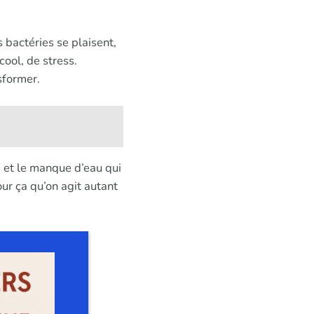
s bactéries se plaisent,
ool, de stress.
sformer.
s, et le manque d’eau qui
our ça qu’on agit autant