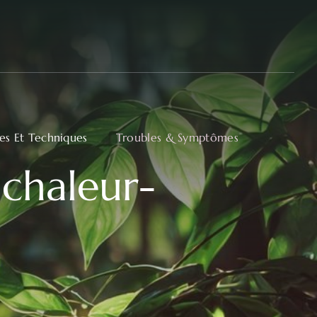
ues Et Techniques
Troubles & Symptômes
a chaleur-