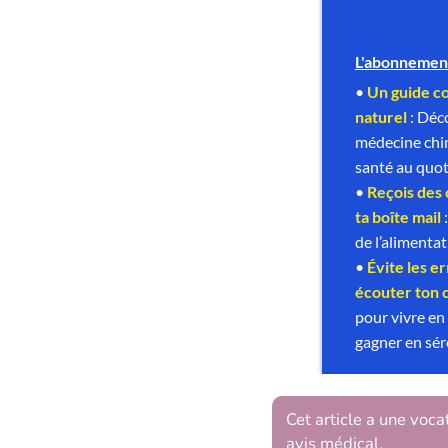
Cet article a une voca
avis médical.