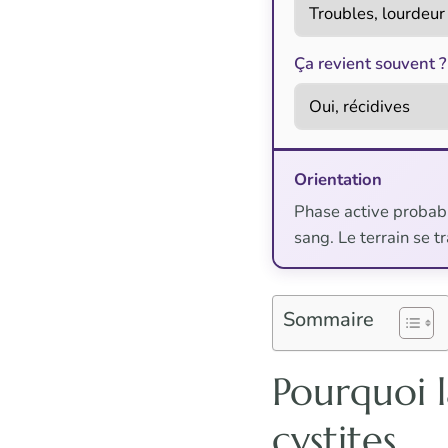
Ça revient souvent ?
Orientation
Phase active probable
sang. Le terrain se tr
Sommaire
Pourquoi l
cystites