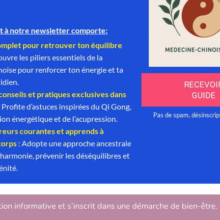
tion informative et s’inscrit dans une démarche de bien-être.