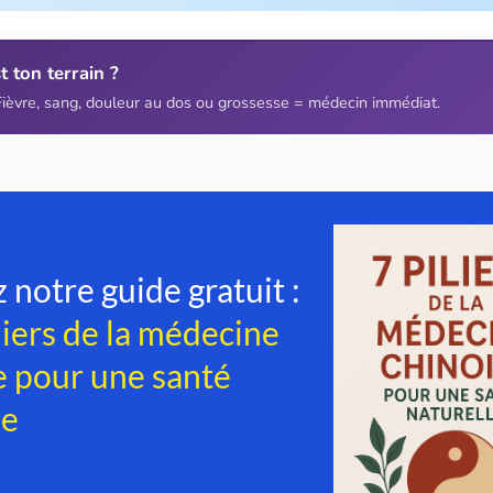
t ton terrain ?
ièvre, sang, douleur au dos ou grossesse = médecin immédiat.