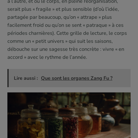
à l’autre, et où le corps, en pleine réorganisation,
serait plus « fragile » et plus sensible (d’où l’idée,
partagée par beaucoup, qu’on « attrape » plus
facilement froid ou qu’on se sent « patraque » à ces
périodes charnières). Cette grille de lecture, le corps
comme un « petit univers » qui suit les saisons,
débouche sur une sagesse très concrète : vivre « en
accord » avec le rythme de l’année.
Lire aussi :
Que sont les organes Zang Fu ?