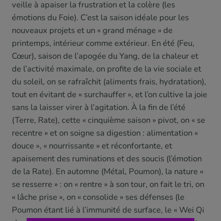
veille à apaiser la frustration et la colère (les
émotions du Foie). C’est la saison idéale pour les
nouveaux projets et un « grand ménage » de
printemps, intérieur comme extérieur. En été (Feu,
Cœur), saison de l’apogée du Yang, de la chaleur et
de l’activité maximale, on profite de la vie sociale et
du soleil, on se rafraîchit (aliments frais, hydratation),
tout en évitant de « surchauffer », et l’on cultive la joie
sans la laisser virer à l’agitation. À la fin de l’été
(Terre, Rate), cette « cinquième saison » pivot, on « se
recentre » et on soigne sa digestion : alimentation «
douce », « nourrissante » et réconfortante, et
apaisement des ruminations et des soucis (l’émotion
de la Rate). En automne (Métal, Poumon), la nature «
se resserre » : on « rentre » à son tour, on fait le tri, on
« lâche prise », on « consolide » ses défenses (le
Poumon étant lié à l’immunité de surface, le « Wei Qi