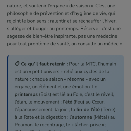
nature, et soutenir l’organe « de saison ». C’est une
philosophie de prévention et d’hygiène de vie, qui
rejoint le bon sens : ralentir et se réchauffer l’hiver,
s’alléger et bouger au printemps. Réserve : c’est une
sagesse de bien-être inspirante, pas une médecine ;
pour tout problème de santé, on consulte un médecin.
📋 Ce qu’il faut retenir :
Pour la MTC, l’humain
est un « petit univers » relié aux cycles de la
nature : chaque saison « résonne » avec un
organe, un élément et une émotion. Le
printemps
(Bois) est lié au Foie, c’est le réveil,
l’élan, le mouvement ; l’
été
(Feu) au Cœur,
l’épanouissement, la joie ; la
fin de l’été
(Terre)
à la Rate et la digestion ; l’
automne
(Métal) au
Poumon, le recentrage, le « lâcher-prise » ;