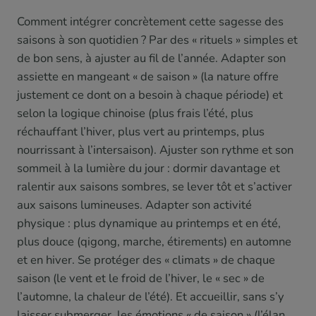
Comment intégrer concrètement cette sagesse des
saisons à son quotidien ? Par des « rituels » simples et
de bon sens, à ajuster au fil de l’année. Adapter son
assiette en mangeant « de saison » (la nature offre
justement ce dont on a besoin à chaque période) et
selon la logique chinoise (plus frais l’été, plus
réchauffant l’hiver, plus vert au printemps, plus
nourrissant à l’intersaison). Ajuster son rythme et son
sommeil à la lumière du jour : dormir davantage et
ralentir aux saisons sombres, se lever tôt et s’activer
aux saisons lumineuses. Adapter son activité
physique : plus dynamique au printemps et en été,
plus douce (qigong, marche, étirements) en automne
et en hiver. Se protéger des « climats » de chaque
saison (le vent et le froid de l’hiver, le « sec » de
l’automne, la chaleur de l’été). Et accueillir, sans s’y
laisser submerger, les émotions « de saison » (l’élan