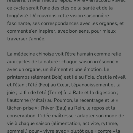
resserre, l’hiver met au repos. Vivre « en accord » avec
ce cycle serait l’une des clés de la santé et de la
longévité. Découvrons cette vision saisonnière
fascinante, ses correspondances avec les organes, et
comment s’en inspirer, avec bon sens, pour mieux
traverser l’année.
La médecine chinoise voit l’être humain comme relié
aux cycles de la nature : chaque saison « résonne »
avec un organe, un élément et une émotion. Le
printemps (élément Bois) est lié au Foie, c’est le réveil
et l’élan ; l’été (Feu) au Cœur, l’épanouissement et la
joie ; la fin de l’été (Terre) à la Rate et la digestion ;
l’automne (Métal) au Poumon, le recentrage et le «
lâcher-prise » ; l’hiver (Eau) au Rein, le repos et la
conservation. L’idée maîtresse : adapter son mode de
vie à chaque saison (alimentation, activité, rythme,
sommeil) pour « vivre avec » plutôt que « contre » la