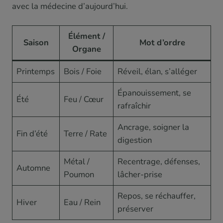
avec la médecine d’aujourd’hui.
Élément /
Saison
Mot d’ordre
Organe
Printemps
Bois / Foie
Réveil, élan, s’alléger
Épanouissement, se
Été
Feu / Cœur
rafraîchir
Ancrage, soigner la
Fin d’été
Terre / Rate
digestion
Métal /
Recentrage, défenses,
Automne
Poumon
lâcher-prise
Repos, se réchauffer,
Hiver
Eau / Rein
préserver