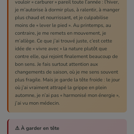
vouloir « carburer » pareil toute l’année : l’hiver,
je m’autorise à dormir plus, à ralentir, à manger
plus chaud et nourrissant, et je culpabilise
moins de « lever le pied ». Au printemps, au
contraire, je me remets en mouvement, je
m’allège. Ce que j’ai trouvé juste, c’est cette
idée de « vivre avec » la nature plutôt que
contre elle, qui rejoint finalement beaucoup de
bon sens. Je fais surtout attention aux
changements de saison, où je me sens souvent
plus fragile. Mais je garde la tête froide : le jour
où j’ai vraiment attrapé la grippe en plein
automne, je n’ai pas « harmonisé mon énergie »,
j’ai vu mon médecin.
⚠️ À garder en tête