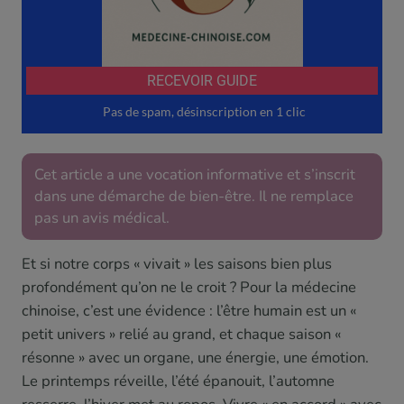
Cet article a une vocation informative et s’inscrit
dans une démarche de bien-être. Il ne remplace
pas un avis médical.
Et si notre corps « vivait » les saisons bien plus
profondément qu’on ne le croit ? Pour la médecine
chinoise, c’est une évidence : l’être humain est un «
petit univers » relié au grand, et chaque saison «
résonne » avec un organe, une énergie, une émotion.
Le printemps réveille, l’été épanouit, l’automne