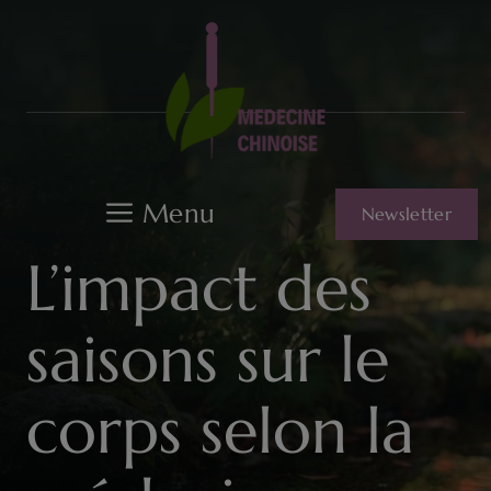
Aller
au
contenu
Menu
Newsletter
L’impact des
saisons sur le
corps selon la