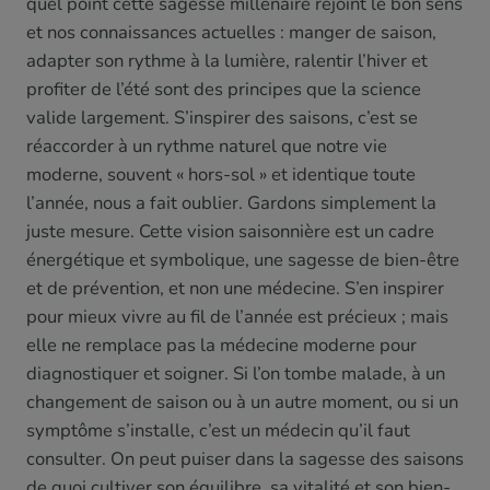
quel point cette sagesse millénaire rejoint le bon sens
et nos connaissances actuelles : manger de saison,
adapter son rythme à la lumière, ralentir l’hiver et
profiter de l’été sont des principes que la science
valide largement. S’inspirer des saisons, c’est se
réaccorder à un rythme naturel que notre vie
moderne, souvent « hors-sol » et identique toute
l’année, nous a fait oublier. Gardons simplement la
juste mesure. Cette vision saisonnière est un cadre
énergétique et symbolique, une sagesse de bien-être
et de prévention, et non une médecine. S’en inspirer
pour mieux vivre au fil de l’année est précieux ; mais
elle ne remplace pas la médecine moderne pour
diagnostiquer et soigner. Si l’on tombe malade, à un
changement de saison ou à un autre moment, ou si un
symptôme s’installe, c’est un médecin qu’il faut
consulter. On peut puiser dans la sagesse des saisons
de quoi cultiver son équilibre, sa vitalité et son bien-