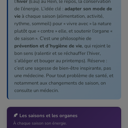
l’
hiver
(Eau) au Rein, le repos, la conservation
de l’énergie. L’idée clé :
adapter son mode de
vie
à chaque saison (alimentation, activité,
rythme, sommeil) pour « vivre avec » la nature
plutôt que « contre » elle, et soutenir l’organe «
de saison ». C’est une philosophie de
prévention et d’hygiène de vie
, qui rejoint le
bon sens (ralentir et se réchauffer l’hiver,
s’alléger et bouger au printemps). Réserve :
c’est une sagesse de bien-être inspirante, pas
une médecine. Pour tout problème de santé, et
notamment aux changements de saison, on
consulte un médecin.
🍂 Les saisons et les organes
À chaque saison son énergie.