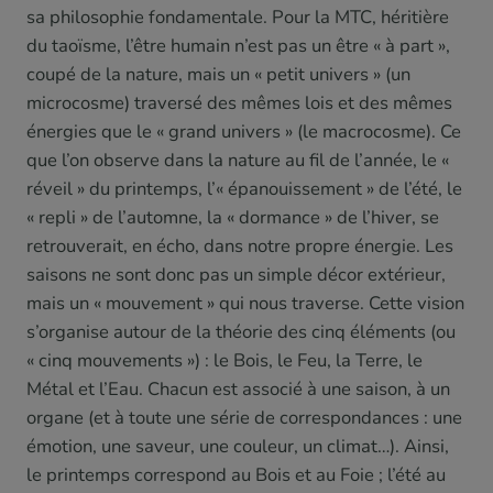
sa philosophie fondamentale. Pour la MTC, héritière
du taoïsme, l’être humain n’est pas un être « à part »,
coupé de la nature, mais un « petit univers » (un
microcosme) traversé des mêmes lois et des mêmes
énergies que le « grand univers » (le macrocosme). Ce
que l’on observe dans la nature au fil de l’année, le «
réveil » du printemps, l’« épanouissement » de l’été, le
« repli » de l’automne, la « dormance » de l’hiver, se
retrouverait, en écho, dans notre propre énergie. Les
saisons ne sont donc pas un simple décor extérieur,
mais un « mouvement » qui nous traverse. Cette vision
s’organise autour de la théorie des cinq éléments (ou
« cinq mouvements ») : le Bois, le Feu, la Terre, le
Métal et l’Eau. Chacun est associé à une saison, à un
organe (et à toute une série de correspondances : une
émotion, une saveur, une couleur, un climat…). Ainsi,
le printemps correspond au Bois et au Foie ; l’été au