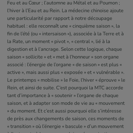
Feu et au Cœur ; l’automne au Métal et au Poumon ;
l’hiver à l’Eau et au Rein. La médecine chinoise ajoute
une particularité par rapport à notre découpage
habituel : elle reconnaît une « cinquième saison », la
fin de l’été (ou « intersaison »), associée à la Terre et à
la Rate, un moment « pivot », « central », lié à la
digestion et à l’ancrage. Selon cette logique, chaque
saison « sollicite » et « met à l’honneur » son organe
associé : l’énergie de l’organe « de saison » est plus «
active », mais aussi plus « exposée » et « vulnérable ».
Le printemps « mobilise » le Foie, l’hiver « éprouve » le
Rein, et ainsi de suite. C’est pourquoi la MTC accorde
tant d’importance à « soutenir » l’organe de chaque
saison, et à adapter son mode de vie au « mouvement
» du moment. Et c’est aussi pourquoi elle s’intéresse
de près aux changements de saison, ces moments de
« transition » où l’énergie « bascule » d’un mouvement