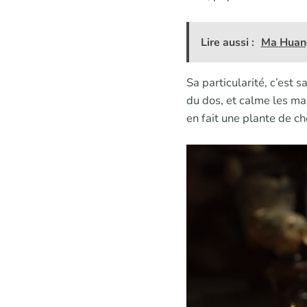
Lire aussi :
Ma Huang 
Sa particularité, c’est s
du dos, et calme les mau
en fait une plante de c