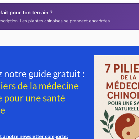
fait pour ton terrain ?
escription. Les plantes chinoises se prennent encadrées.