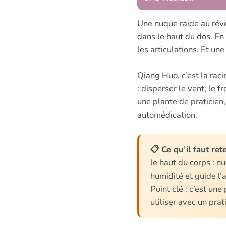
Une nuque raide au révei
dans le haut du dos. En
les articulations. Et un
Qiang Huo, c’est la rac
: disperser le vent, le f
une plante de praticien,
automédication.
📋 Ce qu’il faut rete
le haut du corps : n
humidité et guide l’
Point clé : c’est un
utiliser avec un prat