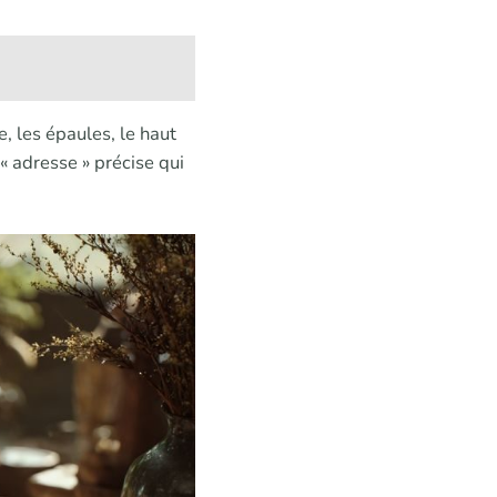
e, les épaules, le haut
 « adresse » précise qui