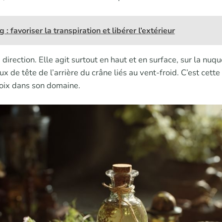
: favoriser la transpiration et libérer l’extérieur
a direction. Elle agit surtout en haut et en surface, sur la nuqu
x de tête de l’arrière du crâne liés au vent-froid. C’est cette
hoix dans son domaine.