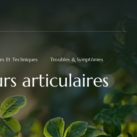
ues Et Techniques
Troubles & Symptômes
s articulaires