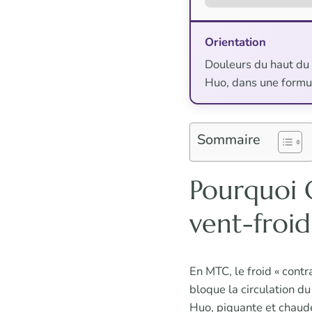
Orientation
Douleurs du haut du 
Huo, dans une formu
Sommaire
Pourquoi 
vent-froid
En MTC, le froid « contra
bloque la circulation d
Huo, piquante et chaude,