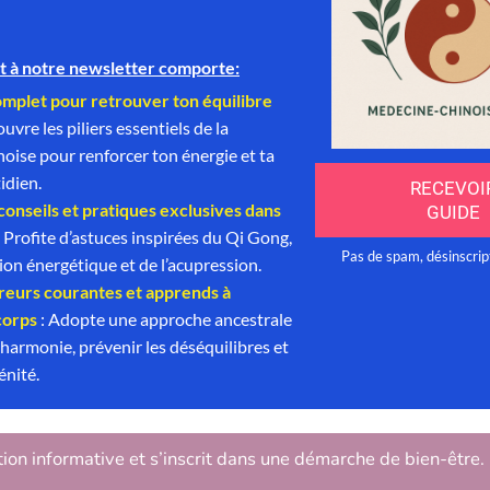
tion informative et s’inscrit dans une démarche de bien-être.