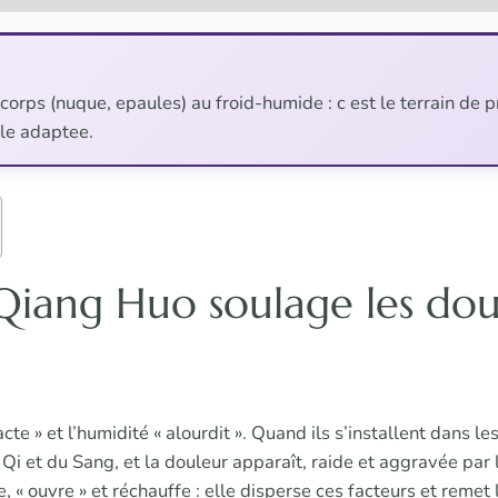
corps (nuque, epaules) au froid-humide : c est le terrain de 
le adaptee.
Qiang Huo soulage les dou
cte » et l’humidité « alourdit ». Quand ils s’installent dans les
u Qi et du Sang, et la douleur apparaît, raide et aggravée pa
 « ouvre » et réchauffe : elle disperse ces facteurs et remet l