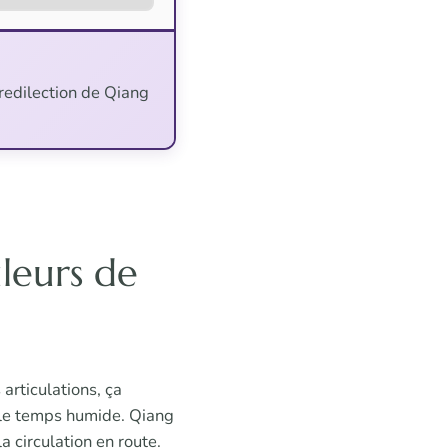
predilection de Qiang
leurs de
 articulations, ça
r le temps humide. Qiang
a circulation en route.