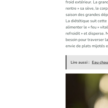
froid extérieur. La grand
rentre » sa sève, le cor
saison des grandes dépen
La diététique suit cette
alimenter le « feu » vita
refroidit » et disperse. 
besoin pour traverser la
envie de plats mijotés e
Lire aussi :
Eau chaud