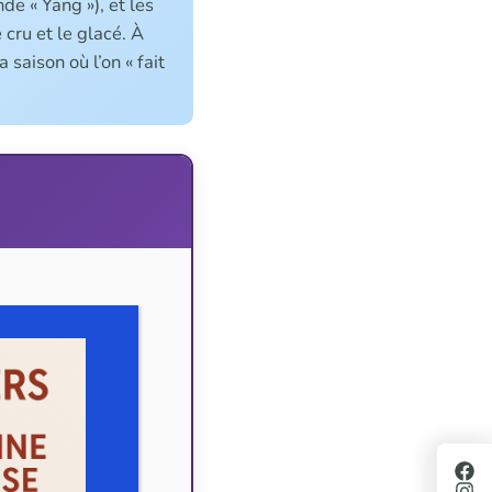
de « Yang »), et les
 cru et le glacé. À
 saison où l’on « fait