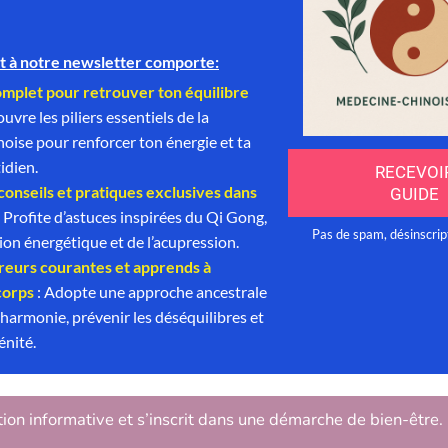
tion informative et s’inscrit dans une démarche de bien-être.