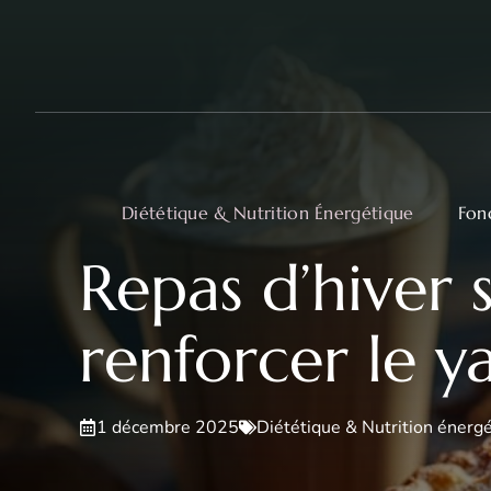
Aller
au
contenu
Diététique & Nutrition Énergétique
Fon
Repas d’hiver
renforcer le y
1 décembre 2025
Diététique & Nutrition énerg