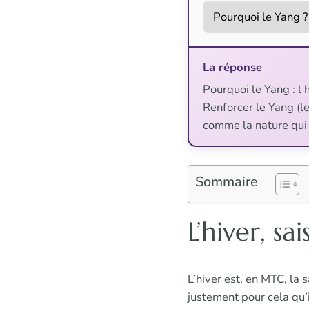
La réponse
Pourquoi le Yang : l 
Renforcer le Yang (le 
comme la nature qui 
Sommaire
L’hiver, s
L’hiver est, en MTC, la s
justement pour cela qu’il