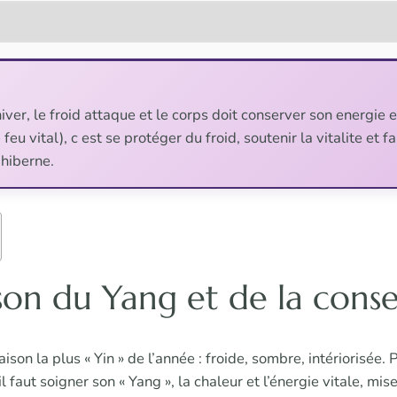
hiver, le froid attaque et le corps doit conserver son energie e
feu vital), c est se protéger du froid, soutenir la vitalite et f
hiberne.
aison du Yang et de la cons
aison la plus « Yin » de l’année : froide, sombre, intériorisée
 faut soigner son « Yang », la chaleur et l’énergie vitale, mis