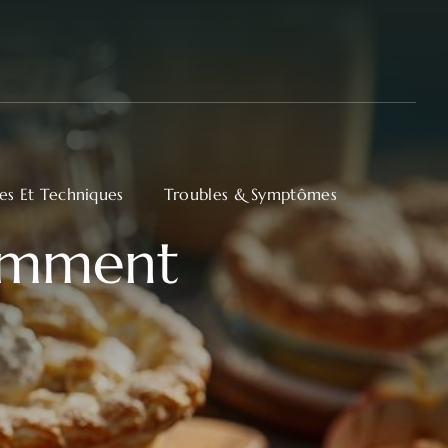
ues Et Techniques
Troubles & Symptômes
comment