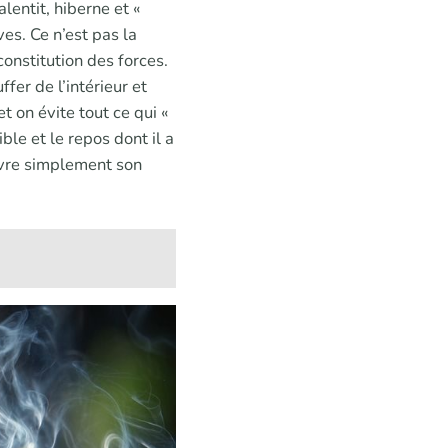
alentit, hiberne et «
es. Ce n’est pas la
constitution des forces.
fer de l’intérieur et
et on évite tout ce qui «
ble et le repos dont il a
uivre simplement son