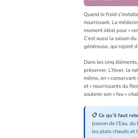
Quand le froid s’install
nourrissant. La médecine 
moment idéal pour « renf
C’est aussi la saison du
généreuse, qui rejoint d
Dans les cinq éléments, 
préserver. L’hiver, la n
même, en « conservant »
et « nourrissants du Rein
soutenir son « feu » vit
📋 Ce qu’il faut rete
(saison de l’Eau, du R
les plats chauds et 