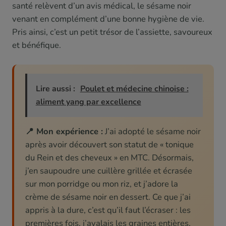
santé relèvent d’un avis médical, le sésame noir
venant en complément d’une bonne hygiène de vie.
Pris ainsi, c’est un petit trésor de l’assiette, savoureux
et bénéfique.
Lire aussi :
Poulet et médecine chinoise :
aliment yang par excellence
📍 Mon expérience :
J’ai adopté le sésame noir
après avoir découvert son statut de « tonique
du Rein et des cheveux » en MTC. Désormais,
j’en saupoudre une cuillère grillée et écrasée
sur mon porridge ou mon riz, et j’adore la
crème de sésame noir en dessert. Ce que j’ai
appris à la dure, c’est qu’il faut l’écraser : les
premières fois, j’avalais les graines entières,