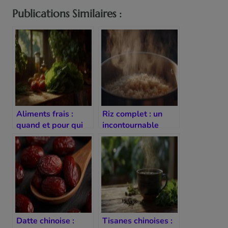
Publications Similaires :
Aliments frais :
Riz complet : un
quand et pour qui
incontournable
sont-ils
dans la diététique
recommandés ?
chinoise
Datte chinoise :
Tisanes chinoises :