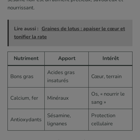
nourrissant.
Lire aussi :
Graines de lotus : apaiser le cœur et
tonifier la rate
Nutriment
Apport
Intérêt
Acides gras
Bons gras
Cœur, terrain
insaturés
Os, « nourrir le
Calcium, fer
Minéraux
sang »
Sésamine,
Protection
Antioxydants
lignanes
cellulaire