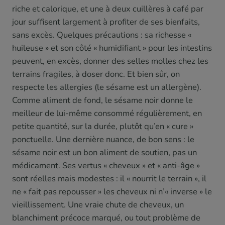
riche et calorique, et une à deux cuillères à café par
jour suffisent largement à profiter de ses bienfaits,
sans excès. Quelques précautions : sa richesse «
huileuse » et son côté « humidifiant » pour les intestins
peuvent, en excès, donner des selles molles chez les
terrains fragiles, à doser donc. Et bien sûr, on
respecte les allergies (le sésame est un allergène).
Comme aliment de fond, le sésame noir donne le
meilleur de lui-même consommé régulièrement, en
petite quantité, sur la durée, plutôt qu’en « cure »
ponctuelle. Une dernière nuance, de bon sens : le
sésame noir est un bon aliment de soutien, pas un
médicament. Ses vertus « cheveux » et « anti-âge »
sont réelles mais modestes : il « nourrit le terrain », il
ne « fait pas repousser » les cheveux ni n’« inverse » le
vieillissement. Une vraie chute de cheveux, un
blanchiment précoce marqué, ou tout problème de