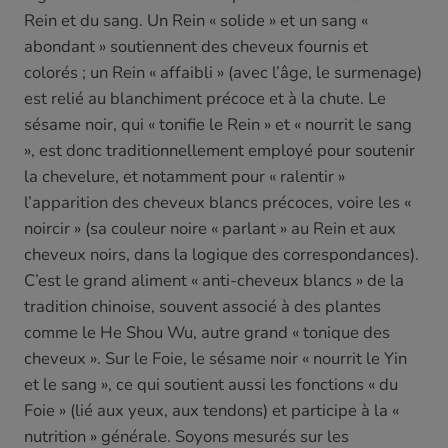
Rein et du sang. Un Rein « solide » et un sang «
abondant » soutiennent des cheveux fournis et
colorés ; un Rein « affaibli » (avec l’âge, le surmenage)
est relié au blanchiment précoce et à la chute. Le
sésame noir, qui « tonifie le Rein » et « nourrit le sang
», est donc traditionnellement employé pour soutenir
la chevelure, et notamment pour « ralentir »
l’apparition des cheveux blancs précoces, voire les «
noircir » (sa couleur noire « parlant » au Rein et aux
cheveux noirs, dans la logique des correspondances).
C’est le grand aliment « anti-cheveux blancs » de la
tradition chinoise, souvent associé à des plantes
comme le He Shou Wu, autre grand « tonique des
cheveux ». Sur le Foie, le sésame noir « nourrit le Yin
et le sang », ce qui soutient aussi les fonctions « du
Foie » (lié aux yeux, aux tendons) et participe à la «
nutrition » générale. Soyons mesurés sur les