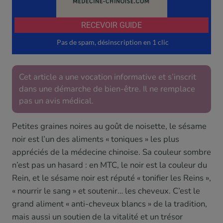
Cet article a une vocation informative et s’inscrit
dans une démarche de bien-être. Il ne remplace
pas un avis médical.
Petites graines noires au goût de noisette, le sésame
noir est l’un des aliments « toniques » les plus
appréciés de la médecine chinoise. Sa couleur sombre
n’est pas un hasard : en MTC, le noir est la couleur du
Rein, et le sésame noir est réputé « tonifier les Reins »,
« nourrir le sang » et soutenir… les cheveux. C’est le
grand aliment « anti-cheveux blancs » de la tradition,
mais aussi un soutien de la vitalité et un trésor