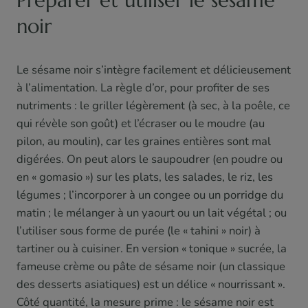
Préparer et utiliser le sésame
noir
Le sésame noir s’intègre facilement et délicieusement
à l’alimentation. La règle d’or, pour profiter de ses
nutriments : le griller légèrement (à sec, à la poêle, ce
qui révèle son goût) et l’écraser ou le moudre (au
pilon, au moulin), car les graines entières sont mal
digérées. On peut alors le saupoudrer (en poudre ou
en « gomasio ») sur les plats, les salades, le riz, les
légumes ; l’incorporer à un congee ou un porridge du
matin ; le mélanger à un yaourt ou un lait végétal ; ou
l’utiliser sous forme de purée (le « tahini » noir) à
tartiner ou à cuisiner. En version « tonique » sucrée, la
fameuse crème ou pâte de sésame noir (un classique
des desserts asiatiques) est un délice « nourrissant ».
Côté quantité, la mesure prime : le sésame noir est