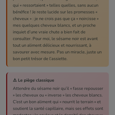
qui « ressortaient » telles quelles, sans aucun
bénéfice ! Je reste lucide sur les promesses «
cheveux » : je ne crois pas que ça « noircisse »
mes quelques cheveux blancs, et un proche
inquiet d’une vraie chute a bien fait de
consulter. Pour moi, le sésame noir est avant
tout un aliment délicieux et nourrissant, à
savourer avec mesure. Pas un miracle, juste un
bon petit trésor de l’assiette.
⚠️ Le piège classique
Attendre du sésame noir qu’il « fasse repousser
» les cheveux ou « inverse » les cheveux blancs.
C’est un bon aliment qui « nourrit le terrain » et
soutient la santé capillaire, mais ses effets sont