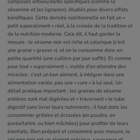
composés antioxydants spécifiques (comme la
sésamine et les lignanes), étudiés pour divers effets
bénéfiques. Cette densité nutritionnelle en fait un «
petit superaliment » réel, à la croisée de la tradition et
de la nutrition moderne. Cela dit, il faut garder la
mesure : le sésame noir est riche et calorique (c’est
une graine « grasse »), et on le consomme donc en
petite quantité (une cuillère par jour suffit). Et comme
pour tout « superaliment », inutile d’en attendre des
miracles : c’est un bon aliment, à intégrer dans une
alimentation variée, pas une « cure » à lui seul. Un
détail pratique important : les graines de sésame
entières sont mal digérées et « traversent » le tube
digestif sans livrer leurs nutriments ; il faut donc les
consommer grillées et écrasées (en poudre, en
purée/tahini, ou bien mâchées) pour profiter de leurs
bienfaits. Bien préparé et consommé avec mesure, le
sésame noir est un aliment précieux, savoureux et