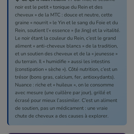
noir est le petit « tonique du Rein et des
cheveux » de la MTC : douce et neutre, cette
graine « nourrit » le Yin et le sang du Foie et du
Rein, soutient l’« essence » (le Jing) et la vitalité.
Le noir étant la couleur du Rein, c’est le grand
aliment « anti-cheveux blancs » de la tradition,
et un soutien des cheveux et de la « jeunesse »
du terrain. Il « humidifie » aussi les intestins
(constipation « sèche »). Côté nutrition, c’est un
trésor (bons gras, calcium, fer, antioxydants).
Nuance : riche et « huileux », on le consomme
avec mesure (une cuillère par jour), grillé et
écrasé pour mieux l’assimiler. C’est un aliment
de soutien, pas un médicament : une vraie
chute de cheveux a des causes à explorer.