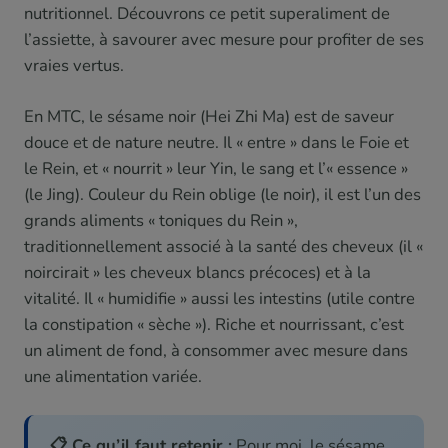
nutritionnel. Découvrons ce petit superaliment de
l’assiette, à savourer avec mesure pour profiter de ses
vraies vertus.
En MTC, le sésame noir (Hei Zhi Ma) est de saveur
douce et de nature neutre. Il « entre » dans le Foie et
le Rein, et « nourrit » leur Yin, le sang et l’« essence »
(le Jing). Couleur du Rein oblige (le noir), il est l’un des
grands aliments « toniques du Rein »,
traditionnellement associé à la santé des cheveux (il «
noircirait » les cheveux blancs précoces) et à la
vitalité. Il « humidifie » aussi les intestins (utile contre
la constipation « sèche »). Riche et nourrissant, c’est
un aliment de fond, à consommer avec mesure dans
une alimentation variée.
📋 Ce qu’il faut retenir :
Pour moi, le sésame