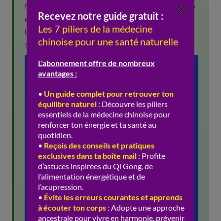
frontière floue entre le dessert et le « remède »
est typique de la diététique chinoise, où
l’aliment-plaisir est aussi un soutien de la
santé.