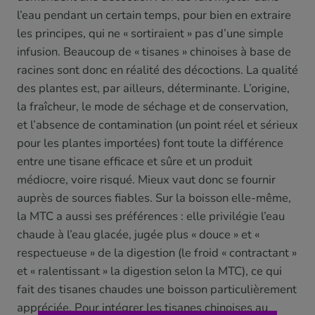
l’eau pendant un certain temps, pour bien en extraire
les principes, qui ne « sortiraient » pas d’une simple
infusion. Beaucoup de « tisanes » chinoises à base de
racines sont donc en réalité des décoctions. La qualité
des plantes est, par ailleurs, déterminante. L’origine,
la fraîcheur, le mode de séchage et de conservation,
et l’absence de contamination (un point réel et sérieux
pour les plantes importées) font toute la différence
entre une tisane efficace et sûre et un produit
médiocre, voire risqué. Mieux vaut donc se fournir
auprès de sources fiables. Sur la boisson elle-même,
la MTC a aussi ses préférences : elle privilégie l’eau
chaude à l’eau glacée, jugée plus « douce » et «
respectueuse » de la digestion (le froid « contractant »
et « ralentissant » la digestion selon la MTC), ce qui
fait des tisanes chaudes une boisson particulièrement
appréciée. Pour intégrer les tisanes chinoises au