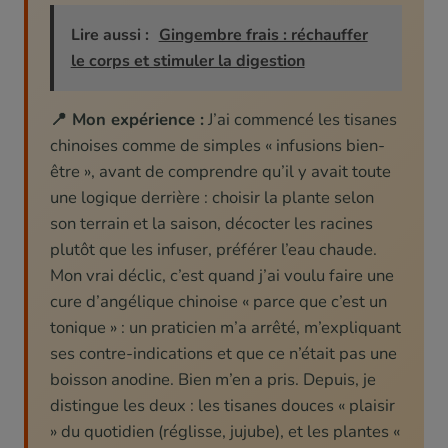
Lire aussi :
Gingembre frais : réchauffer
le corps et stimuler la digestion
📍 Mon expérience :
J’ai commencé les tisanes
chinoises comme de simples « infusions bien-
être », avant de comprendre qu’il y avait toute
une logique derrière : choisir la plante selon
son terrain et la saison, décocter les racines
plutôt que les infuser, préférer l’eau chaude.
Mon vrai déclic, c’est quand j’ai voulu faire une
cure d’angélique chinoise « parce que c’est un
tonique » : un praticien m’a arrêté, m’expliquant
ses contre-indications et que ce n’était pas une
boisson anodine. Bien m’en a pris. Depuis, je
distingue les deux : les tisanes douces « plaisir
» du quotidien (réglisse, jujube), et les plantes «