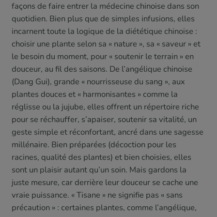
façons de faire entrer la médecine chinoise dans son
quotidien. Bien plus que de simples infusions, elles
incarnent toute la logique de la diététique chinoise :
choisir une plante selon sa « nature », sa « saveur » et
le besoin du moment, pour « soutenir le terrain » en
douceur, au fil des saisons. De l’angélique chinoise
(Dang Gui), grande « nourrisseuse du sang », aux
plantes douces et « harmonisantes » comme la
réglisse ou la jujube, elles offrent un répertoire riche
pour se réchauffer, s’apaiser, soutenir sa vitalité, un
geste simple et réconfortant, ancré dans une sagesse
millénaire. Bien préparées (décoction pour les
racines, qualité des plantes) et bien choisies, elles
sont un plaisir autant qu’un soin. Mais gardons la
juste mesure, car derrière leur douceur se cache une
vraie puissance. « Tisane » ne signifie pas « sans
précaution » : certaines plantes, comme l’angélique,