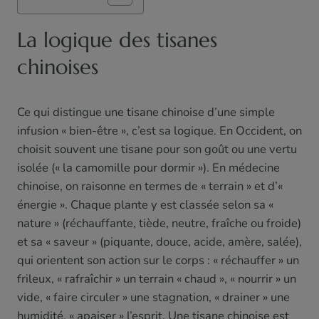
La logique des tisanes
chinoises
Ce qui distingue une tisane chinoise d’une simple
infusion « bien-être », c’est sa logique. En Occident, on
choisit souvent une tisane pour son goût ou une vertu
isolée (« la camomille pour dormir »). En médecine
chinoise, on raisonne en termes de « terrain » et d’«
énergie ». Chaque plante y est classée selon sa «
nature » (réchauffante, tiède, neutre, fraîche ou froide)
et sa « saveur » (piquante, douce, acide, amère, salée),
qui orientent son action sur le corps : « réchauffer » un
frileux, « rafraîchir » un terrain « chaud », « nourrir » un
vide, « faire circuler » une stagnation, « drainer » une
humidité, « apaiser » l’esprit. Une tisane chinoise est