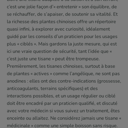
c’est une jolie façon d’« entretenir » son équilibre, de
se réchauffer, de s’apaiser, de soutenir sa vitalité. Et
la richesse des plantes chinoises offre un répertoire
quasi infini, à explorer avec curiosité, idéalement
guidé par les conseils d’un praticien pour les usages
plus « ciblés ». Mais gardons la juste mesure, qui est
ici une vraie question de sécurité, tant l’idée que «
c’est juste une tisane » peut être trompeuse.
Premièrement, les tisanes chinoises, surtout à base
de plantes « actives » comme l’angélique, ne sont pas
anodines : elles ont des contre-indications (grossesse,
anticoagulants, terrains spécifiques) et des
interactions possibles, et un usage régulier ou ciblé
doit être encadré par un praticien qualifié, et discuté
avec votre médecin si vous suivez un traitement, êtes
enceinte ou allaitez. Ne considérez jamais une tisane «
médicinale » comme une simple boisson sans risque.