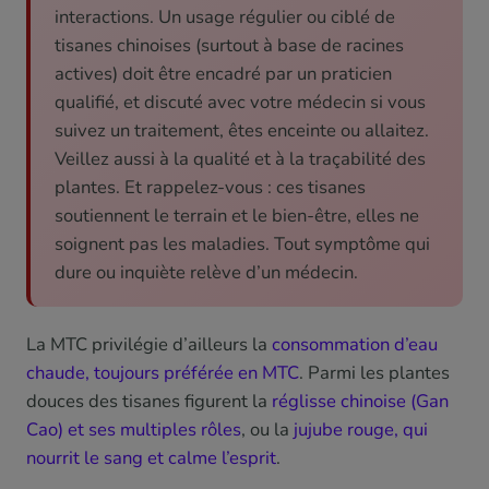
interactions. Un usage régulier ou ciblé de
tisanes chinoises (surtout à base de racines
actives) doit être encadré par un praticien
qualifié, et discuté avec votre médecin si vous
suivez un traitement, êtes enceinte ou allaitez.
Veillez aussi à la qualité et à la traçabilité des
plantes. Et rappelez-vous : ces tisanes
soutiennent le terrain et le bien-être, elles ne
soignent pas les maladies. Tout symptôme qui
dure ou inquiète relève d’un médecin.
La MTC privilégie d’ailleurs la
consommation d’eau
chaude, toujours préférée en MTC
. Parmi les plantes
douces des tisanes figurent la
réglisse chinoise (Gan
Cao) et ses multiples rôles
, ou la
jujube rouge, qui
nourrit le sang et calme l’esprit
.