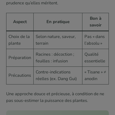
prudence qu’elles méritent.
Bon à
Aspect
En pratique
savoir
Choix de la
Selon nature, saveur,
Pas « dans
plante
terrain
l’absolu »
Racines : décoction ;
Qualité
Préparation
feuilles : infusion
essentielle
Contre-indications
« Tisane » ≠
Précautions
réelles (ex. Dang Gui)
anodin
Une approche douce et précieuse, à condition de ne
pas sous-estimer la puissance des plantes.