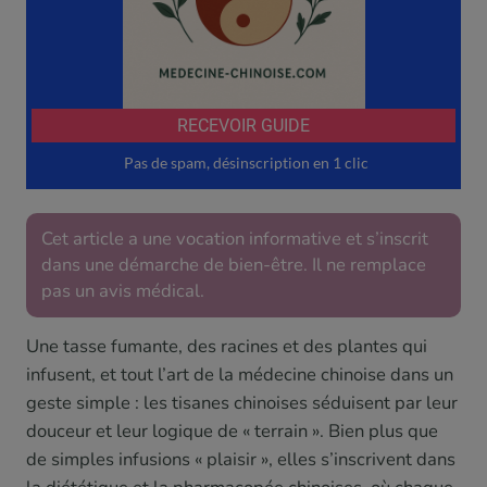
Cet article a une vocation informative et s’inscrit
dans une démarche de bien-être. Il ne remplace
pas un avis médical.
Une tasse fumante, des racines et des plantes qui
infusent, et tout l’art de la médecine chinoise dans un
geste simple : les tisanes chinoises séduisent par leur
douceur et leur logique de « terrain ». Bien plus que
de simples infusions « plaisir », elles s’inscrivent dans