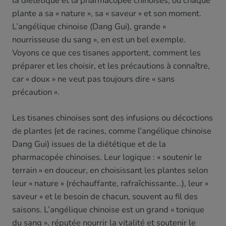
la diététique et la pharmacopée chinoises, où chaque
plante a sa « nature », sa « saveur » et son moment.
L’angélique chinoise (Dang Gui), grande «
nourrisseuse du sang », en est un bel exemple.
Voyons ce que ces tisanes apportent, comment les
préparer et les choisir, et les précautions à connaître,
car « doux » ne veut pas toujours dire « sans
précaution ».
Les tisanes chinoises sont des infusions ou décoctions
de plantes (et de racines, comme l’angélique chinoise
Dang Gui) issues de la diététique et de la
pharmacopée chinoises. Leur logique : « soutenir le
terrain » en douceur, en choisissant les plantes selon
leur « nature » (réchauffante, rafraîchissante…), leur «
saveur » et le besoin de chacun, souvent au fil des
saisons. L’angélique chinoise est un grand « tonique
du sang », réputée nourrir la vitalité et soutenir le