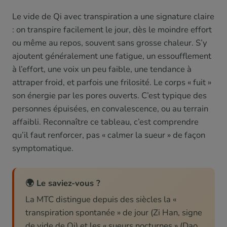
Le vide de Qi avec transpiration a une signature claire
: on transpire facilement le jour, dès le moindre effort
ou même au repos, souvent sans grosse chaleur. S’y
ajoutent généralement une fatigue, un essoufflement
à l’effort, une voix un peu faible, une tendance à
attraper froid, et parfois une frilosité. Le corps « fuit »
son énergie par les pores ouverts. C’est typique des
personnes épuisées, en convalescence, ou au terrain
affaibli. Reconnaître ce tableau, c’est comprendre
qu’il faut renforcer, pas « calmer la sueur » de façon
symptomatique.
🌍 Le saviez-vous ?
La MTC distingue depuis des siècles la «
transpiration spontanée » de jour (Zi Han, signe
de vide de Qi) et les « sueurs nocturnes » (Dao