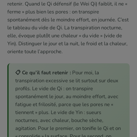
retenir. Quand le Qi défensif (le Wei Qi) faiblit, il ne «
ferme » plus bien les pores : on transpire
spontanément dès le moindre effort, en journée. C’est
le tableau du vide de Qi. La transpiration nocturne,
elle, évoque plutôt une chaleur « du vide » (vide de
Yin). Distinguer le jour et la nuit, le froid et la chaleur,
oriente toute l’approche.
📋 Ce qu’il faut retenir :
Pour moi, la
transpiration excessive se lit surtout sur deux
profils. Le vide de Qi : on transpire
spontanément le jour, au moindre effort, avec
fatigue et frilosité, parce que les pores ne «
tiennent » plus. Le vide de Yin : sueurs
nocturnes, avec chaleur, bouche sèche,
agitation. Pour le premier, on tonifie le Qi et on
« consolide » la surface. Pour le second, on