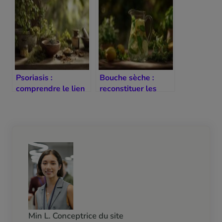
en médecine
chinoise
Psoriasis :
Bouche sèche :
comprendre le lien
reconstituer les
avec le sang et le
liquides organiques
vent
Min L. Conceptrice du site