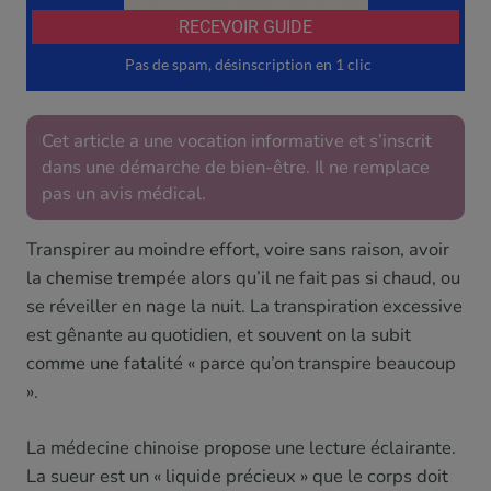
Cet article a une vocation informative et s’inscrit
dans une démarche de bien-être. Il ne remplace
pas un avis médical.
Transpirer au moindre effort, voire sans raison, avoir
la chemise trempée alors qu’il ne fait pas si chaud, ou
se réveiller en nage la nuit. La transpiration excessive
est gênante au quotidien, et souvent on la subit
comme une fatalité « parce qu’on transpire beaucoup
».
La médecine chinoise propose une lecture éclairante.
La sueur est un « liquide précieux » que le corps doit