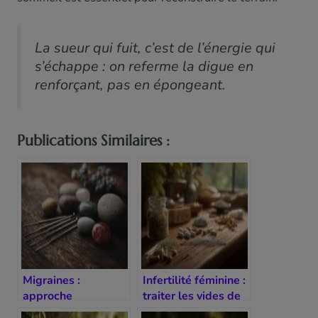
La sueur qui fuit, c’est de l’énergie qui
s’échappe : on referme la digue en
renforçant, pas en épongeant.
Publications Similaires :
Migraines :
Infertilité féminine :
approche
traiter les vides de
énergétique du foie
sang ou de rein