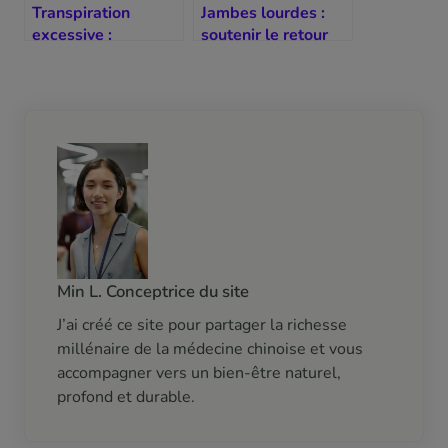
Transpiration
Jambes lourdes :
excessive :
soutenir le retour
comprendre le vide
veineux par la rate
de Qi
Min L. Conceptrice du site
J’ai créé ce site pour partager la richesse
millénaire de la médecine chinoise et vous
accompagner vers un bien-être naturel,
profond et durable.