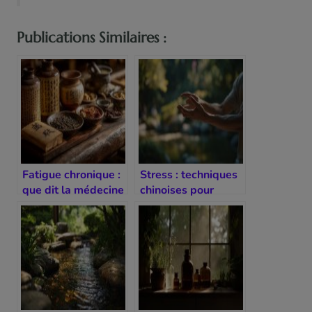
Publications Similaires :
Fatigue chronique :
Stress : techniques
que dit la médecine
chinoises pour
chinoise ?
retrouver l’équilibre