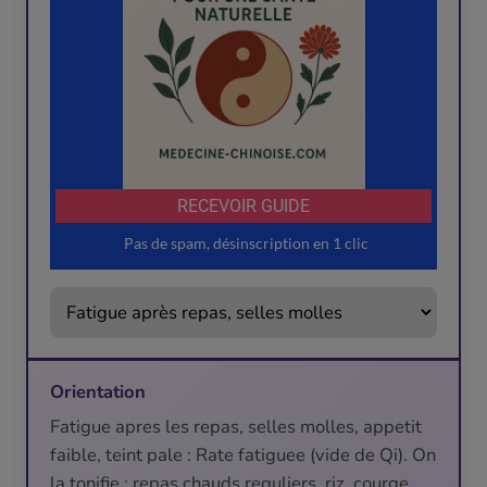
Orientation
Fatigue apres les repas, selles molles, appetit
faible, teint pale : Rate fatiguee (vide de Qi). On
la tonifie : repas chauds reguliers, riz, courge,