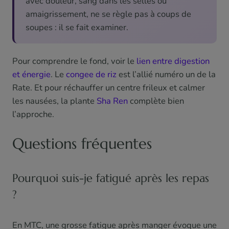
avec douleur, sang dans les selles ou
amaigrissement, ne se règle pas à coups de
soupes : il se fait examiner.
Pour comprendre le fond, voir le
lien entre digestion
et énergie
. Le
congee de riz
est l’allié numéro un de la
Rate. Et pour réchauffer un centre frileux et calmer
les nausées, la plante
Sha Ren
complète bien
l’approche.
Questions fréquentes
Pourquoi suis-je fatigué après les repas
?
En MTC, une grosse fatigue après manger évoque une