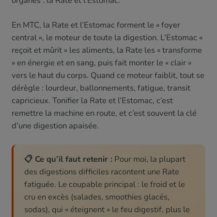
organes : la Rate et l’Estomac.
En MTC, la Rate et l’Estomac forment le « foyer
central », le moteur de toute la digestion. L’Estomac «
reçoit et mûrit » les aliments, la Rate les « transforme
» en énergie et en sang, puis fait monter le « clair »
vers le haut du corps. Quand ce moteur faiblit, tout se
dérègle : lourdeur, ballonnements, fatigue, transit
capricieux. Tonifier la Rate et l’Estomac, c’est
remettre la machine en route, et c’est souvent la clé
d’une digestion apaisée.
📋 Ce qu’il faut retenir :
Pour moi, la plupart
des digestions difficiles racontent une Rate
fatiguée. Le coupable principal : le froid et le
cru en excès (salades, smoothies glacés,
sodas), qui « éteignent » le feu digestif, plus le