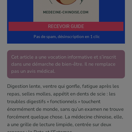
Cet article a une vocation informative et s’inscrit
dans une démarche de bien-être. Il ne remplace
pas un avis médical.
Digestion lente, ventre qui gonfle, fatigue après les
repas, selles molles, appétit en dents de scie : les
troubles digestifs « fonctionnels » touchent
énormément de monde, sans qu’un examen ne trouve
forcément quelque chose. La médecine chinoise, elle,
a une grille de lecture limpide, centrée sur deux