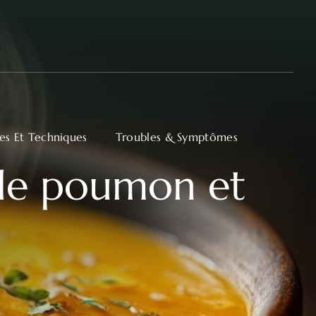
ues Et Techniques
Troubles & Symptômes
 le poumon et