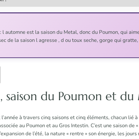
 l automne est la saison du Metal, donc du Poumon, qui aime 
 sec de la saison l agresse , d ou toux seche, gorge qui gratte
, saison du Poumon et du
 l’année à travers cinq saisons et cinq éléments, chacun lié 
associée au Poumon et au Gros Intestin. C’est une saison de « r
 l’expansion de l’été, la nature « rentre » son énergie, les jours