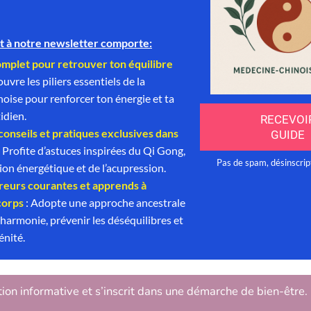
tion informative et s’inscrit dans une démarche de bien-être.