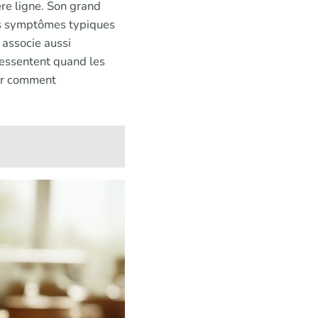
ère ligne. Son grand
 les symptômes typiques
C associe aussi
 ressentent quand les
oir comment