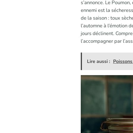
s’annonce. Le Poumon, or
ennemi est la sécheresse
de la saison : toux sèche
l’automne à l’émotion d
jours déclinent. Compre
l’accompagner par l’ass
Lire aussi :
Poissons 