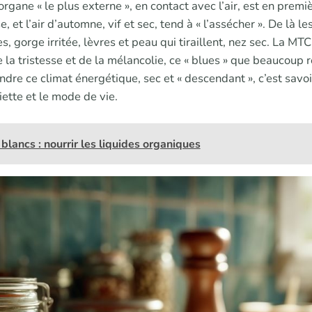
gane « le plus externe », en contact avec l’air, est en premi
, et l’air d’automne, vif et sec, tend à « l’assécher ». De là
s, gorge irritée, lèvres et peau qui tiraillent, nez sec. La MT
e la tristesse et de la mélancolie, ce « blues » que beaucoup
ndre ce climat énergétique, sec et « descendant », c’est sav
iette et le mode de vie.
blancs : nourrir les liquides organiques