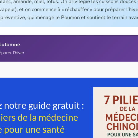
anc, amande, miel, lotus. On privilégie les cuissons douces 
apeur), et on commence à « réchauffer » pour préparer l’hiver
 préventive, qui ménage le Poumon et soutient le terrain avant
 automne
arer l’hiver.