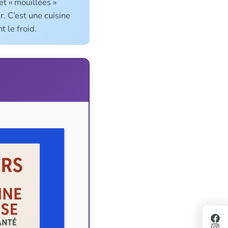
et « mouillées »
. C’est une cuisine
 le froid.