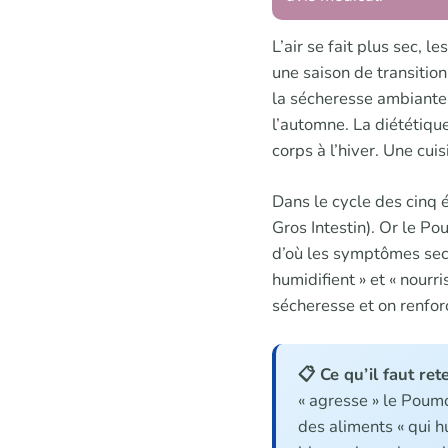
L’air se fait plus sec, l
une saison de transition
la sécheresse ambiante. 
l’automne. La diététique
corps à l’hiver. Une cui
Dans le cycle des cinq 
Gros Intestin). Or le Po
d’où les symptômes secs 
humidifient » et « nourr
sécheresse et on renforc
📋 Ce qu’il faut rete
« agresse » le Poumo
des aliments « qui hu