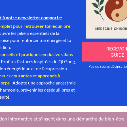
tion informative et s’inscrit dans une démarche de bien-être.