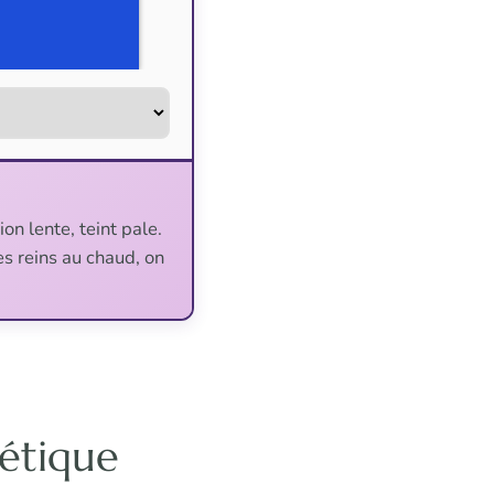
ion lente, teint pale.
s reins au chaud, on
gétique