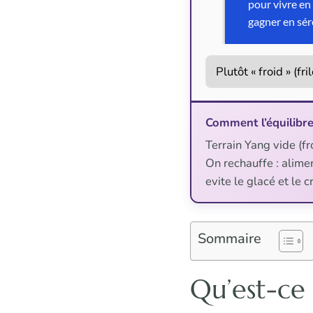
Comment l’équilibre
Terrain Yang vide (fro
On rechauffe : alime
evite le glacé et le c
Sommaire
Qu’est-ce