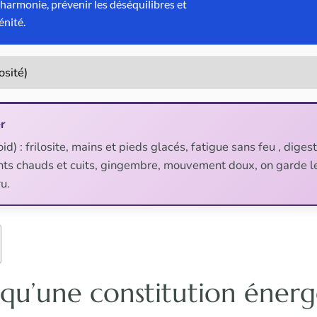
r
id) : frilosite, mains et pieds glacés, fatigue sans feu , digest
nts chauds et cuits, gingembre, mouvement doux, on garde le
ru.
 qu’une constitution éner