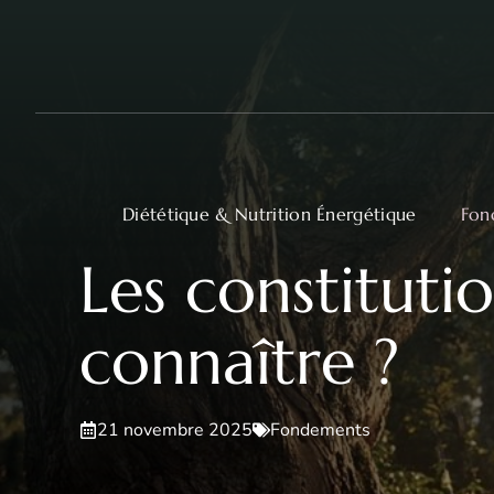
Aller
au
contenu
Diététique & Nutrition Énergétique
Fon
Les constituti
connaître ?
21 novembre 2025
Fondements