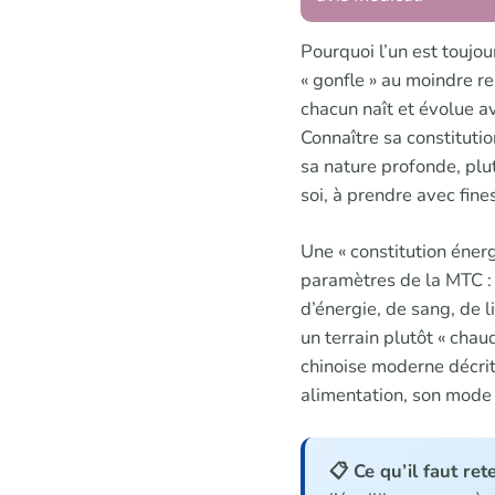
Pourquoi l’un est toujou
« gonfle » au moindre re
chacun naît et évolue ave
Connaître sa constituti
sa nature profonde, plu
soi, à prendre avec fine
Une « constitution énerg
paramètres de la MTC : l
d’énergie, de sang, de li
un terrain plutôt « chaud
chinoise moderne décrit 
alimentation, son mode d
📋 Ce qu’il faut rete