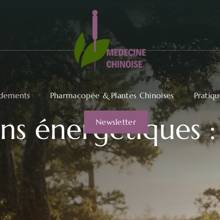
dements
Pharmacopée & Plantes Chinoises
Pratiq
ons énergétiques
Newsletter