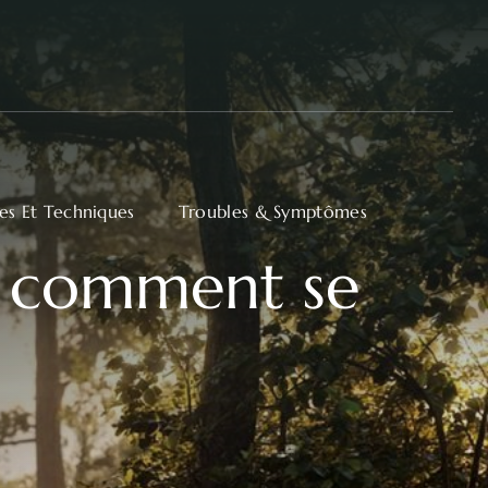
ues Et Techniques
Troubles & Symptômes
 : comment se