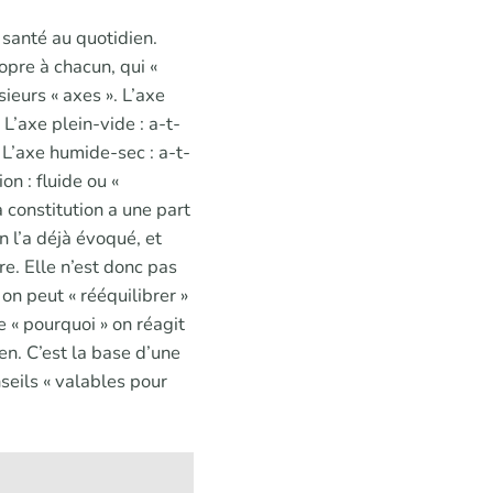
 santé au quotidien.
ropre à chacun, qui «
sieurs « axes ». L’axe
 L’axe plein-vide : a-t-
 L’axe humide-sec : a-t-
on : fluide ou «
 constitution a une part
n l’a déjà évoqué, et
re. Elle n’est donc pas
, on peut « rééquilibrer »
e « pourquoi » on réagit
en. C’est la base d’une
seils « valables pour