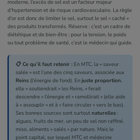
moderne, l’excès de sel est un facteur majeur
d’hypertension et de risque cardiovasculaire. La règle
d’or est donc de limiter le sel, surtout le sel « caché »
des produits transformés. Réserve : c’est un cadre de
diététique et de bien-être ; pour la tension, le poids
ou tout problème de santé, c’est le médecin qui guide.
📋 Ce qu’il faut retenir :
En MTC, la « saveur
salée » est l’une des cinq saveurs, associée aux
Reins
(l’énergie de fond). En
juste proportion
,
elle « soutiendrait » les Reins, « ferait
descendre » l’énergie et « ramollirait » (elle aide
à « assouplir » et à « faire circuler » vers le bas).
Ses bonnes sources sont surtout
naturelles
:
algues, fruits de mer, un peu de sel non raffiné,
miso, aliments « salés » par nature. Mais le
point capital, sur lequel MTC et médecine