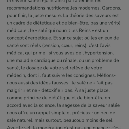
la saveur salée rejoint ainsi parfaitement les
recommandations nutritionnelles modernes. Gardons,
pour finir, la juste mesure. La théorie des saveurs est
un cadre de diététique et de bien-être, pas une vérité
médicale ; le « salé qui nourrit les Reins » est un
concept énergétique. Et sur ce sujet où les enjeux de
santé sont réels (tension, cœur, reins), c’est l’avis
médical qui prime : si vous avez de l’hypertension,
une maladie cardiaque ou rénale, ou un problème de
santé, le dosage de votre sel relève de votre
médecin, dont il faut suivre les consignes. Méfions-
nous aussi des idées fausses : le salé ne « fait pas
maigrir » et ne « détoxifie » pas. À sa juste place,
comme principe de diététique et de bien-être en
accord avec la science, la sagesse de la saveur salée
nous offre un rappel simple et précieux : un peu de
salé naturel, mais surtout, beaucoup moins de sel.
Avec le sel, la modération n’est pas une nuance : c’est