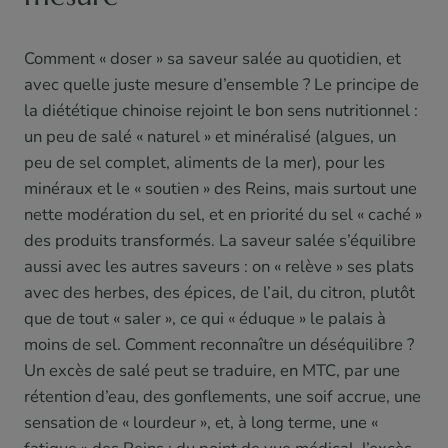
Comment « doser » sa saveur salée au quotidien, et
avec quelle juste mesure d’ensemble ? Le principe de
la diététique chinoise rejoint le bon sens nutritionnel :
un peu de salé « naturel » et minéralisé (algues, un
peu de sel complet, aliments de la mer), pour les
minéraux et le « soutien » des Reins, mais surtout une
nette modération du sel, et en priorité du sel « caché »
des produits transformés. La saveur salée s’équilibre
aussi avec les autres saveurs : on « relève » ses plats
avec des herbes, des épices, de l’ail, du citron, plutôt
que de tout « saler », ce qui « éduque » le palais à
moins de sel. Comment reconnaître un déséquilibre ?
Un excès de salé peut se traduire, en MTC, par une
rétention d’eau, des gonflements, une soif accrue, une
sensation de « lourdeur », et, à long terme, une «