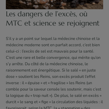
Les dangers de l’excès, où
MTC et science se rejoignent
S’il y a un point sur lequel la médecine chinoise et la
médecine moderne sont en parfait accord, c’est bien
celui-ci : l’excès de sel est mauvais pour la santé.
C’est une rare et belle convergence, qui mérite qu’on
s’y arrête. Du côté de la médecine chinoise, le
raisonnement est énergétique. Si le salé « en juste
dose » soutient les Reins, son excès produit l’effet
inverse : il « épuise » et « fragilise » les Reins (un
comble pour la saveur censée les soutenir, mais c’est
la logique du « trop nuit »). De plus, le salé en excès «
durcit » le sang et « fige » la circulation des liquides : il
favoriserait, selon la MTC, la « stagnation » des