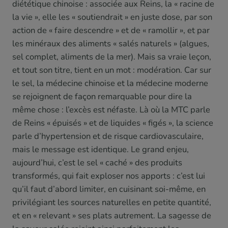
diététique chinoise : associée aux Reins, la « racine de
la vie », elle les « soutiendrait » en juste dose, par son
action de « faire descendre » et de « ramollir », et par
les minéraux des aliments « salés naturels » (algues,
sel complet, aliments de la mer). Mais sa vraie leçon,
et tout son titre, tient en un mot : modération. Car sur
le sel, la médecine chinoise et la médecine moderne
se rejoignent de façon remarquable pour dire la
même chose : l’excès est néfaste. Là où la MTC parle
de Reins « épuisés » et de liquides « figés », la science
parle d’hypertension et de risque cardiovasculaire,
mais le message est identique. Le grand enjeu,
aujourd’hui, c’est le sel « caché » des produits
transformés, qui fait exploser nos apports : c’est lui
qu’il faut d’abord limiter, en cuisinant soi-même, en
privilégiant les sources naturelles en petite quantité,
et en « relevant » ses plats autrement. La sagesse de