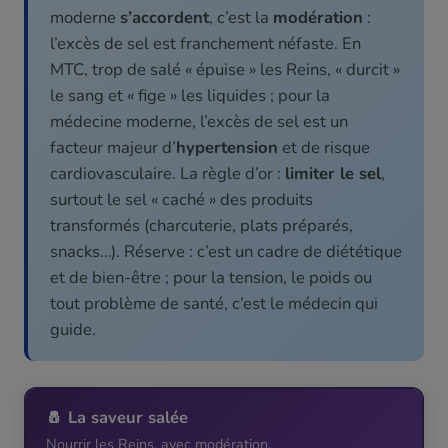
moderne
s’accordent
, c’est la
modération
:
l’excès de sel est franchement néfaste. En
MTC, trop de salé « épuise » les Reins, « durcit »
le sang et « fige » les liquides ; pour la
médecine moderne, l’excès de sel est un
facteur majeur d’
hypertension
et de risque
cardiovasculaire. La règle d’or :
limiter le sel
,
surtout le sel « caché » des produits
transformés (charcuterie, plats préparés,
snacks…). Réserve : c’est un cadre de diététique
et de bien-être ; pour la tension, le poids ou
tout problème de santé, c’est le médecin qui
guide.
🧂 La saveur salée
Nourrir les Reins, avec modération.