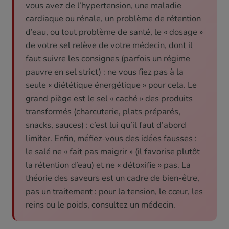
vous avez de l’hypertension, une maladie
cardiaque ou rénale, un problème de rétention
d’eau, ou tout problème de santé, le « dosage »
de votre sel relève de votre médecin, dont il
faut suivre les consignes (parfois un régime
pauvre en sel strict) : ne vous fiez pas à la
seule « diététique énergétique » pour cela. Le
grand piège est le sel « caché » des produits
transformés (charcuterie, plats préparés,
snacks, sauces) : c’est lui qu’il faut d’abord
limiter. Enfin, méfiez-vous des idées fausses :
le salé ne « fait pas maigrir » (il favorise plutôt
la rétention d’eau) et ne « détoxifie » pas. La
théorie des saveurs est un cadre de bien-être,
pas un traitement : pour la tension, le cœur, les
reins ou le poids, consultez un médecin.