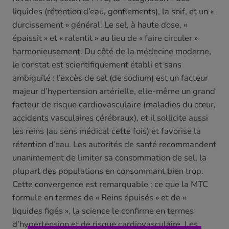
liquides (rétention d’eau, gonflements), la soif, et un «
durcissement » général. Le sel, à haute dose, «
épaissit » et « ralentit » au lieu de « faire circuler »
harmonieusement. Du côté de la médecine moderne,
le constat est scientifiquement établi et sans
ambiguïté : l’excès de sel (de sodium) est un facteur
majeur d’hypertension artérielle, elle-même un grand
facteur de risque cardiovasculaire (maladies du cœur,
accidents vasculaires cérébraux), et il sollicite aussi
les reins (au sens médical cette fois) et favorise la
rétention d’eau. Les autorités de santé recommandent
unanimement de limiter sa consommation de sel, la
plupart des populations en consommant bien trop.
Cette convergence est remarquable : ce que la MTC
formule en termes de « Reins épuisés » et de «
liquides figés », la science le confirme en termes
d’hypertension et de risque cardiovasculaire. Les