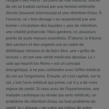
fatigue » des Reins ; du point de vue médical, l’excès
de sel se traduit surtout par une tension artérielle
élevée (souvent silencieuse) et une rétention d’eau. À
l’inverse, un « bon dosage » se ressentirait par une
bonne « circulation des liquides », pas de rétention,
une vitalité préservée. Mais gardons, ici, plusieurs
points de juste mesure essentiels. D’abord, la théorie
des saveurs et des organes est un cadre de
diététique chinoise et de bien-être, une « grille de
lecture », et non une vérité médicale absolue. Le «
salé qui nourrit les Reins » est un concept
énergétique, à ne pas confondre avec l’effet médical
du sel sur l’organisme. Ensuite, et c’est capital, sur le
sel, c’est l’avis médical qui prime, car il y a de vrais
enjeux de santé. Si vous avez de l’hypertension, une
maladie cardiaque ou rénale (au sens médical), un
problème de rétention d’eau, ou tout problème de
santé, le « dosage » de votre sel relève de votre