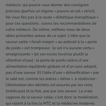
médecin, qui pourra vous donner des consignes
précises (parfois un régime « pauvre en sel » strict).
Ne vous fiez pas à la seule « diététique énergétique »
pour ces questions : suivez les recommandations de
votre médecin. De même, méfions-nous de deux
idées présentes autour de ce sujet. L’idée que la
saveur salée « ferait maigrir » ou aiderait à la « perte
de poids » est trompeuse : le sel n’a aucune vertu «
amaigrissante » (et son excès favorise plutôt la
rétention d’eau) ; la perte de poids relève d’une
alimentation équilibrée globale et d’un suivi adapté,
pas d’une saveur. Et l’idée d’une « détoxification » par
le salé est, comme les autres « détox », à relativiser :
l’élimination des déchets est assurée par les reins
(médicaux) et le foie, pas par une saveur. La vraie
sagesse de la saveur salée, c’est donc la modération,
qui rejoint à la fois la MTC et la médecine moderne.