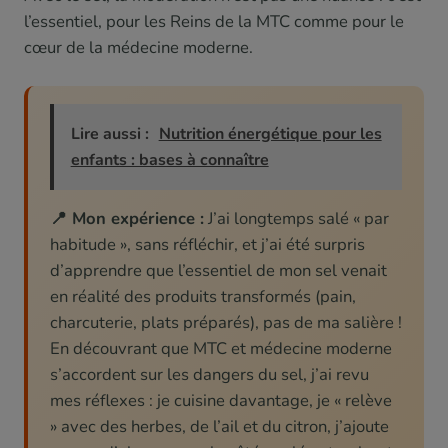
l’essentiel, pour les Reins de la MTC comme pour le
cœur de la médecine moderne.
Lire aussi :
Nutrition énergétique pour les
enfants : bases à connaître
📍 Mon expérience :
J’ai longtemps salé « par
habitude », sans réfléchir, et j’ai été surpris
d’apprendre que l’essentiel de mon sel venait
en réalité des produits transformés (pain,
charcuterie, plats préparés), pas de ma salière !
En découvrant que MTC et médecine moderne
s’accordent sur les dangers du sel, j’ai revu
mes réflexes : je cuisine davantage, je « relève
» avec des herbes, de l’ail et du citron, j’ajoute