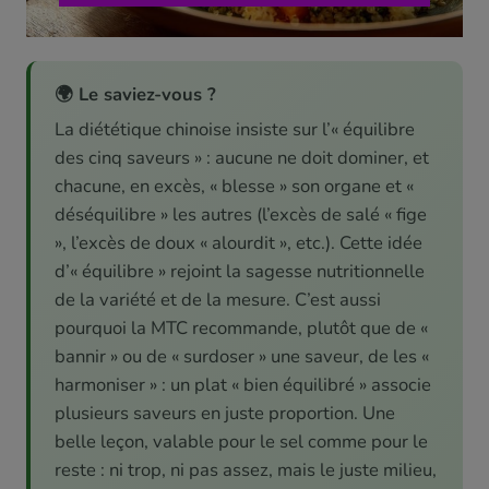
🌍 Le saviez-vous ?
La diététique chinoise insiste sur l’« équilibre
des cinq saveurs » : aucune ne doit dominer, et
chacune, en excès, « blesse » son organe et «
déséquilibre » les autres (l’excès de salé « fige
», l’excès de doux « alourdit », etc.). Cette idée
d’« équilibre » rejoint la sagesse nutritionnelle
de la variété et de la mesure. C’est aussi
pourquoi la MTC recommande, plutôt que de «
bannir » ou de « surdoser » une saveur, de les «
harmoniser » : un plat « bien équilibré » associe
plusieurs saveurs en juste proportion. Une
belle leçon, valable pour le sel comme pour le
reste : ni trop, ni pas assez, mais le juste milieu,