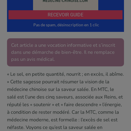
Cet article a une vocation informative et s’inscrit
dans une démarche de bien-être. Il ne remplace
pas un avis médical.
« Le sel, en petite quantité, nourrit ; en excès, il abîme.
» Cette sagesse pourrait résumer la vision de la
médecine chinoise sur la saveur salée. En MTC, le
salé est l’une des cinq saveurs, associée aux Reins, et
réputé les « soutenir » et « faire descendre » l’énergie,
à condition de rester modéré. Car la MTC, comme la
médecine moderne, est formelle : l’excès de sel est
néfaste. Voyons ce qu’est la saveur salée en