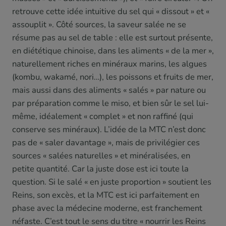
retrouve cette idée intuitive du sel qui « dissout » et «
assouplit ». Côté sources, la saveur salée ne se
résume pas au sel de table : elle est surtout présente,
en diététique chinoise, dans les aliments « de la mer »,
naturellement riches en minéraux marins, les algues
(kombu, wakamé, nori…), les poissons et fruits de mer,
mais aussi dans des aliments « salés » par nature ou
par préparation comme le miso, et bien sûr le sel lui-
même, idéalement « complet » et non raffiné (qui
conserve ses minéraux). L’idée de la MTC n’est donc
pas de « saler davantage », mais de privilégier ces
sources « salées naturelles » et minéralisées, en
petite quantité. Car la juste dose est ici toute la
question. Si le salé « en juste proportion » soutient les
Reins, son excès, et la MTC est ici parfaitement en
phase avec la médecine moderne, est franchement
néfaste. C’est tout le sens du titre « nourrir les Reins