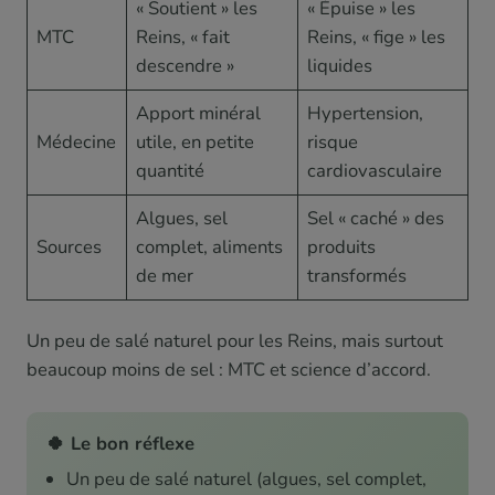
« Soutient » les
« Épuise » les
MTC
Reins, « fait
Reins, « fige » les
descendre »
liquides
Apport minéral
Hypertension,
Médecine
utile, en petite
risque
quantité
cardiovasculaire
Algues, sel
Sel « caché » des
Sources
complet, aliments
produits
de mer
transformés
Un peu de salé naturel pour les Reins, mais surtout
beaucoup moins de sel : MTC et science d’accord.
🍀 Le bon réflexe
Un peu de salé naturel (algues, sel complet,