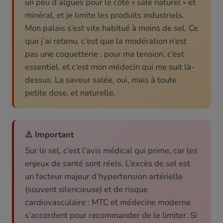
un peu d’algues pour le côté « salé naturel » et
minéral, et je limite les produits industriels.
Mon palais s’est vite habitué à moins de sel. Ce
que j’ai retenu, c’est que la modération n’est
pas une coquetterie : pour ma tension, c’est
essentiel, et c’est mon médecin qui me suit là-
dessus. La saveur salée, oui, mais à toute
petite dose, et naturelle.
⚠️ Important
Sur le sel, c’est l’avis médical qui prime, car les
enjeux de santé sont réels. L’excès de sel est
un facteur majeur d’hypertension artérielle
(souvent silencieuse) et de risque
cardiovasculaire : MTC et médecine moderne
s’accordent pour recommander de le limiter. Si