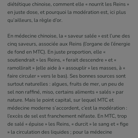
diététique chinoise, comment elle « nourrit les Reins »
en juste dose, et pourquoi la modération est, ici plus
qu’ailleurs, la règle d’or.
En médecine chinoise, la « saveur salée » est l’une des
cinq saveurs, associée aux Reins (l’organe de l’énergie
de fond en MTC). En juste proportion, elle «
soutiendrait » les Reins, « ferait descendre » et «
ramollirait » (elle aide à « assouplir » les masses, à «
faire circuler » vers le bas). Ses bonnes sources sont
surtout naturelles : algues, fruits de mer, un peu de
sel non raffiné, miso, certains aliments « salés » par
nature. Mais le point capital, sur lequel MTC et
médecine moderne s’accordent, c’est la modération :
l’excès de sel est franchement néfaste. En MTC, trop
de salé « épuise » les Reins, « durcit » le sang et « fige
» la circulation des liquides ; pour la médecine