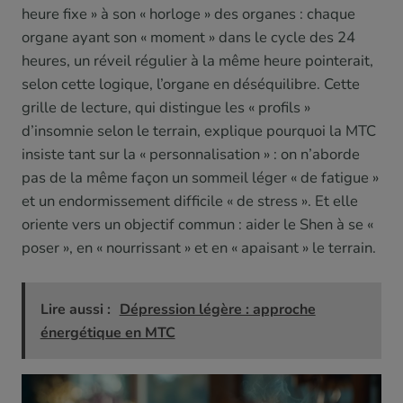
heure fixe » à son « horloge » des organes : chaque
organe ayant son « moment » dans le cycle des 24
heures, un réveil régulier à la même heure pointerait,
selon cette logique, l’organe en déséquilibre. Cette
grille de lecture, qui distingue les « profils »
d’insomnie selon le terrain, explique pourquoi la MTC
insiste tant sur la « personnalisation » : on n’aborde
pas de la même façon un sommeil léger « de fatigue »
et un endormissement difficile « de stress ». Et elle
oriente vers un objectif commun : aider le Shen à se «
poser », en « nourrissant » et en « apaisant » le terrain.
Lire aussi :
Dépression légère : approche
énergétique en MTC