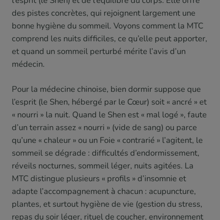
l’esprit (le Shen) et de l’équilibre du corps. Elle offre
des pistes concrètes, qui rejoignent largement une
bonne hygiène du sommeil. Voyons comment la MTC
comprend les nuits difficiles, ce qu’elle peut apporter,
et quand un sommeil perturbé mérite l’avis d’un
médecin.
Pour la médecine chinoise, bien dormir suppose que
l’esprit (le Shen, hébergé par le Cœur) soit « ancré » et
« nourri » la nuit. Quand le Shen est « mal logé », faute
d’un terrain assez « nourri » (vide de sang) ou parce
qu’une « chaleur » ou un Foie « contrarié » l’agitent, le
sommeil se dégrade : difficultés d’endormissement,
réveils nocturnes, sommeil léger, nuits agitées. La
MTC distingue plusieurs « profils » d’insomnie et
adapte l’accompagnement à chacun : acupuncture,
plantes, et surtout hygiène de vie (gestion du stress,
repas du soir léger, rituel de coucher, environnement