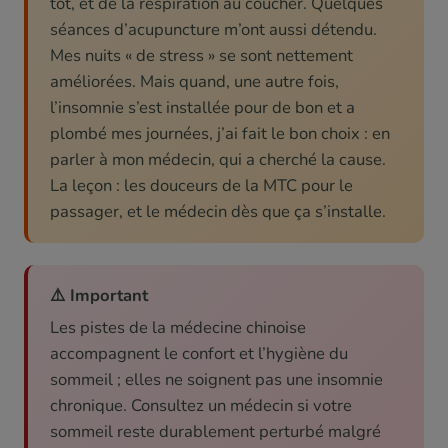
tôt, et de la respiration au coucher. Quelques
séances d’acupuncture m’ont aussi détendu.
Mes nuits « de stress » se sont nettement
améliorées. Mais quand, une autre fois,
l’insomnie s’est installée pour de bon et a
plombé mes journées, j’ai fait le bon choix : en
parler à mon médecin, qui a cherché la cause.
La leçon : les douceurs de la MTC pour le
passager, et le médecin dès que ça s’installe.
⚠️ Important
Les pistes de la médecine chinoise
accompagnent le confort et l’hygiène du
sommeil ; elles ne soignent pas une insomnie
chronique. Consultez un médecin si votre
sommeil reste durablement perturbé malgré