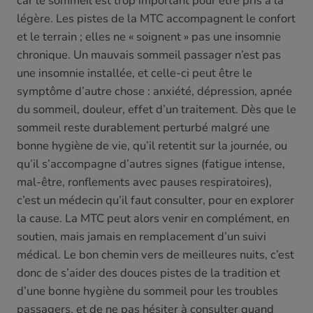
car le sommeil est trop important pour être pris à la
légère. Les pistes de la MTC accompagnent le confort
et le terrain ; elles ne « soignent » pas une insomnie
chronique. Un mauvais sommeil passager n’est pas
une insomnie installée, et celle-ci peut être le
symptôme d’autre chose : anxiété, dépression, apnée
du sommeil, douleur, effet d’un traitement. Dès que le
sommeil reste durablement perturbé malgré une
bonne hygiène de vie, qu’il retentit sur la journée, ou
qu’il s’accompagne d’autres signes (fatigue intense,
mal-être, ronflements avec pauses respiratoires),
c’est un médecin qu’il faut consulter, pour en explorer
la cause. La MTC peut alors venir en complément, en
soutien, mais jamais en remplacement d’un suivi
médical. Le bon chemin vers de meilleures nuits, c’est
donc de s’aider des douces pistes de la tradition et
d’une bonne hygiène du sommeil pour les troubles
passagers, et de ne pas hésiter à consulter quand