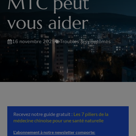
MTC peut
vous aider
16 novembre 2025
Troubles & symptômes