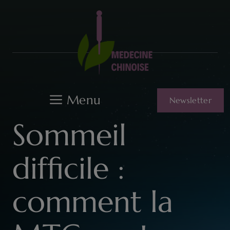
Aller
au
contenu
Menu
Newsletter
Sommeil
difficile :
comment la