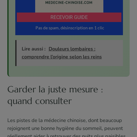
Lire aussi :
Douleurs lombaires :
comprendre l’origine selon les reins
Garder la juste mesure :
quand consulter
Les pistes de la médecine chinoise, dont beaucoup
rejoignent une bonne hygiène du sommeil, peuvent
réellement aider à retrouver des nuits plus paisibles,