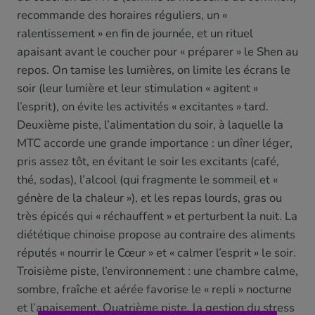
recommande des horaires réguliers, un «
ralentissement » en fin de journée, et un rituel
apaisant avant le coucher pour « préparer » le Shen au
repos. On tamise les lumières, on limite les écrans le
soir (leur lumière et leur stimulation « agitent »
l’esprit), on évite les activités « excitantes » tard.
Deuxième piste, l’alimentation du soir, à laquelle la
MTC accorde une grande importance : un dîner léger,
pris assez tôt, en évitant le soir les excitants (café,
thé, sodas), l’alcool (qui fragmente le sommeil et «
génère de la chaleur »), et les repas lourds, gras ou
très épicés qui « réchauffent » et perturbent la nuit. La
diététique chinoise propose au contraire des aliments
réputés « nourrir le Cœur » et « calmer l’esprit » le soir.
Troisième piste, l’environnement : une chambre calme,
sombre, fraîche et aérée favorise le « repli » nocturne
et l’apaisement. Quatrième piste, la gestion du stress