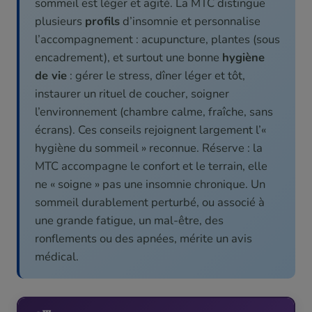
sommeil est léger et agité. La MTC distingue
plusieurs
profils
d’insomnie et personnalise
l’accompagnement : acupuncture, plantes (sous
encadrement), et surtout une bonne
hygiène
de vie
: gérer le stress, dîner léger et tôt,
instaurer un rituel de coucher, soigner
l’environnement (chambre calme, fraîche, sans
écrans). Ces conseils rejoignent largement l’«
hygiène du sommeil » reconnue. Réserve : la
MTC accompagne le confort et le terrain, elle
ne « soigne » pas une insomnie chronique. Un
sommeil durablement perturbé, ou associé à
une grande fatigue, un mal-être, des
ronflements ou des apnées, mérite un avis
médical.