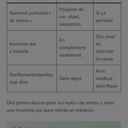
Hygiène de
Sommeil perturbé «
Si ça
vie, rituel,
de stress »
persiste
relaxation
Oui, pour
En
Insomnie qui
en
complément
s’installe
chercher
seulement
la cause
Avis
Ronflements/apnées,
Sans objet
médical
mal-être
spécifique
Des pistes douces pour les nuits « de stress », mais
une insomnie qui dure mérite un médecin.