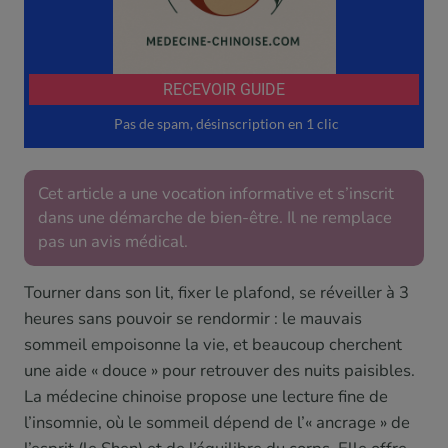
Cet article a une vocation informative et s’inscrit
dans une démarche de bien-être. Il ne remplace
pas un avis médical.
Tourner dans son lit, fixer le plafond, se réveiller à 3
heures sans pouvoir se rendormir : le mauvais
sommeil empoisonne la vie, et beaucoup cherchent
une aide « douce » pour retrouver des nuits paisibles.
La médecine chinoise propose une lecture fine de
l’insomnie, où le sommeil dépend de l’« ancrage » de