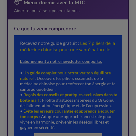
😴 Mieux dormir avec la MTC
Aider l’esprit à se « poser » la nuit.
Ce que tu veux comprendre