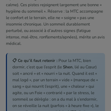
calme). Ces pistes rejoignent largement une bonne «
hygiène du sommeil ». Réserve : la MTC accompagne
le confort et le terrain, elle ne « soigne » pas une
insomnie chronique. Un sommeil durablement
perturbé, ou associé à d’autres signes (fatigue
intense, mal-être, ronflements/apnées), mérite un avis
médical.
📋 Ce qu’il faut retenir :
Pour la MTC, bien
dormir, c’est que l’esprit (le
Shen
, lié au Cœur)
soit « ancré » et « nourri » la nuit. Quand il est «
mal logé », par un terrain « vide » (manque de «
sang » qui nourrit l’esprit), une « chaleur » qui
agite, ou un Foie « contrarié » par le stress, le
sommeil se dérègle : on a du mal à s’endormir,
on se réveille la nuit (parfois « à heure fixe »), le