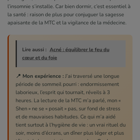
l’insomnie s’installe. Car bien dormir, c’est essentiel à
la santé : raison de plus pour conjuguer la sagesse
apaisante de la MTC et la vigilance de la médecine.
Lire aussi :
Acné : équilibrer le feu du
cœur et du foie
📍 Mon expérience :
J’ai traversé une longue
période de sommeil pourri : endormissement
laborieux, l’esprit qui tournait, réveils à 3
heures. La lecture de la MTC m’a parlé, mon «
Shen » ne se « posait » pas, sur fond de stress
et de mauvaises habitudes. Ce qui m’a aidé
tient surtout à l’hygiène de vie : un vrai rituel du
soir, moins d’écrans, un dîner plus léger et plus