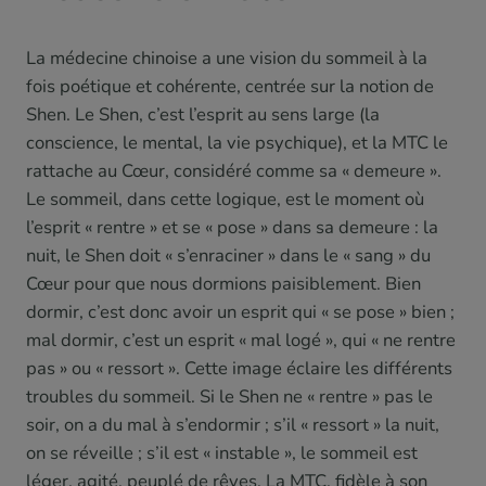
La médecine chinoise a une vision du sommeil à la
fois poétique et cohérente, centrée sur la notion de
Shen. Le Shen, c’est l’esprit au sens large (la
conscience, le mental, la vie psychique), et la MTC le
rattache au Cœur, considéré comme sa « demeure ».
Le sommeil, dans cette logique, est le moment où
l’esprit « rentre » et se « pose » dans sa demeure : la
nuit, le Shen doit « s’enraciner » dans le « sang » du
Cœur pour que nous dormions paisiblement. Bien
dormir, c’est donc avoir un esprit qui « se pose » bien ;
mal dormir, c’est un esprit « mal logé », qui « ne rentre
pas » ou « ressort ». Cette image éclaire les différents
troubles du sommeil. Si le Shen ne « rentre » pas le
soir, on a du mal à s’endormir ; s’il « ressort » la nuit,
on se réveille ; s’il est « instable », le sommeil est
léger, agité, peuplé de rêves. La MTC, fidèle à son