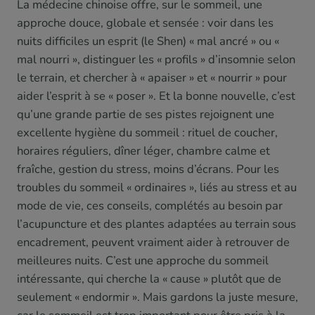
La médecine chinoise offre, sur le sommeil, une
approche douce, globale et sensée : voir dans les
nuits difficiles un esprit (le Shen) « mal ancré » ou «
mal nourri », distinguer les « profils » d’insomnie selon
le terrain, et chercher à « apaiser » et « nourrir » pour
aider l’esprit à se « poser ». Et la bonne nouvelle, c’est
qu’une grande partie de ses pistes rejoignent une
excellente hygiène du sommeil : rituel de coucher,
horaires réguliers, dîner léger, chambre calme et
fraîche, gestion du stress, moins d’écrans. Pour les
troubles du sommeil « ordinaires », liés au stress et au
mode de vie, ces conseils, complétés au besoin par
l’acupuncture et des plantes adaptées au terrain sous
encadrement, peuvent vraiment aider à retrouver de
meilleures nuits. C’est une approche du sommeil
intéressante, qui cherche la « cause » plutôt que de
seulement « endormir ». Mais gardons la juste mesure,