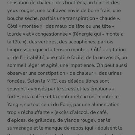
sensation de chaleur, des bouffées, un teint et des
yeux rouges, une soif avec envie de boire frais, une
bouche sèche, parfois une transpiration « chaude ».
Côté « montée » : des maux de tête ou une tête «
lourde » et « congestionnée » (l’énergie qui « monte à
la tête »), des vertiges, des acouphènes, parfois
l’impression que « la tension monte ». Côté « agitation
» : de l’irritabilité, une colère facile, de la nervosité, un
sommeil léger et agité, une impatience. On peut aussi
observer une constipation « de chaleur », des urines
foncées. Selon la MTC, ces déséquilibres sont
souvent favorisés par le stress et les émotions «
fortes » (la colère et la contrariété « font monter le
Yang », surtout celui du Foie), par une alimentation
trop « réchauffante » (excès d’alcool, de café,
d’épices, de grillades, de viande rouge), par le
surmenage et le manque de repos (qui « épuisent le