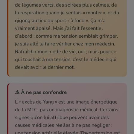
de légumes verts, des soirées plus calmes, de
la respiration quand je sentais « monter », et du
qigong au lieu du sport « à fond ». Ça m’a
vraiment apaisé. Mais j’ai fait l’essentiel
d’abord : comme ma tension semblait grimper,
je suis allé la faire vérifier chez mon médecin.
Rafraîchir mon mode de vie, oui ; mais pour ce
qui touchait à ma tension, c’est le médecin qui
devait avoir le dernier mot.
⚠️ À ne pas confondre
L’« excès de Yang » est une image énergétique
de la MTC, pas un diagnostic médical. Certains
signes qu’on lui attribue peuvent avoir des
causes médicales réelles à ne pas négliger :
une tension artérielle élevée (l’hypertension est