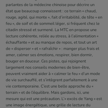
parlantes de la médecine chinoise pour décrire un
état que beaucoup connaissent : ce terrain « chaud,
rouge, agité, qui monte », fait d’irritabilité, de tête « en
feu », de soif et de sommeil léger, si fréquent chez le
citadin stressé et surmené. La MTC en propose une
lecture cohérente, reliée au stress, à l’alimentation «
échauffante » et au manque de repos, et tout un art
de « disperser » et « rafraîchir » : manger plus frais et
amer, calmer ses émotions, respirer, bien dormir,
bouger en douceur. Ces pistes, qui rejoignent
largement nos conseils modernes de bien-être,
peuvent vraiment aider à « calmer le feu » d’un mode
de vie surchauffé, et s’intègrent parfaitement à une
vie contemporaine. C’est une belle approche du «
terrain » et de l’équilibre. Mais gardons, ici, une
mesure qui est une précaution. L’« excès de Yang » est
une image énergétique, une grille de lecture du