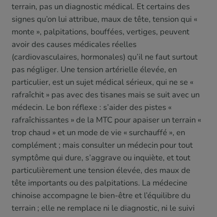
terrain, pas un diagnostic médical. Et certains des
signes qu’on lui attribue, maux de tête, tension qui «
monte », palpitations, bouffées, vertiges, peuvent
avoir des causes médicales réelles
(cardiovasculaires, hormonales) qu’il ne faut surtout
pas négliger. Une tension artérielle élevée, en
particulier, est un sujet médical sérieux, qui ne se «
rafraîchit » pas avec des tisanes mais se suit avec un
médecin. Le bon réflexe : s’aider des pistes «
rafraîchissantes » de la MTC pour apaiser un terrain «
trop chaud » et un mode de vie « surchauffé », en
complément ; mais consulter un médecin pour tout
symptôme qui dure, s’aggrave ou inquiète, et tout
particulièrement une tension élevée, des maux de
tête importants ou des palpitations. La médecine
chinoise accompagne le bien-être et l’équilibre du
terrain ; elle ne remplace ni le diagnostic, ni le suivi