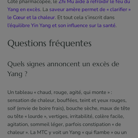
Côté pharmacopée, le
Zhi Mu aide à refroidir le feu du
Yang en excès
. La
saveur amère permet de « clarifier »
le Cœur et la chaleur
. Et tout cela s’inscrit dans
l’équilibre Yin Yang et son influence sur la santé
.
Questions fréquentes
Quels signes annoncent un excès de
Yang ?
Un tableau « chaud, rouge, agité, qui monte » :
sensation de chaleur, bouffées, teint et yeux rouges,
soif (envie de boire frais), bouche sèche, maux de tête
ou tête « lourde », vertiges, irritabilité, colère facile,
agitation, sommeil léger, parfois constipation « de
chaleur ». La MTC y voit un Yang « qui flambe » ou un