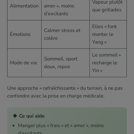
Vapeur plutôt
Alimentation
amer », moins
que grillades
d’excitants
Elles « font
Calmer stress et
Émotions
monter le
colère
Yang »
Le sommeil «
Sommeil, sport
Mode de vie
recharge le
doux, repos
Yin »
Une approche « rafraîchissante » du terrain, à ne pas
confondre avec la prise en charge médicale.
🍀 Ce qui aide
Manger plus « frais » et « amer », moins
d’excitants