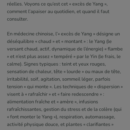
réelles. Voyons ce qu’est cet « excès de Yang »,
comment l’apaiser au quotidien, et quand il faut
consulter.
En médecine chinoise, l’« excès de Yang » désigne un
déséquilibre « chaud » et « montant » : le Yang (le
versant chaud, actif, dynamique de l’énergie) « flambe
» et n’est plus assez « tempéré » par le Yin (le frais, le
calme). Signes typiques : teint et yeux rouges,
sensation de chaleur, tête « lourde » ou maux de tête,
irritabilité, soif, agitation, sommeil léger, parfois
tension « qui monte ». Les techniques de « dispersion »
visent à « rafraîchir » et « faire redescendre » :
alimentation fraîche et « amère », infusions
rafraîchissantes, gestion du stress et de la colère (qui
« font monter le Yang »), respiration, automassage,
activité physique douce, et plantes « clarifiantes »