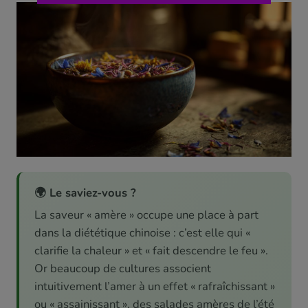
🌍 Le saviez-vous ?
La saveur « amère » occupe une place à part
dans la diététique chinoise : c’est elle qui «
clarifie la chaleur » et « fait descendre le feu ».
Or beaucoup de cultures associent
intuitivement l’amer à un effet « rafraîchissant »
ou « assainissant », des salades amères de l’été