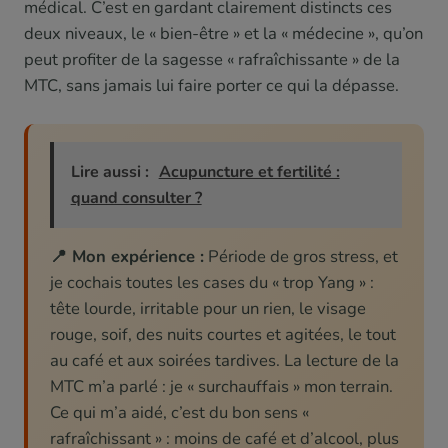
médical. C’est en gardant clairement distincts ces
deux niveaux, le « bien-être » et la « médecine », qu’on
peut profiter de la sagesse « rafraîchissante » de la
MTC, sans jamais lui faire porter ce qui la dépasse.
Lire aussi :
Acupuncture et fertilité :
quand consulter ?
📍 Mon expérience :
Période de gros stress, et
je cochais toutes les cases du « trop Yang » :
tête lourde, irritable pour un rien, le visage
rouge, soif, des nuits courtes et agitées, le tout
au café et aux soirées tardives. La lecture de la
MTC m’a parlé : je « surchauffais » mon terrain.
Ce qui m’a aidé, c’est du bon sens «
rafraîchissant » : moins de café et d’alcool, plus