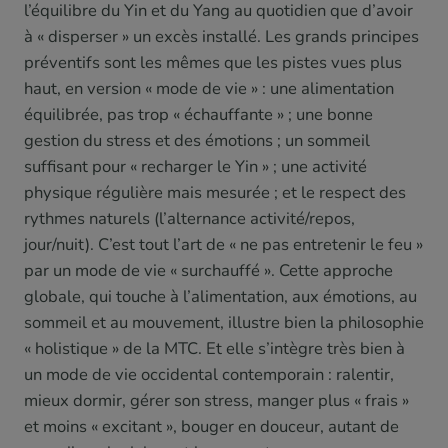
l’équilibre du Yin et du Yang au quotidien que d’avoir
à « disperser » un excès installé. Les grands principes
préventifs sont les mêmes que les pistes vues plus
haut, en version « mode de vie » : une alimentation
équilibrée, pas trop « échauffante » ; une bonne
gestion du stress et des émotions ; un sommeil
suffisant pour « recharger le Yin » ; une activité
physique régulière mais mesurée ; et le respect des
rythmes naturels (l’alternance activité/repos,
jour/nuit). C’est tout l’art de « ne pas entretenir le feu »
par un mode de vie « surchauffé ». Cette approche
globale, qui touche à l’alimentation, aux émotions, au
sommeil et au mouvement, illustre bien la philosophie
« holistique » de la MTC. Et elle s’intègre très bien à
un mode de vie occidental contemporain : ralentir,
mieux dormir, gérer son stress, manger plus « frais »
et moins « excitant », bouger en douceur, autant de