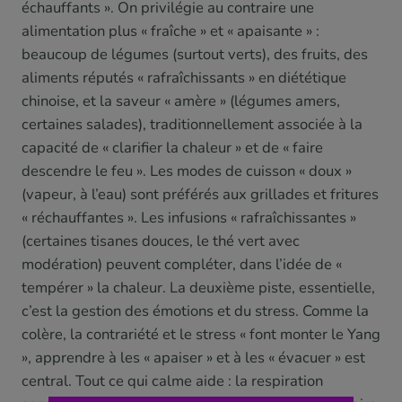
échauffants ». On privilégie au contraire une
alimentation plus « fraîche » et « apaisante » :
beaucoup de légumes (surtout verts), des fruits, des
aliments réputés « rafraîchissants » en diététique
chinoise, et la saveur « amère » (légumes amers,
certaines salades), traditionnellement associée à la
capacité de « clarifier la chaleur » et de « faire
descendre le feu ». Les modes de cuisson « doux »
(vapeur, à l’eau) sont préférés aux grillades et fritures
« réchauffantes ». Les infusions « rafraîchissantes »
(certaines tisanes douces, le thé vert avec
modération) peuvent compléter, dans l’idée de «
tempérer » la chaleur. La deuxième piste, essentielle,
c’est la gestion des émotions et du stress. Comme la
colère, la contrariété et le stress « font monter le Yang
», apprendre à les « apaiser » et à les « évacuer » est
central. Tout ce qui calme aide : la respiration