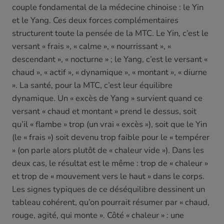
couple fondamental de la médecine chinoise : le Yin
et le Yang. Ces deux forces complémentaires
structurent toute la pensée de la MTC. Le Yin, c’est le
versant « frais », « calme », « nourrissant », «
descendant », « nocturne » ; le Yang, c’est le versant «
chaud », « actif », « dynamique », « montant », « diurne
». La santé, pour la MTC, c’est leur équilibre
dynamique. Un « excès de Yang » survient quand ce
versant « chaud et montant » prend le dessus, soit
qu’il « flambe » trop (un vrai « excès »), soit que le Yin
(le « frais ») soit devenu trop faible pour le « tempérer
» (on parle alors plutôt de « chaleur vide »). Dans les
deux cas, le résultat est le même : trop de « chaleur »
et trop de « mouvement vers le haut » dans le corps.
Les signes typiques de ce déséquilibre dessinent un
tableau cohérent, qu’on pourrait résumer par « chaud,
rouge, agité, qui monte ». Côté « chaleur » : une