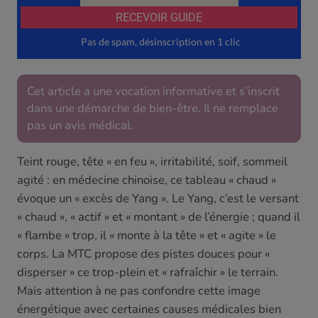
Cet article a une vocation informative et s’inscrit
dans une démarche de bien-être. Il ne remplace
pas un avis médical.
Teint rouge, tête « en feu », irritabilité, soif, sommeil
agité : en médecine chinoise, ce tableau « chaud »
évoque un « excès de Yang ». Le Yang, c’est le versant
« chaud », « actif » et « montant » de l’énergie ; quand il
« flambe » trop, il « monte à la tête » et « agite » le
corps. La MTC propose des pistes douces pour «
disperser » ce trop-plein et « rafraîchir » le terrain.
Mais attention à ne pas confondre cette image
énergétique avec certaines causes médicales bien