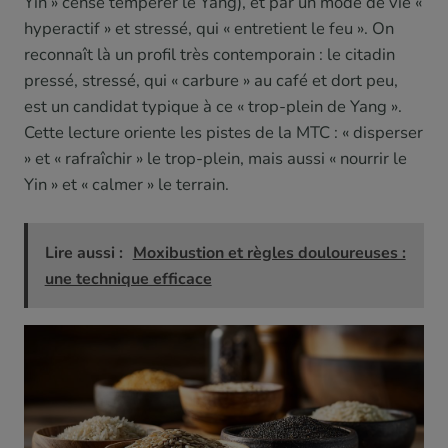
Yin » censé tempérer le Yang), et par un mode de vie «
hyperactif » et stressé, qui « entretient le feu ». On
reconnaît là un profil très contemporain : le citadin
pressé, stressé, qui « carbure » au café et dort peu,
est un candidat typique à ce « trop-plein de Yang ».
Cette lecture oriente les pistes de la MTC : « disperser
» et « rafraîchir » le trop-plein, mais aussi « nourrir le
Yin » et « calmer » le terrain.
Lire aussi :
Moxibustion et règles douloureuses :
une technique efficace