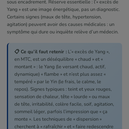
sous encadrement. Réserve essentielle : l’« excès de
Yang » est une image énergétique, pas un diagnostic.
Certains signes (maux de tête, hypertension,
agitation) peuvent avoir des causes médicales : un
symptôme qui dure ou inquiète relève d’un médecin.
📋 Ce qu’il faut retenir :
L’« excès de Yang »,
en MTC, est un déséquilibre « chaud » et «
montant » : le Yang (le versant chaud, actif,
dynamique) « flambe » et n’est plus assez «
tempéré » par le Yin (le frais, le calme, le
repos). Signes typiques : teint et yeux rouges,
sensation de chaleur, tête « lourde » ou maux
de tête, irritabilité, colère facile, soif, agitation,
sommeil léger, parfois l’impression que « ça
monte ». Les techniques de « dispersion »
cherchent à « rafraîchir » et « faire redescendre