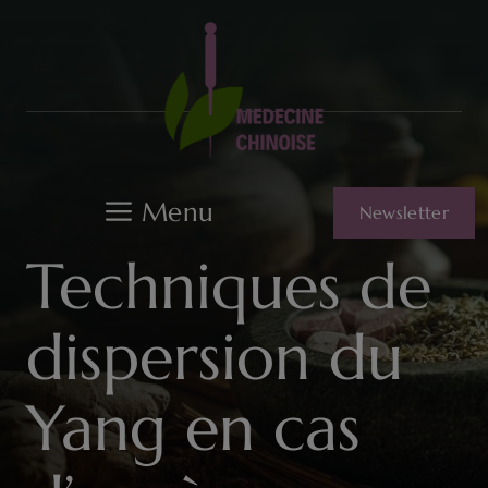
Aller
au
contenu
Menu
Newsletter
Techniques de
dispersion du
Yang en cas