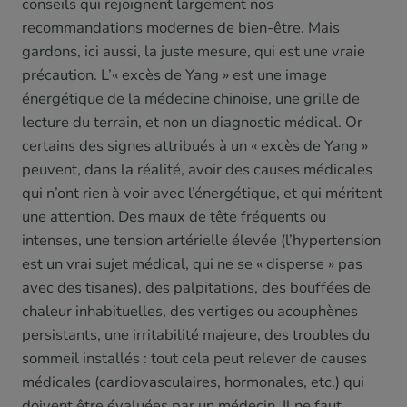
conseils qui rejoignent largement nos
recommandations modernes de bien-être. Mais
gardons, ici aussi, la juste mesure, qui est une vraie
précaution. L’« excès de Yang » est une image
énergétique de la médecine chinoise, une grille de
lecture du terrain, et non un diagnostic médical. Or
certains des signes attribués à un « excès de Yang »
peuvent, dans la réalité, avoir des causes médicales
qui n’ont rien à voir avec l’énergétique, et qui méritent
une attention. Des maux de tête fréquents ou
intenses, une tension artérielle élevée (l’hypertension
est un vrai sujet médical, qui ne se « disperse » pas
avec des tisanes), des palpitations, des bouffées de
chaleur inhabituelles, des vertiges ou acouphènes
persistants, une irritabilité majeure, des troubles du
sommeil installés : tout cela peut relever de causes
médicales (cardiovasculaires, hormonales, etc.) qui
doivent être évaluées par un médecin. Il ne faut