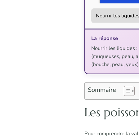
La réponse
Nourrir les liquides 
(muqueuses, peau, art
(bouche, peau, yeux), 
Sommaire
Les poisso
Pour comprendre la vale