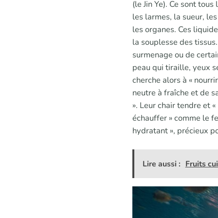
(le Jin Ye). Ce sont tous 
les larmes, la sueur, les
les organes. Ces liquide
la souplesse des tissus.
surmenage ou de certain
peau qui tiraille, yeux 
cherche alors à « nourrir
neutre à fraîche et de s
». Leur chair tendre et «
échauffer » comme le fer
hydratant », précieux pou
Lire aussi :
Fruits cu