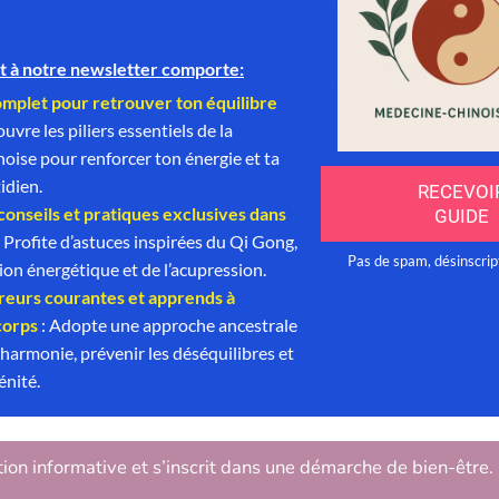
tion informative et s’inscrit dans une démarche de bien-être.