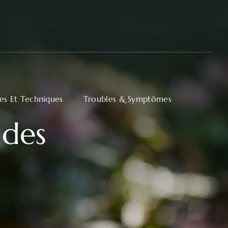
ues Et Techniques
Troubles & Symptômes
ides