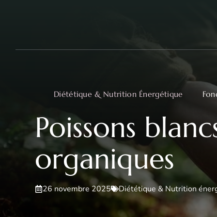
Aller
au
contenu
Diététique & Nutrition Énergétique
Fon
Poissons blancs
organiques
26 novembre 2025
Diététique & Nutrition éner