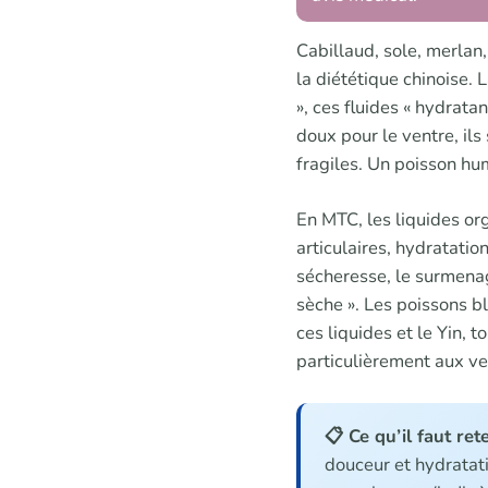
Cabillaud, sole, merlan,
la diététique chinoise. 
», ces fluides « hydratan
doux pour le ventre, ils
fragiles. Un poisson hu
En MTC, les liquides orga
articulaires, hydratatio
sécheresse, le surmenag
sèche ». Les poissons bl
ces liquides et le Yin, t
particulièrement aux ve
📋 Ce qu’il faut rete
douceur et hydratatio