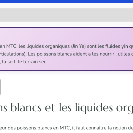
: en MTC, les liquides organiques (Jin Ye) sont les fluides yin 
iculations). Les poissons blancs aident a les nourrir , utiles
la soif, le terrain sec .
ns blancs et les liquides o
ur des poissons blancs en MTC, il faut connaître la notion de